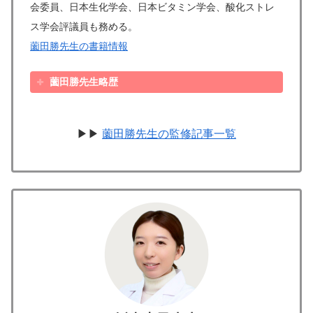
会委員、日本生化学会、日本ビタミン学会、酸化ストレ
ス学会評議員も務める。
薗田勝先生の書籍情報
薗田勝先生略歴
▶▶
薗田勝先生の監修記事一覧