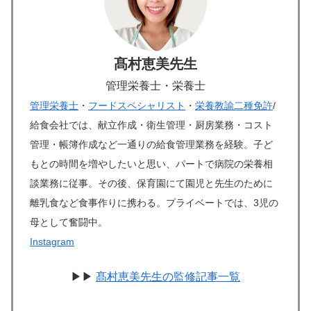
髙村恵美先生
管理栄養士・栄養士
管理栄養士
・
フードスペシャリスト
・
栄養教諭二種免許
/
給食会社では、献立作成・衛生管理・厨房業務・コスト
管理・帳簿作成など一通りの給食管理業務を経験。子ど
もとの時間を増やしたいと思い、パートで病院の栄養相
談業務に従事。その後、保育園にて園児と先生のために
離乳食など食事作りに携わる。プライベートでは、3児の
母として奮闘中。
Instagram
▶▶
髙村恵美先生の監修記事一覧