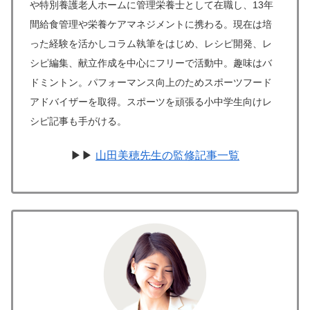
や特別養護老人ホームに管理栄養士として在職し、13年
間給食管理や栄養ケアマネジメントに携わる。現在は培
った経験を活かしコラム執筆をはじめ、レシピ開発、レ
シピ編集、献立作成を中心にフリーで活動中。趣味はバ
ドミントン。パフォーマンス向上のためスポーツフード
アドバイザーを取得。スポーツを頑張る小中学生向けレ
シピ記事も手がける。
▶▶
山田美穂先生の監修記事一覧