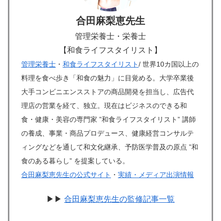
合田麻梨恵先生
管理栄養士・栄養士
【和食ライフスタイリスト】
管理栄養士
・
和食ライフスタイリスト
/ 世界10カ国以上の
料理を食べ歩き「和食の魅力」に目覚める。大学卒業後
大手コンビニエンスストアの商品開発を担当し、広告代
理店の営業を経て、独立。現在はビジネスのできる和
食・健康・美容の専門家 ”和食ライフスタイリスト” 講師
の養成、事業・商品プロデュース、健康経営コンサルテ
ィングなどを通して和文化継承、予防医学普及の原点 ”和
食のある暮らし” を提案している。
合田麻梨恵先生の公式サイト
・
実績・メディア出演情報
▶▶
合田麻梨恵先生の監修記事一覧