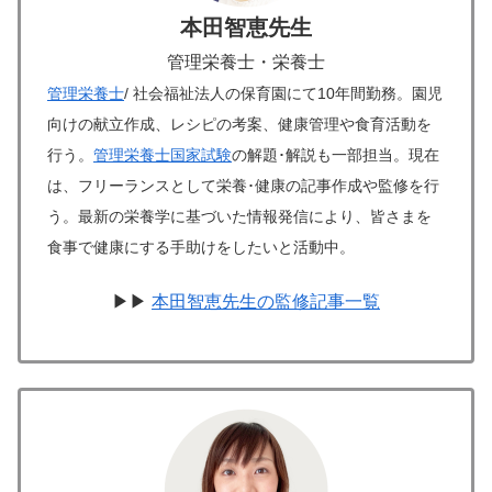
本田智恵先生
管理栄養士・栄養士
管理栄養士
/ 社会福祉法人の保育園にて10年間勤務。園児
向けの献立作成、レシピの考案、健康管理や食育活動を
行う。
管理栄養士国家試験
の解題･解説も一部担当。現在
は、フリーランスとして栄養･健康の記事作成や監修を行
う。最新の栄養学に基づいた情報発信により、皆さまを
食事で健康にする手助けをしたいと活動中。
▶▶
本田智恵先生の監修記事一覧