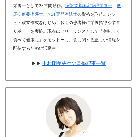
栄養士として25年間勤務。
病態栄養認定管理栄養士
、
糖
尿病療養指導士
、
NST専門療法士
の資格を取得。レシ
ピ・献立作成をはじめ、多くの患者様に栄養指導や栄養
サポートを実施。現在はフリーランスとして「美味しく
食べて健康に」をモットーに、食に関する正しい情報を
配信するために活動中。
▶▶
中村明美先生の監修記事一覧