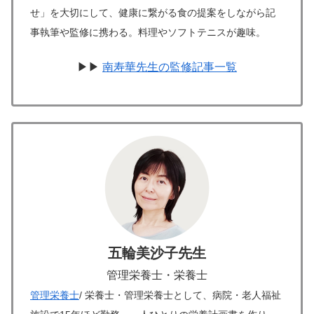
せ」を大切にして、健康に繋がる食の提案をしながら記
事執筆や監修に携わる。料理やソフトテニスが趣味。
▶▶
南寿華先生の監修記事一覧
五輪美沙子先生
管理栄養士・栄養士
管理栄養士
/ 栄養士・管理栄養士として、病院・老人福祉