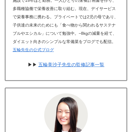
施設で15年ほど勤務。一人ひとりの栄養計画書を作り、
多職種協働で栄養改善に取り組む。現在、デイサービス
で栄養事務に携わる。プライベートでは2児の母であり、
子供達の未来のためにも「食べ物から関われるサステナ
ブルやエシカル」について勉強中。−8kgの減量を経て、
ダイエット向きのシンプルな常備菜をブログでも配信。
五輪先生の公式ブログ
▶▶
五輪美沙子先生の監修記事一覧