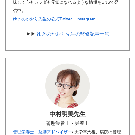
味しく心もカラダも元気になれるような情報をSNSで発
信中。
ゆきのかおり先生の公式Twitter
・
Instagram
▶▶
ゆきのかおり先生の監修記事一覧
中村明美先生
管理栄養士・栄養士
管理栄養士
・
薬膳アドバイザー
/ 大学卒業後、病院の管理