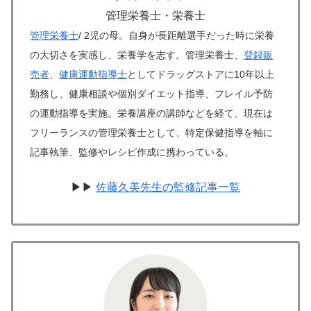
管理栄養士・栄養士
管理栄養士
/ 2児の母。自身が長距離選手だった時に栄養
の大切さを実感し、栄養学を志す。管理栄養士、
登録販
売者
、
健康運動指導士
としてドラッグストアに10年以上
勤務し、健康相談や個別ダイエット指導、フレイル予防
の運動指導を実施。栄養講座の講師などを経て、現在は
フリーランスの管理栄養士として、特定保健指導を軸に
記事執筆、監修やレシピ作成に携わっている。
▶▶
佐藤久美先生の監修記事一覧