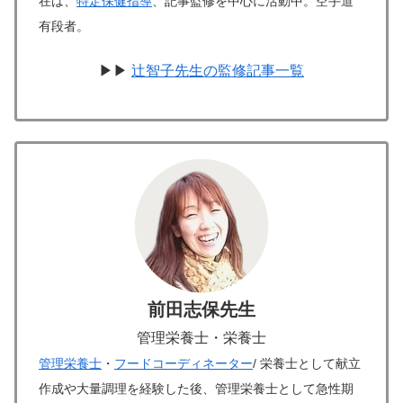
在は、
特定保健指導
、記事監修を中心に活動中。空手道
有段者。
▶▶
辻智子先生の監修記事一覧
前田志保先生
管理栄養士・栄養士
管理栄養士
・
フードコーディネーター
/ 栄養士として献立
作成や大量調理を経験した後、管理栄養士として急性期