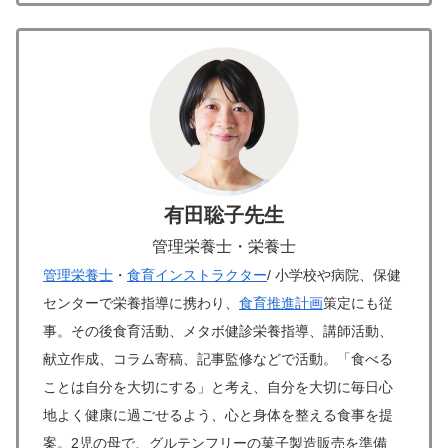
有田聡子先生
管理栄養士・栄養士
管理栄養士
・
食育インストラクター
/ 小学校や病院、保健
センターで栄養指導に携わり、
食育推進計画
策定にも従
事。その後食育活動、メタボ健診栄養指導、講師活動、
献立作成、コラム寄稿、記事監修などで活動。「食べる
ことは自分を大切にする」と考え、自分を大切に毎日心
地よく健康に過ごせるよう、心と身体を整える食事を提
案。2児の母で、グルテンフリーの菓子製造販売を準備