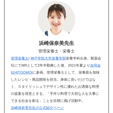
浜崎保奈美先生
管理栄養士・栄養士
管理栄養士
/
神戸学院大学栄養学部
栄養学科出身。製薬会
社にてMRとして2年半勤務した後、2021年夏より
合同会
社HITOOMOI
に参画。管理栄養士として、栄養面を加味
したレシピ・商品開発を担当。身体に良いだけではな
く、スタイリッシュでデザイン性に優れたお洒落な料理
の提案を得意とする。「手作り料理で大切な人を大事に
できる社会を創る」ことを目標に掲げ活動中。
浜崎保奈美先生の公式紹介ページ