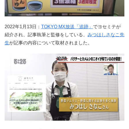
2022年1月13日：
TOKYO MX放送「追跡」
でヨセミテが
紹介され、記事執筆と監修をしている、
みつはしさなこ先
生
が記事の内容について取材されました。