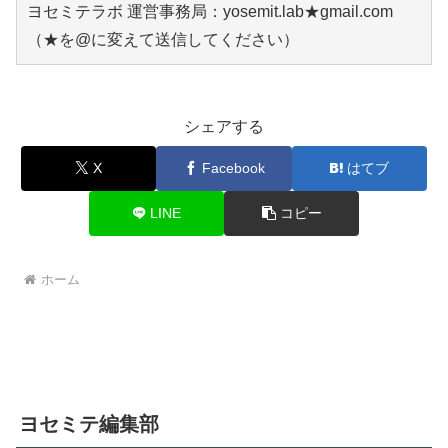
ヨセミテラボ 運営事務局：yosemit.lab★gmail.com
（★を@に変えて送信してください）
シェアする
X
Facebook
はてブ
LINE
コピー
ホーム
ヨセミテ編集部