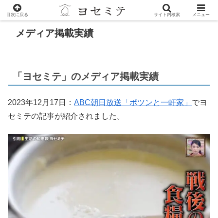
目次に戻る
サイト内検索
メニュー
メディア掲載実績
「ヨセミテ」のメディア掲載実績
2023年12月17日：
ABC朝日放送「ポツンと一軒家」
でヨ
セミテの記事が紹介されました。