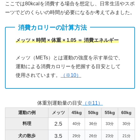
ここでは80kcalを消費する場合を想定し、日常生活やスポ
ーツでどのくらいの時間が必要になるか考えてみました。
消費カロリーの計算方法
メッツ × 時間 × 体重 × 1.05 ＝ 消費エネルギー
メッツ（METs）とは運動の強度を示す単位で、
運動による消費カロリーを把握する目安として
使用されています。
（※10）
体重別運動量の目安
（※11）
運動の例
メッツ
45kg
50kg
55kg
60kg
2.5
料理
40分
36分
33分
30分
3.5
犬の散歩
29分
26分
23分
21分