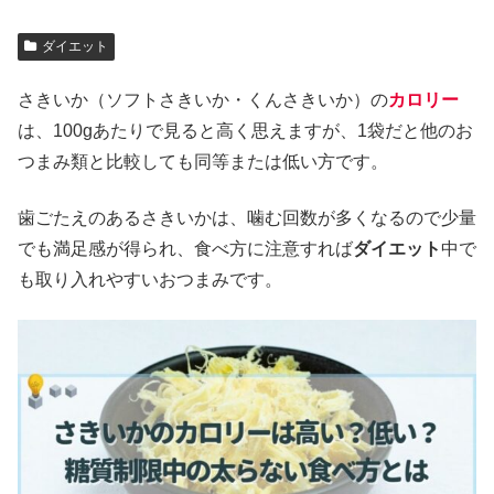
ダイエット
さきいか（ソフトさきいか・くんさきいか）の
カロリー
は、100gあたりで見ると高く思えますが、1袋だと他のお
つまみ類と比較しても同等または低い方です。
歯ごたえのあるさきいかは、噛む回数が多くなるので少量
でも満足感が得られ、食べ方に注意すれば
ダイエット
中で
も取り入れやすいおつまみです。