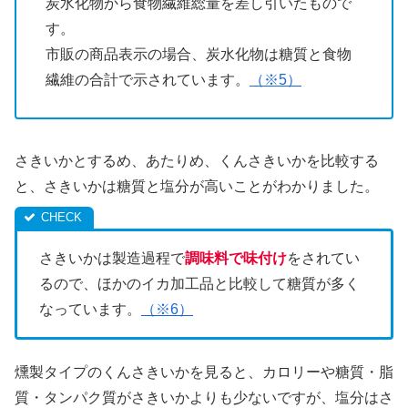
炭水化物から食物繊維総量を差し引いたもので
す。
市販の商品表示の場合、炭水化物は糖質と食物
繊維の合計で示されています。
（※5）
さきいかとするめ、あたりめ、くんさきいかを比較する
と、さきいかは糖質と塩分が高いことがわかりました。
さきいかは製造過程で
調味料で味付け
をされてい
るので、ほかのイカ加工品と比較して糖質が多く
なっています。
（※6）
燻製タイプのくんさきいかを見ると、カロリーや糖質・脂
質・タンパク質がさきいかよりも少ないですが、塩分はさ