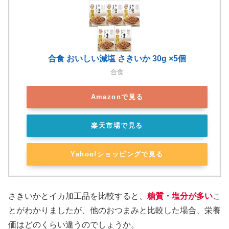
合食 おいしい減塩 さきいか 30g ×5個
合食
Amazonで見る
楽天市場で見る
Yahoo!ショッピングで見る
さきいかとイカ加工品を比較すると、
糖質・塩分が多い
こ
とがわかりましたが、他のおつまみと比較した場合、栄養
価はどのくらい違うのでしょうか。