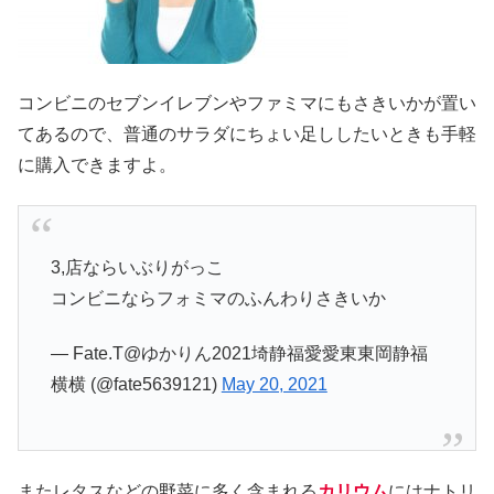
コンビニのセブンイレブンやファミマにもさきいかが置い
てあるので、普通のサラダにちょい足ししたいときも手軽
に購入できますよ。
3,店ならいぶりがっこ
コンビニならフォミマのふんわりさきいか
— Fate.T@ゆかりん2021埼静福愛愛東東岡静福
横横 (@fate5639121)
May 20, 2021
またレタスなどの野菜に多く含まれる
カリウム
にはナトリ