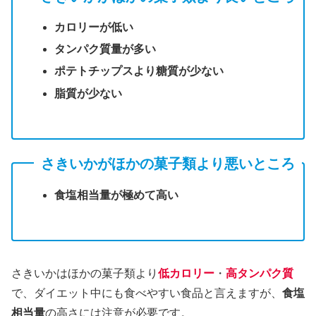
カロリーが低い
タンパク質量が多い
ポテトチップスより糖質が少ない
脂質が少ない
さきいかがほかの菓子類より悪いところ
食塩相当量が極めて高い
さきいかはほかの菓子類より
低カロリー
・
高タンパク質
で、ダイエット中にも食べやすい食品と言えますが、
食塩
相当量
の高さには注意が必要です。