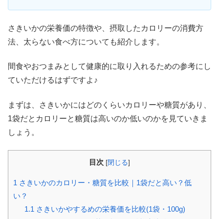
さきいかの栄養価の特徴や、摂取したカロリーの消費方
法、太らない食べ方についても紹介します。
間食やおつまみとして健康的に取り入れるための参考にし
ていただけるはずですよ♪
まずは、さきいかにはどのくらいカロリーや糖質があり、
1袋だとカロリーと糖質は高いのか低いのかを見ていきま
しょう。
目次
[
閉じる
]
1
さきいかのカロリー・糖質を比較｜1袋だと高い？低
い？
1.1
さきいかやするめの栄養価を比較(1袋・100g)