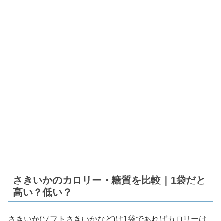
さきいかのカロリー・糖質を比較｜1袋だと
高い？低い？
さきいか(ソフトさきいかなど)は1袋であればカロリーは