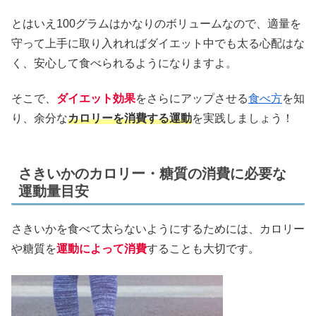
とはいえ100グラムはかなりのボリュームなので、適量を
守って上手に取り入れればダイエット中でも太る心配はな
く、安心して食べられるようになりますよ。
そこで、
ダイエット効果
をさらにアップさせる
食べ方
を知
り、余分な
カロリーを消費する運動
を実践しましょう！
さきいかのカロリー・糖質の消費に必要な
運動量目安
さきいかを食べて太らないようにするためには、カロリー
や糖質を
運動によって消費
することも大切です。