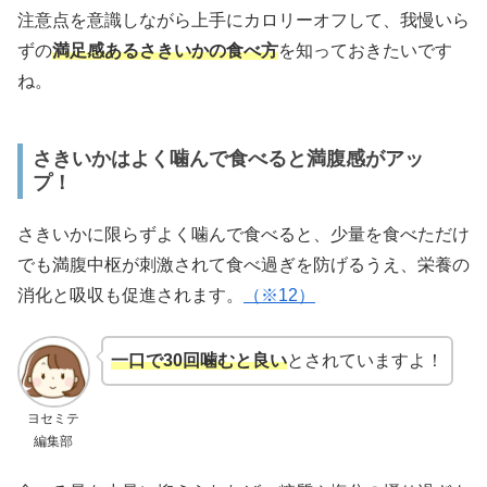
注意点を意識しながら上手にカロリーオフして、我慢いら
ずの
満足感あるさきいかの食べ方
を知っておきたいです
ね。
さきいかはよく噛んで食べると満腹感がアッ
プ！
さきいかに限らずよく噛んで食べると、少量を食べただけ
でも満腹中枢が刺激されて食べ過ぎを防げるうえ、栄養の
消化と吸収も促進されます。
（※12）
一口で30回噛むと良い
とされていますよ！
ヨセミテ
編集部