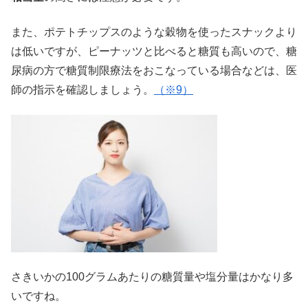
また、ポテトチップスのような穀物を使ったスナックより
は低いですが、ピーナッツと比べると糖質も高いので、糖
尿病の方で糖質制限療法をおこなっている場合などは、医
師の指示を確認しましょう。
（※9）
さきいかの100グラムあたりの糖質量や塩分量はかなり多
いですね。