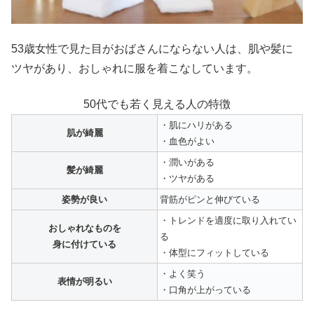
53歳女性で見た目がおばさんにならない人は、肌や髪に
ツヤがあり、おしゃれに服を着こなしています。
50代でも若く見える人の特徴
・肌にハリがある
肌が綺麗
・血色がよい
・潤いがある
髪が綺麗
・ツヤがある
姿勢が良い
背筋がピンと伸びている
・トレンドを適度に取り入れてい
おしゃれなものを
る
身に付けている
・体型にフィットしている
・よく笑う
表情が明るい
・口角が上がっている