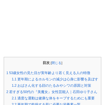
目次
[
閉じる
]
1
53歳女性の見た目が実年齢より若く見える人の特徴
1.1
更年期によるホルモンの減少は心身に影響を及ぼす
1.2
おばさん化する顔のたるみやシワの原因と対策
2
若すぎる50代の『美魔女』女性芸能人｜石田ゆり子さん
2.1
適度な運動は健康な体をキープするためにも重要
2.2
更年期で乾燥する肌に必要な栄養素一覧