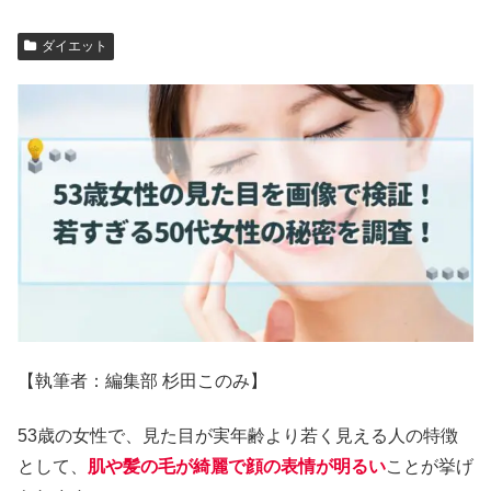
ダイエット
【執筆者：編集部 杉田このみ】
53歳の女性で、見た目が実年齢より若く見える人の特徴
として、
肌や髪の毛が綺麗で顔の表情が明るい
ことが挙げ