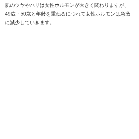
肌のツヤやハリは女性ホルモンが大きく関わりますが、
49歳・50歳と年齢を重ねるにつれて女性ホルモンは急激
に減少していきます。