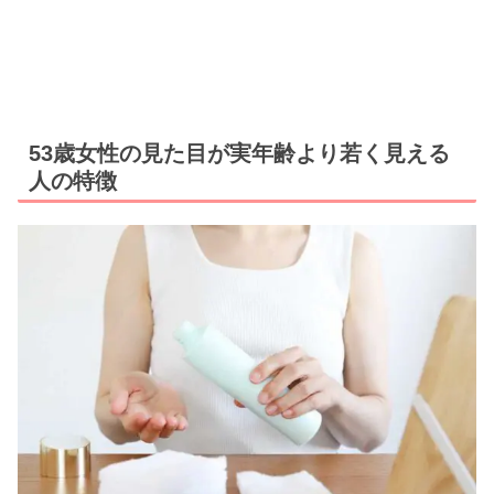
53歳女性の見た目が実年齢より若く見える
人の特徴