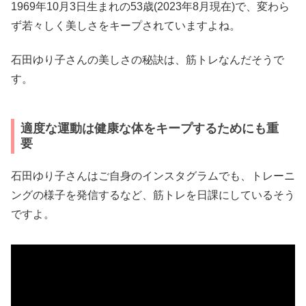
1969年10月3日生まれの53歳(2023年8月現在)で、変わら
ず若々しく美しさをキープされていますよね。
石田ゆり子さんの美しさの秘訣は、筋トレなんだそうで
す。
適度な運動は健康な体をキープするためにも重
要
石田ゆり子さんはご自身のインスタグラムでも、トレーニ
ングの様子を発信するなど、筋トレを日課にしているそう
ですよ。