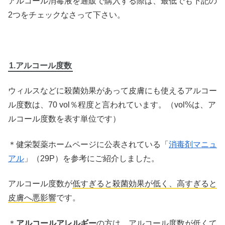
アルコール消毒液を通販で購入する際は、最低でも下記の
2つをチェックなさって下さい。
1.アルコール度数
ウィルスなどに殺菌効果があって皮膚にも使えるアルコー
ル度数は、70 vol％程度と言われています。（vol%は、ア
ルコール度数を表す単位です）
＊健栄製薬ホームページに公表されている「
消毒剤マニュ
アル
」（29P）を参考にご紹介しました。
アルコール度数が
低すぎると殺菌効果が低く、高すぎると
皮膚へ悪影響
です。
＊
アルコールアレルギー
の方は、アルコール度数が低くて