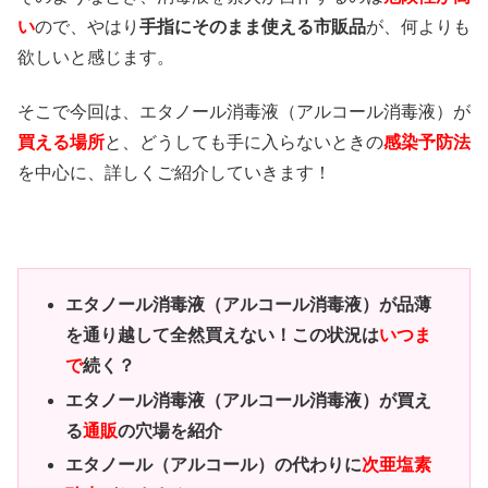
い
ので、やはり
手指にそのまま使える市販品
が、何よりも
欲しいと感じます。
そこで今回は、エタノール消毒液（アルコール消毒液）が
買える場所
と、どうしても手に入らないときの
感染予防法
を中心に、詳しくご紹介していきます！
エタノール消毒液（アルコール消毒液）が品薄
を通り越して全然買えない！この状況は
いつま
で
続く？
エタノール消毒液（アルコール消毒液）が買え
る
通販
の穴場を紹介
エタノール（アルコール）の代わりに
次亜塩素