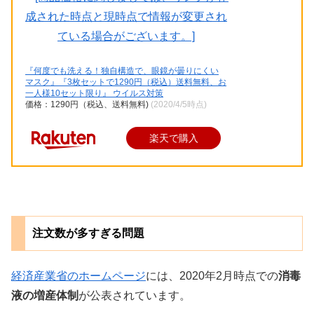
『何度でも洗える！独自構造で、眼鏡が曇りにくい
マスク』『3枚セットで1290円（税込）送料無料、お
一人様10セット限り』 ウイルス対策
価格：1290円（税込、送料無料)
(2020/4/5時点)
楽天で購入
注文数が多すぎる問題
経済産業省のホームページ
には、2020年2月時点での
消毒
液の増産体制
が公表されています。