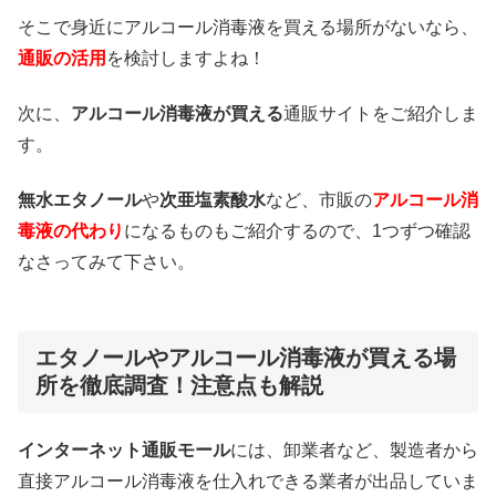
そこで身近にアルコール消毒液を買える場所がないなら、
通販の活用
を検討しますよね！
次に、
アルコール消毒液が買える
通販サイトをご紹介しま
す。
無水エタノール
や
次亜塩素酸水
など、市販の
アルコール消
毒液の代わり
になるものもご紹介するので、1つずつ確認
なさってみて下さい。
エタノールやアルコール消毒液が買える場
所を徹底調査！注意点も解説
インターネット通販モール
には、卸業者など、製造者から
直接アルコール消毒液を仕入れできる業者が出品していま