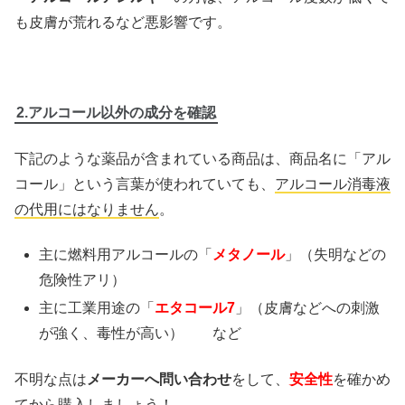
も皮膚が荒れるなど悪影響です。
2.アルコール以外の成分を確認
下記のような薬品が含まれている商品は、商品名に「アル
コール」という言葉が使われていても、
アルコール消毒液
の代用にはなりません
。
主に燃料用アルコールの「
メタノール
」（失明などの
危険性アリ）
主に工業用途の「
エタコール7
」（皮膚などへの刺激
が強く、毒性が高い） など
不明な点は
メーカーへ問い合わせ
をして、
安全性
を確かめ
てから購入しましょう！