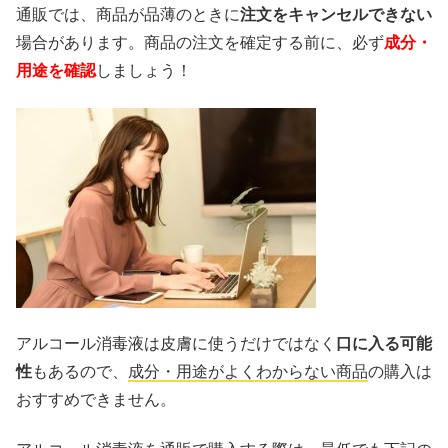
通販では、商品が品薄のときに
注文をキャンセルできない
場合があります。商品の注文を確定する前に、必ず
成分・
用途を確認
しましょう！
アルコール消毒液は皮膚に使うだけではなく
口に入る可能
性
もあるので、
成分・用途がよくわからない商品
の購入は
おすすめできません。