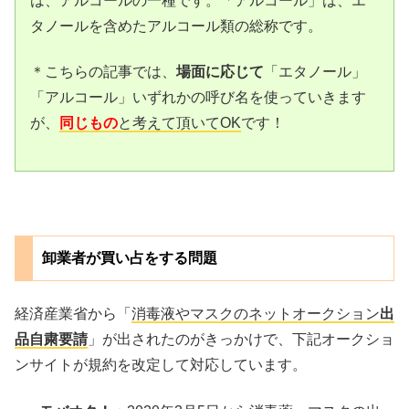
は、アルコールの一種です。「アルコール」は、エ
タノールを含めたアルコール類の総称です。
＊こちらの記事では、
場面に応じて
「エタノール」
「アルコール」いずれかの呼び名を使っていきます
が、
同じもの
と考えて頂いてOK
です！
卸業者が買い占をする問題
経済産業省から「
消毒液やマスクのネットオークション
出
品自粛要請
」が出されたのがきっかけで、下記オークショ
ンサイトが規約を改定して対応しています。