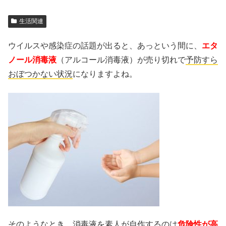
生活関連
ウイルスや感染症の話題が出ると、あっという間に、
エタ
ノール消毒液
（アルコール消毒液）が売り切れで
予防すら
おぼつかない状況
になりますよね。
そのようなとき、消毒液を素人が自作するのは
危険性が高