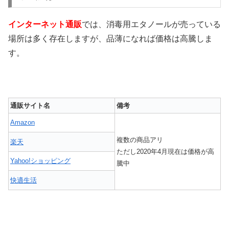
インターネット
通販
では、消毒用エタノールが売っている
場所は多く存在しますが、品薄になれば価格は高騰しま
す。
通販サイト名
備考
Amazon
複数の商品アリ
楽天
ただし2020年4月現在は価格が高
Yahoo!ショッピング
騰中
快適生活