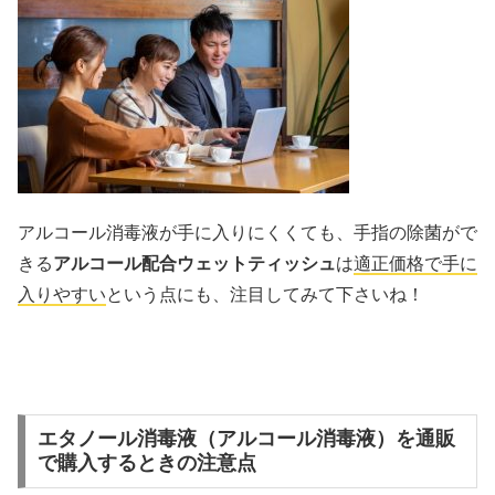
アルコール消毒液が手に入りにくくても、手指の除菌がで
きる
アルコール配合ウェットティッシュ
は
適正価格で手に
入りやすい
という点にも、注目してみて下さいね！
エタノール消毒液（アルコール消毒液）を通販
で購入するときの注意点