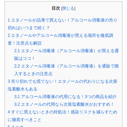
目次
[
閉じる
]
1
エタノールが品薄で買えない！アルコール消毒液の売り
切れはいつまで続く？
2
エタノールやアルコール消毒液が買える場所を徹底調
査！注意点も解説
2.1
エタノール消毒液（アルコール消毒液）が買える通
販はココ！
2.2
エタノール消毒液（アルコール消毒液）を通販で購
入するときの注意点
3
売り切れでも慌てない！エタノールの代わりになる次亜
塩素酸水もある
3.1
アルコール消毒液の代用になる！3つの商品を紹介
3.2
エタノールの代用なら次亜塩素酸水がおすすめ！
4
すぐに買えないときの対処法！感染リスクを減らすため
に徹底すべきこと