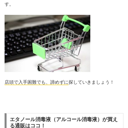
す。
店頭で入手困難でも、諦めずに
探していきましょう！
エタノール消毒液（アルコール消毒液）が買え
る通販はココ！