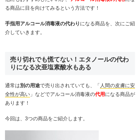
る商品に目を向けてみるという方法です！
手指用アルコール消毒液の代わり
になる商品を、次にご紹
介していきます。
売り切れでも慌てない！エタノールの代わ
りになる次亜塩素酸水もある
通常は
別の用途
で売り出されていても、「
人間の皮膚に安
全性が高い
」などでアルコール消毒液の
代用
になる商品が
あります！
今回は、3つの商品をご紹介します。