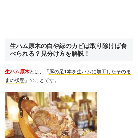
生ハム原木の白や緑のカビは取り除けば食
べられる？見分け方を解説！
生ハム原木
とは、「
豚の足1本を生ハムに加工したそのま
まの状態
」のことです。