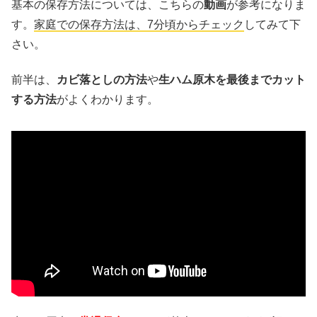
基本の保存方法については、こちらの
動画
が参考になりま
す。
家庭での保存方法は、7分頃からチェック
してみて下
さい。
前半は、
カビ落としの方法
や
生ハム原木を最後までカット
する方法
がよくわかります。