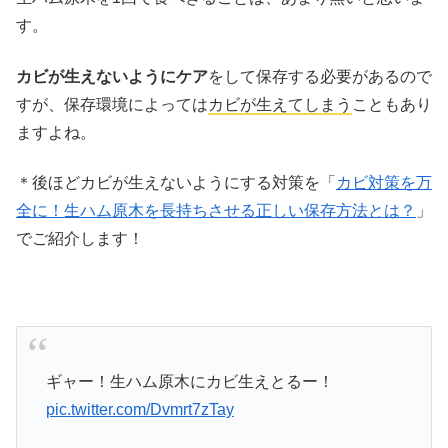
す。
カビが生えないようにケア
をして保存する必要があるので
すが、保存環境によっては
カビが生えてしまう
こともあり
ますよね。
＊後ほどカビが生えないようにする対策を「
カビ対策を万
全に！生ハム原木を長持ちさせる正しい保存方法とは？
」
でご紹介します！
ギャー！生ハム原木にカビ生えとるー！
pic.twitter.com/Dvmrt7zTay