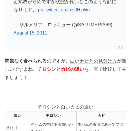
と熟成が若めですが状態が良いとこのような顔に
なります。
pic.twitter.com/mvJHzWn
— サルメリア ロッキュー (@SALUMERIA69)
August 15, 2011
問題なく食べられる
のですが、
白いカビとの見分け方
が難
しいですよね。
チロシンとカビの違い
を、表で比較してみ
ましょう！
チロシンと白いカビの違い
違い
チロシン
カビ
生ハムの中にある白いか
生ハムの表面にあってフワ
見た目