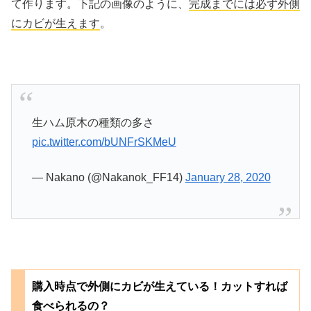
て作ります。下記の画像のように、
完成までには必ず外側
にカビが生えます
。
生ハム原木の種類の多さ
pic.twitter.com/bUNFrSKMeU
— Nakano (@Nakanok_FF14)
January 28, 2020
購入時点で外側にカビが生えている！カットすれば
食べられるの？