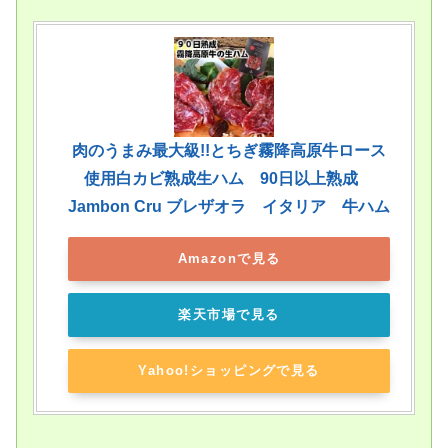
肉のうまみ最大級!!とちぎ霧降高原牛ロース
使用白カビ熟成生ハム 90日以上熟成
Jambon Cru ブレザオラ イタリア 牛ハム
Amazonで見る
楽天市場で見る
Yahoo!ショッピングで見る