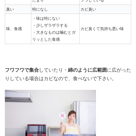
たまり
フワしている
臭い
特になし
カビ臭い
・味は特にない
・少しザラザラする
味、食感
カビ臭くて気持ち悪い味
・大きなものは噛むとガ
リッとした食感
フワフワで集合
していたり・
綿のように広範囲
に広がった
りしている場合はカビなので、食べないで下さい。