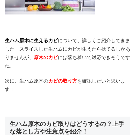
生ハム原木に生えるカビ
について、詳しくご紹介してきま
した。スライスした生ハムにカビが生えたら捨てるしかあ
りませんが、
原木のカビ
には落ち着いて対応できそうです
ね。
次に、生ハム原木の
カビの取り方
を確認したいと思いま
す！
生ハム原木のカビ取りはどうするの？上手
な落とし方や注意点を紹介！