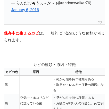
— らんだむ☁うぉ～か～ (@randomwalker76)
January 6, 2016
保存中に生えるカビ
は、一般的に下記のような種類が考え
られます。
カビの種類・原因・特徴
カビの色
原因
特徴
・発がん性を持つ種類もある
黒
・喘息やアレルギー症状の原因にな
る
空気中・ホコリなど
・発がん性を持つ種類もある
白
に漂っている菌
・免疫力が弱い人の場合は、死亡例
もある