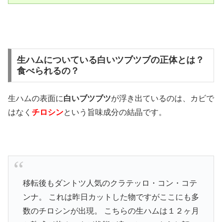
生ハムについている白いツブツブの正体とは？
食べられるの？
生ハムの表面に
白いブツブツ
が浮き出ているのは、カビで
はなく
チロシン
という旨味成分の結晶です。
移転後もダントツ人気のクラテッロ・コン・コテ
ンナ。 これは昨日カットした物ですがここにも多
数のチロシンが出現。 こちらの生ハムは１２ヶ月