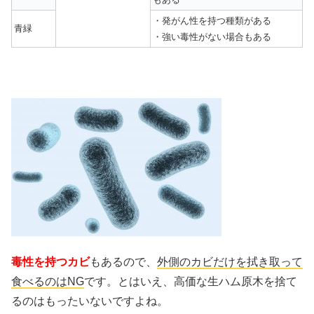
・発がん性を持つ種類がある
青緑
・強い毒性がない場合もある
毒性を持つカビ
もあるので、
外側のカビだけを拭き取って
食べるのはNG
です。とはいえ、高価な生ハム原木を捨て
るのはもったいないですよね。