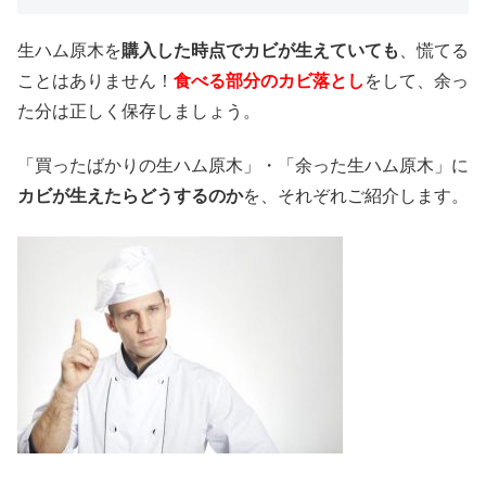
生ハム原木を
購入した時点でカビが生えていても
、慌てる
ことはありません！
食べる部分のカビ落とし
をして、余っ
た分は正しく保存しましょう。
「買ったばかりの生ハム原木」・「余った生ハム原木」に
カビが生えたらどうするのか
を、それぞれご紹介します。