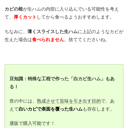
カビの根
が生ハムの内部に入り込んでいる可能性を考え
て、
厚くカット
してから食べるようおすすめします。
ちなみに、
薄くスライスした生ハム
に上記のようなカビが
生えた場合は
食べられません
。捨ててくださいね。
豆知識：特殊な工程で作った「白カビ生ハム」もあ
る！
世の中には、
熟成させて旨味を引き出す目的
で、あ
えて
白いカビで表面を覆った生ハム
も存在します。
通販で購入可能です！