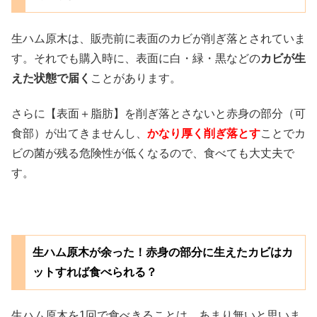
生ハム原木は、販売前に表面のカビが削ぎ落とされていま
す。それでも購入時に、表面に白・緑・黒などの
カビが生
えた状態で届く
ことがあります。
さらに【表面＋脂肪】を削ぎ落とさないと赤身の部分（可
食部）が出てきませんし、
かなり厚く削ぎ落とす
ことでカ
ビの菌が残る危険性が低くなるので、食べても大丈夫で
す。
生ハム原木が余った！赤身の部分に生えたカビはカ
ットすれば食べられる？
生ハム原木を1回で食べきることは、あまり無いと思いま