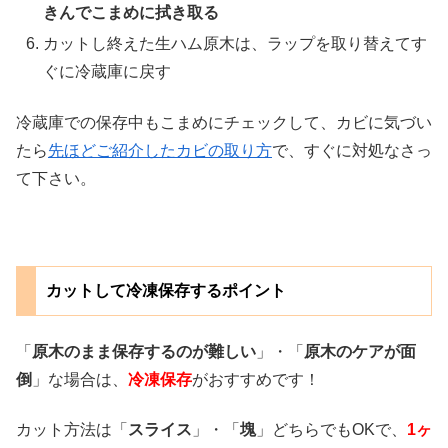
きんでこまめに拭き取る
カットし終えた生ハム原木は、ラップを取り替えてす
ぐに冷蔵庫に戻す
冷蔵庫での保存中もこまめにチェックして、カビに気づい
たら
先ほどご紹介したカビの取り方
で、すぐに対処なさっ
て下さい。
カットして冷凍保存するポイント
「
原木のまま保存するのが難しい
」・「
原木のケアが面
倒
」な場合は、
冷凍保存
がおすすめです！
カット方法は「
スライス
」・「
塊
」どちらでもOKで、
1ヶ