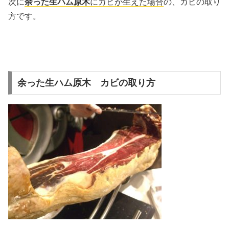
次に
余った生ハム原木
にカビが生えた場合
の、カビの取り
方です。
余った生ハム原木 カビの取り方