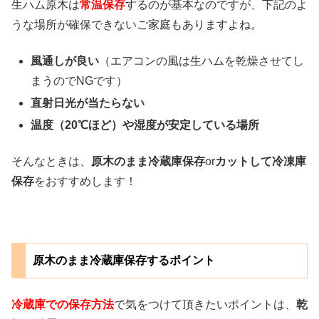
生ハム原木は
常温保存
するのが基本なのですが、下記のよ
うな場所が確保できないご家庭もありますよね。
風通しが良い
（エアコンの風は生ハムを乾燥させてし
まうのでNGです）
直射日光が当たらない
温度（20℃ほど）や湿度が安定している場所
そんなときは、
原木のまま冷蔵庫保存
or
カットして冷凍庫
保存
をおすすめします！
原木のまま冷蔵庫保存するポイント
冷蔵庫での保存方法
で気をつけて頂きたいポイントは、
乾