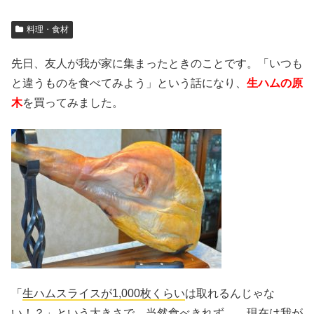
料理・食材
先日、友人が我が家に集まったときのことです。「いつも
と違うものを食べてみよう」という話になり、
生ハムの原
木
を買ってみました。
「
生ハムスライスが1,000枚くらい
は取れるんじゃな
い！？」という大きさで、当然食べきれず…。現在は我が