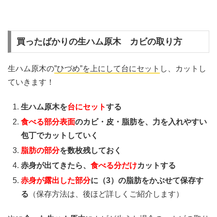
買ったばかりの生ハム原木 カビの取り方
生ハム原木の
”ひづめ”を上にして台にセット
し、カットし
ていきます！
生ハム原木を
台にセット
する
食べる部分表面
のカビ・皮・脂肪を、力を入れやすい
包丁でカットしていく
脂肪の部分
を数枚残しておく
赤身が出てきたら、
食べる分だけ
カットする
赤身が露出した部分
に（3）の脂肪をかぶせて保存す
る
（保存方法は、後ほど詳しくご紹介します）