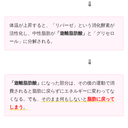
⇓
体温が上昇すると、「リパーゼ」という消化酵素が
活性化し、中性脂肪が
「遊離脂肪酸」
と「グリセロ
ール」に分解される。
⇓
「遊離脂肪酸」
になった部分は、その後の運動で消
費されると脂肪に戻らずにエネルギーに変わってな
くなる。
でも
、
そのまま何もしないと
脂肪に戻って
しまう
。