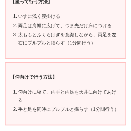
【座って行う方法】
いすに浅く腰掛ける
両足は肩幅に広げて、つま先だけ床につける
太ももとふくらはぎを意識しながら、両足を左
右にプルプルと揺らす（1分間行う）
【仰向けで行う方法】
仰向けに寝て、両手と両足を天井に向けてあげ
る
手と足を同時にプルプルと揺らす（1分間行う）