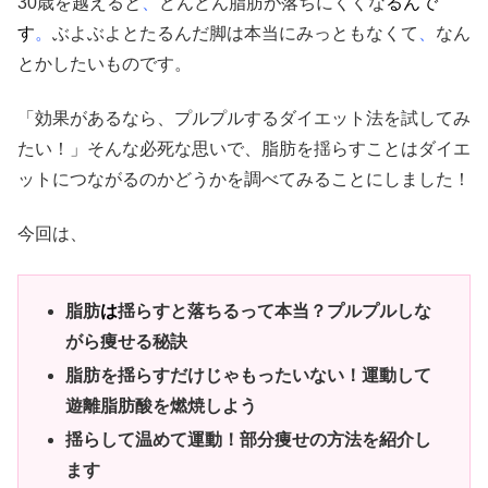
30歳を越えると
、
どんどん脂肪が落ちにくくな
るんで
す
。
ぶよぶよとたるんだ脚は本当にみっともなくて
、
なん
とかしたいものです。
「効果があるなら、プルプルするダイエット法を試してみ
たい！」そんな必死な思いで、脂肪を揺らすことはダイエ
ットにつながるのかどうかを調べてみることにしました！
今回は、
脂肪
は
揺らすと落ちるって本当？プルプルしな
がら痩せる秘訣
脂肪を揺らすだけじゃもったいない！運動して
遊離脂肪酸を燃焼しよう
揺らして温めて運動！部分痩せの方法を紹介し
ます