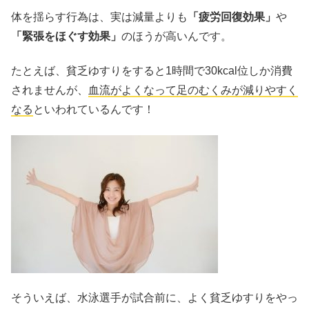
体を揺らす行為は、実は減量よりも
「疲労回復効果」
や
「緊張をほぐす効果」
のほうが高いんです。
たとえば、貧乏ゆすりをすると1時間で30kcal位しか消費
されませんが、
血流がよくなって足のむくみが減りやすく
なる
といわれているんです！
そういえば、水泳選手が試合前に、よく貧乏ゆすりをやっ