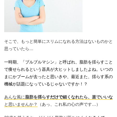
そこで、もっと簡単にスリムになれる方法はないものかと
思っていたら…
一時期、「ブルブルマシン」と呼ばれ、脂肪を揺らすこと
で痩せられるという器具が大ヒットしましたよね。いつの
まにかブームが去ったと思いきや、最近また、揺らす系の
機械が話題になっているじゃないですか！？
あんな風に
脂肪を揺らす
だけで
細くなれたら、楽でいいな
と思いませんか？
（あっ、これ私の心の声です…）