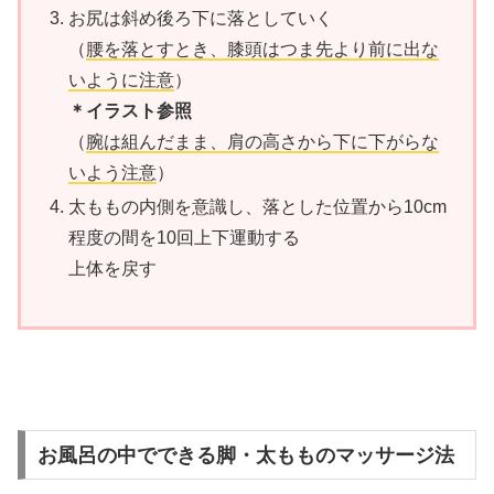
お尻は斜め後ろ下に落としていく
（
腰を落とすとき、膝頭はつま先より前に出な
いように注意
）
＊イラスト参照
（
腕は組んだまま、肩の高さから下に下がらな
いよう注意
）
太ももの内側を意識し、落とした位置から10cm
程度の間を10回上下運動する
上体を戻す
お風呂の中でできる脚・太もものマッサージ法