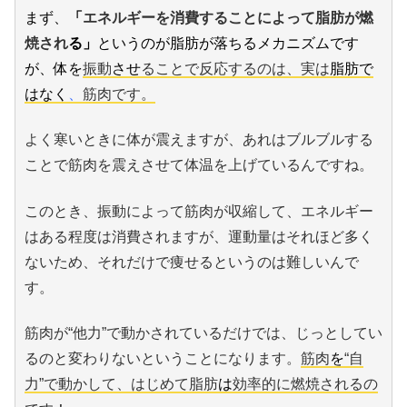
まず、
「
エネルギーを消費することによって脂肪が燃
焼され
る」
というのが脂肪が落ちるメカニズムです
が、体を
振動
させ
ることで反応するのは、実は
脂肪で
はなく
、
筋肉です。
よく寒いときに体が震えますが、あれはブルブルする
ことで筋肉を震えさせて体温を上げているんですね。
このとき、振動によって筋肉が収縮して、エネルギー
はある程度は消費されますが、運動量はそれほど多く
ないため、それだけで痩せるというのは難しいんで
す。
筋肉が“他力”で動かされているだけでは、じっとしてい
るのと変わりないということになります。
筋肉
を
“自
力”で動かして、はじめて脂肪
は
効率的に燃焼されるの