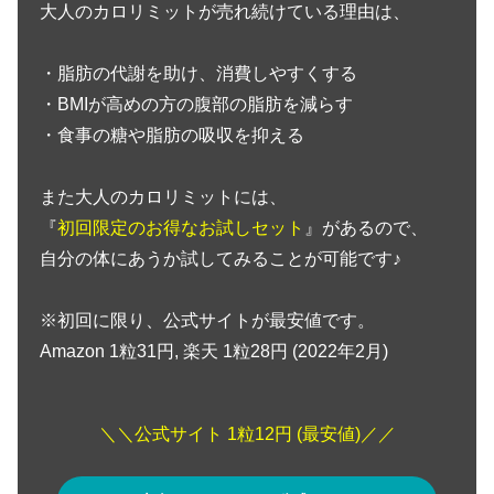
大人のカロリミットが売れ続けている理由は、
・脂肪の代謝を助け、消費しやすくする
・BMIが高めの方の腹部の脂肪を減らす
・食事の糖や脂肪の吸収を抑える
また大人のカロリミットには、
『
初回限定のお得なお試しセット
』があるので、
自分の体にあうか試してみることが可能です♪
※初回に限り、公式サイトが最安値です。
Amazon 1粒31円, 楽天 1粒28円 (2022年2月)
＼＼公式サイト 1粒12円 (最安値)／／