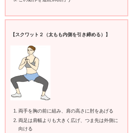
【スクワット２（太もも内側を引き締める）】
両手を胸の前に組み、肩の高さに肘をあげる
両足は肩幅よりも大きく広げ、つま先は外側に
向ける