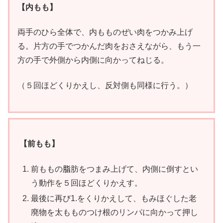
【内もも】
両手のひら全体で、内もものぜい肉をつかみ上げ
る。片方の手でつかんだ肉をおさえながら、もう一
方の手で外側から内側に向かってねじる。
（５回ほどくりかえし、反対側も同様に行う。）
【前もも】
前ももの
脂
肪をつまみ上げて、内側に倒すとい
う動作を５回ほどくりかえす。
最後に再び1.をくりかえして、もみほぐした老
廃物を太もものつけ根のリンパに向かって押し