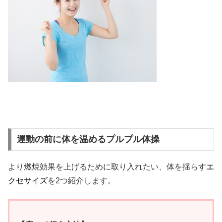
運動の前に体を温めるプルプル体操
より燃焼効果を上げるために取り入れたい、体を揺らす
エ
クセサイズ
を2つ紹介します。