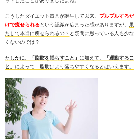
ットしたことがありましたよね。
こうしたダイエット器具が誕生して以来、
プルプルするだ
けで痩せられる
という認識が広まった感がありますが、
果
たして本当に痩せられるの？
と疑問に思っている人も少な
くないのでは？
たしかに、
「脂肪を揺らすこと」
に加えて、
「運動するこ
と」
によって
、
脂肪はより落ちやすくなると
は
いえます
。