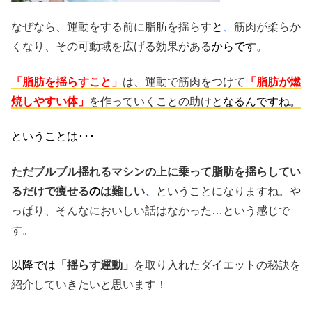
なぜなら、運動をする前に脂肪を揺らす
と
、
筋肉が柔らか
くなり、その可動域を広げる効果がある
からです
。
「脂肪を揺らすこと」
は、運動で筋肉をつけて
「脂肪が燃
焼しやすい体」
を作っていくことの助けと
なるんですね。
ということは･･･
ただブルブル揺れるマシンの上に乗って脂肪を揺らしてい
るだけで痩せる
の
は難しい
、
ということになりますね。や
っぱり、そんなにおいしい話はなかった…という感じで
す。
以降では
「揺らす運動」
を取り入れたダイエットの秘訣を
紹介していきたいと思います！