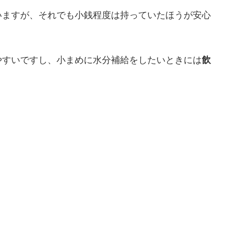
いますが、それでも小銭程度は持っていたほうが安心
やすいですし、小まめに水分補給をしたいときには
飲