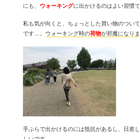
にも、
ウォーキング
に出かけるのはよい習慣
私も気が向くと、ちょっとした買い物のつい
です…。
ウォーキング時の
荷物
が邪魔になり
手ぶらで出かけるのには抵抗があるし、日差
しいです。