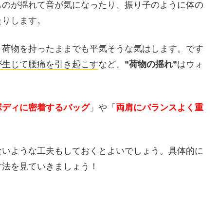
ものが揺れて音が気になったり、振り子のように体の
たりします。
、荷物を持ったままでも平気そうな気はします。です
が生じて腰痛を引き起こす
など、
”荷物の揺れ”
はウォ
ボディに密着するバッグ
」や「
両肩にバランスよく重
ないような工夫もしておくとよいでしょう。具体的に
方法を見ていきましょう！