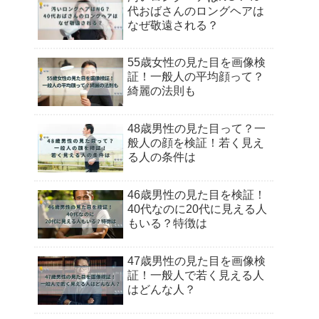
代おばさんのロングヘアは
なぜ敬遠される？
55歳女性の見た目を画像検
証！一般人の平均顔って？
綺麗の法則も
48歳男性の見た目って？一
般人の顔を検証！若く見え
る人の条件は
46歳男性の見た目を検証！
40代なのに20代に見える人
もいる？特徴は
47歳男性の見た目を画像検
証！一般人で若く見える人
はどんな人？