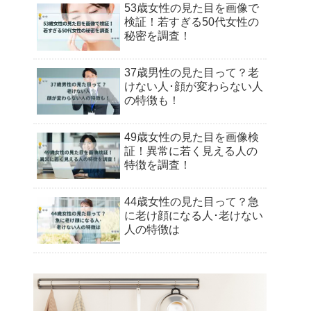
53歳女性の見た目を画像で
検証！若すぎる50代女性の
秘密を調査！
37歳男性の見た目って？老
けない人･顔が変わらない人
の特徴も！
49歳女性の見た目を画像検
証！異常に若く見える人の
特徴を調査！
44歳女性の見た目って？急
に老け顔になる人･老けない
人の特徴は