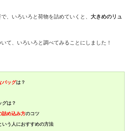
要で、いろいろと荷物を詰めていくと、
大きめのリュ
ついて、いろいろと調べてみることにしました！
なバッグ
は？
ッグは？
の詰め込み方
のコツ
という人におすすめの方法