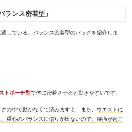
バランス密着型」
に適している、バランス密着型のバッグを紹介しま
ストポーチ型
で体に密着させると動きやすいです。
ックの中で動かなくて済みますよ。また、
ウエストに
し、重心のバランスに偏りが出ないので、腰痛が起こ