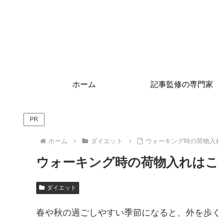
ホーム
記事監修の専門家
PR
ホーム
ダイエット
ウォーキング時の荷物入
ウォーキング時の荷物入れはこ
ダイエット
春や秋の過ごしやすい季節になると、外を歩