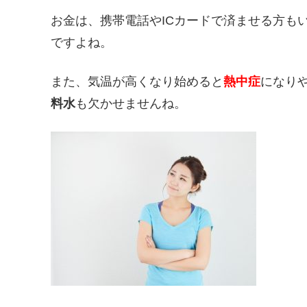
お金は、携帯電話やICカードで済ませる方も
ですよね。
また、気温が高くなり始めると
熱中症
になり
料水
も欠かせませんね。