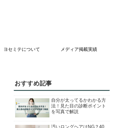
ヨセミテについて
メディア掲載実績
おすすめ記事
自分が太ってるかわかる方
法！見た目の診断ポイント
を写真で解説
汚いロングヘアはNG？40