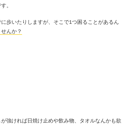
です。
でに歩いたりしますが、そこで1つ困ることがあるん
ませんか？
しが強ければ日焼け止めや飲み物、タオルなんかも欲