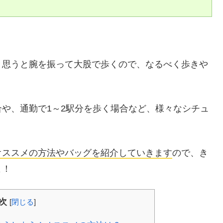
と思うと腕を振って大股で歩くので、なるべく歩きや
や、通勤で1～2駅分を歩く場合など、様々なシチュ
オススメの方法やバッグを紹介していきます
ので、き
よ！
次
[
閉じる
]