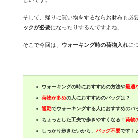
そして、帰りに買い物をするならお財布も必
ック
が必要
になったりするんですよね。
そこで今回は、
ウォーキング時の荷物入れ
に
ウォーキングの時におすすめの方法や
最適
荷物が多め
の人におすすめのバッグは？
通勤
でウォーキングする人におすすめのバ
ちょっとした工夫で歩きやすくなる！
荷物
しっかり歩きたいから、
バッグ不要
です！