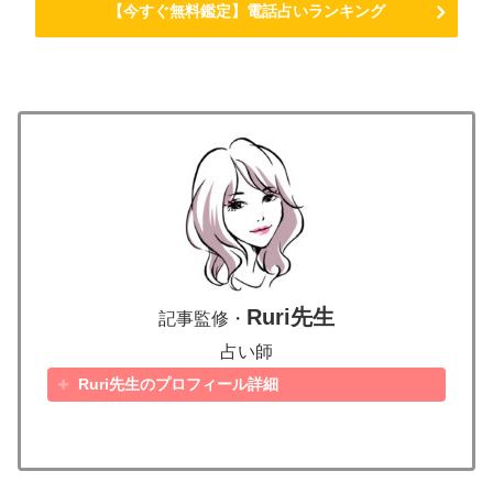
【今すぐ無料鑑定】電話占いランキング
Ruri先生
記事監修・
占い師
Ruri先生のプロフィール詳細