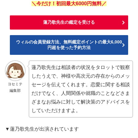
＼今だけ！初回最大6000円無料／
蓮乃歌先生の鑑定を受ける
ウィルの会員登録方法、無料鑑定ポイントの最大6,000
円超を使った予約方法
蓮乃歌先生は相談者の状況をタロットで観察
したうえで、神様や高次元の存在からのメッ
ヨセミテ
セージを伝えてくれます。恋愛に関する相談
編集部
だけでなく、人間関係や就職のことなどさま
ざまなお悩みに対して解決策のアドバイスを
していただけますよ。
▼蓮乃歌先生が出演されています