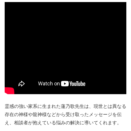
霊感の強い家系に生まれた蓮乃歌先生は、現世とは異なる
存在の神様や龍神様などから受け取ったメッセージを伝
え、相談者が抱えている悩みの解決に導いてくれます。