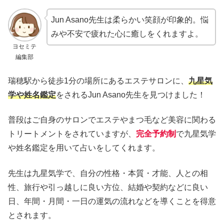
Jun Asano先生は柔らかい笑顔が印象的。悩
みや不安で疲れた心に癒しをくれますよ。
ヨセミテ
編集部
瑞穂駅から徒歩1分の場所にあるエステサロンに、
九星気
学や姓名鑑定
をされるJun Asano先生を見つけました！
普段はご自身のサロンでエステやまつ毛など美容に関わる
トリートメントをされていますが、
完全予約制
で九星気学
や姓名鑑定を用いて占いをしてくれます。
先生は九星気学で、自分の性格・本質・才能、人との相
性、旅行や引っ越しに良い方位、結婚や契約などに良い
日、年間・月間・一日の運気の流れなどを導くことを得意
とされます。