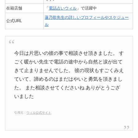
在籍店舗
「
電話占いウィル
」で活躍中
蓮乃歌先生の詳しいプロフィールやスケジュー
公式URL
ル
今日は片思いの彼の事で相談させ頂きました。 す
ごく暖かい先生で電話の途中から自然と涙が出て
きて止まりませんでした。 彼の現状もすごくみえ
ていて、諦めるのはまだはやいと勇気を頂きまし
た。 また相談させてくださいね ありがとうござ
いました
引用元：
ウィル公式サイト