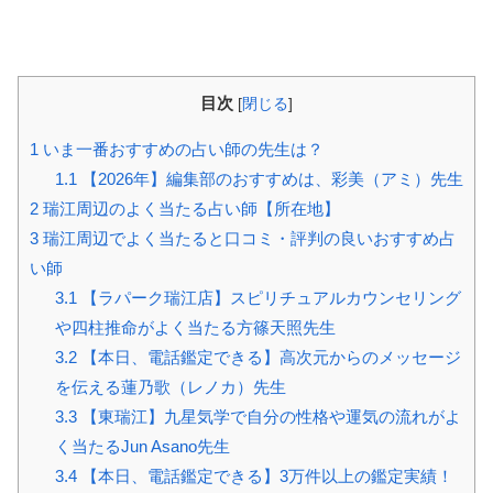
目次
[
閉じる
]
1
いま一番おすすめの占い師の先生は？
1.1
【2026年】編集部のおすすめは、彩美（アミ）先生
2
瑞江周辺のよく当たる占い師【所在地】
3
瑞江周辺でよく当たると口コミ・評判の良いおすすめ占
い師
3.1
【ラパーク瑞江店】スピリチュアルカウンセリング
や四柱推命がよく当たる方篠天照先生
3.2
【本日、電話鑑定できる】高次元からのメッセージ
を伝える蓮乃歌（レノカ）先生
3.3
【東瑞江】九星気学で自分の性格や運気の流れがよ
く当たるJun Asano先生
3.4
【本日、電話鑑定できる】3万件以上の鑑定実績！