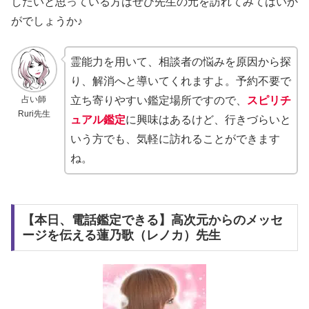
したいと思っている方はぜひ先生の元を訪れてみてはいか
がでしょうか♪
霊能力を用いて、相談者の悩みを原因から探
り、解消へと導いてくれますよ。予約不要で
占い師
立ち寄りやすい鑑定場所ですので、
スピリチ
Ruri先生
ュアル鑑定
に興味はあるけど、行きづらいと
いう方でも、気軽に訪れることができます
ね。
【本日、電話鑑定できる】高次元からのメッセ
ージを伝える蓮乃歌（レノカ）先生