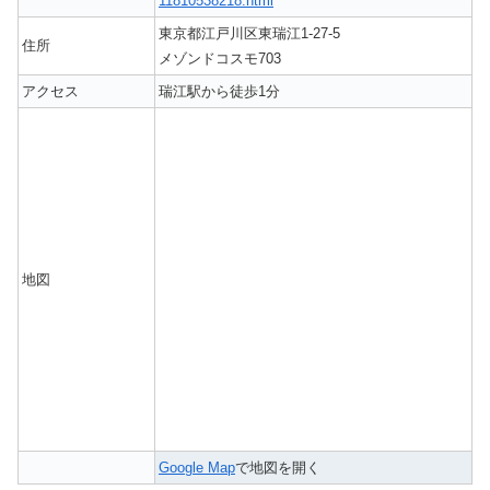
11810538218.html
東京都江戸川区東瑞江1-27-5
住所
メゾンドコスモ703
アクセス
瑞江駅から徒歩1分
地図
Google Map
で地図を開く