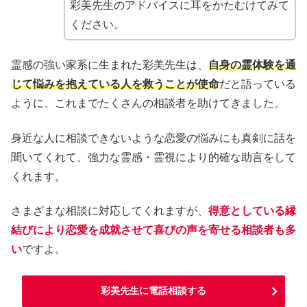
彩美先生のアドバイスに耳をかたむけてみて
ください。
霊感の強い家系に生まれた彩美先生は、
自身の霊体験を通
じて悩みを抱えている人を救うことが使命
だと語っている
ように、これまでたくさんの相談者を助けてきました。
身近な人に相談できないような恋愛の悩みにも真剣に話を
聞いてくれて、強力な霊感・霊視により的確な助言をして
くれます。
さまざまな相談に対応してくれますが、
得意としている縁
結びにより恋愛を成就させて喜びの声を寄せる相談者も多
い
ですよ。
彩美先生に電話相談する