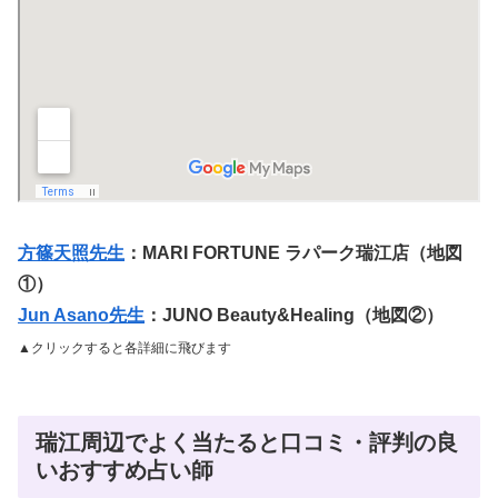
方篠天照先生
：MARI FORTUNE ラパーク瑞江店
（地図
①）
Jun Asano先生
：JUNO Beauty&Healing（地図②）
▲クリックすると各詳細に飛びます
瑞江周辺でよく当たると口コミ・評判の良
いおすすめ占い師