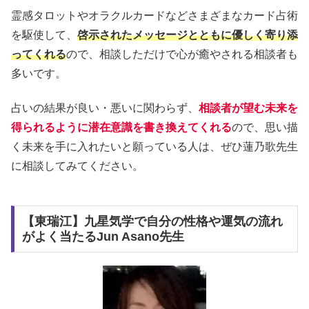
霊感タロットやオラクルカードなどさまざまなカード占術
を駆使して、
啓示されたメッセージとともに優しく寄り添
ってくれる
ので、相談しただけで心が癒やされる相談者も
多いです。
占いの結果が良い・悪いに関わらず、
相談者が望む未来を
得られるように潜在意識を書き換えてくれる
ので、思い描
く未来を手に入れたいと願っている人は、ぜひ蓮乃歌先生
に相談してみてください。
【東瑞江】九星気学で自分の性格や運気の流れ
がよく当たるJun Asano先生