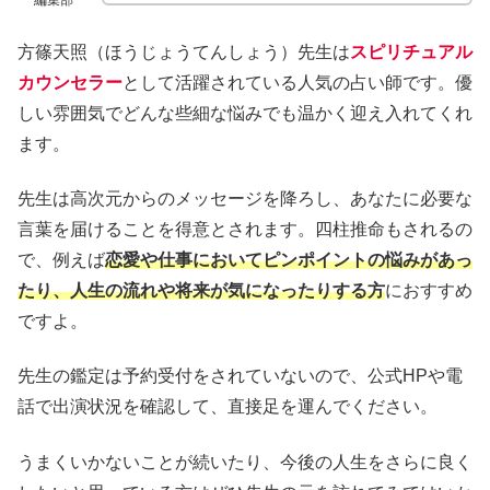
編集部
方篠天照（ほうじょうてんしょう）先生は
スピリチュアル
カウンセラー
として活躍されている人気の占い師です。優
しい雰囲気でどんな些細な悩みでも温かく迎え入れてくれ
ます。
先生は高次元からのメッセージを降ろし、あなたに必要な
言葉を届けることを得意とされます。四柱推命もされるの
で、例えば
恋愛や仕事においてピンポイントの悩みがあっ
たり、人生の流れや将来が気になったりする方
におすすめ
ですよ。
先生の鑑定は予約受付をされていないので、公式HPや電
話で出演状況を確認して、直接足を運んでください。
うまくいかないことが続いたり、今後の人生をさらに良く