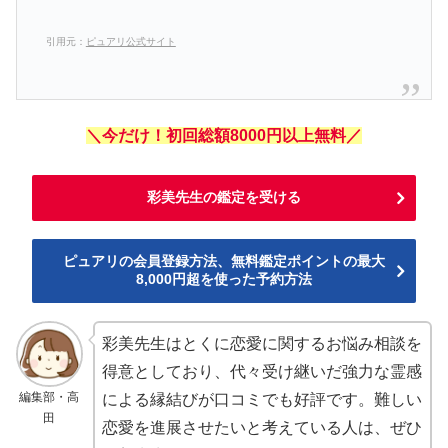
引用元：
ピュアリ公式サイト
＼今だけ！初回総額8000円以上無料／
彩美先生の鑑定を受ける
ピュアリの会員登録方法、無料鑑定ポイントの最大
8,000円超を使った予約方法
彩美先生はとくに恋愛に関するお悩み相談を
得意としており、代々受け継いだ強力な霊感
編集部・高
による縁結びが口コミでも好評です。難しい
田
恋愛を進展させたいと考えている人は、ぜひ