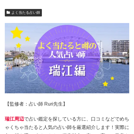
よく当たる占い師
【監修者：占い師 Ruri先生】
瑞江周辺
で占い鑑定を探している方に、口コミなどでめち
ゃくちゃ当たると人気の占い師を厳選紹介します！実際に