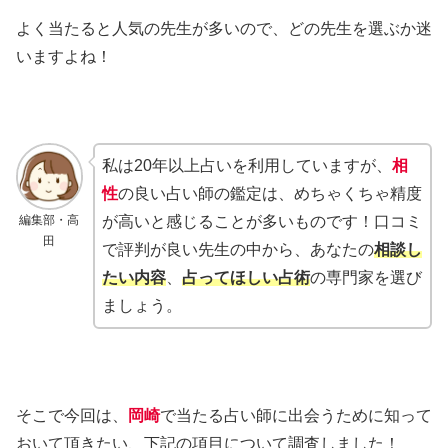
よく当たると人気の先生が多いので、どの先生を選ぶか迷
いますよね！
私は20年以上占いを利用していますが、
相
性
の良い占い師の鑑定は、めちゃくちゃ精度
編集部・高
が高いと感じることが多いものです！口コミ
田
で評判が良い先生の中から、あなたの
相談し
たい内容
、
占ってほしい占術
の専門家を選び
ましょう。
そこで今回は、
岡崎
で当たる占い師に出会うために知って
おいて頂きたい、下記の項目について調査しました！