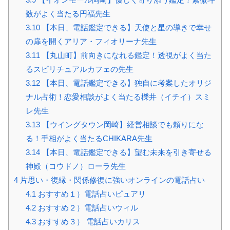
数がよく当たる円福先生
3.10
【本日、電話鑑定できる】天使と星の導きで幸せ
の扉を開くアリア・フィオリーナ先生
3.11
【丸山町】前向きになれる鑑定！透視がよく当た
るスピリチュアルカフェの先生
3.12
【本日、電話鑑定できる】独自に考案したオリジ
ナル占術！恋愛相談がよく当たる櫟井（イチイ）スミ
レ先生
3.13
【ウイングタウン岡崎】経営相談でも頼りにな
る！手相がよく当たるCHIKARA先生
3.14
【本日、電話鑑定できる】望む未来を引き寄せる
神殿（コウドノ）ローラ先生
4
片思い・復縁・関係修復に強いオンラインの電話占い
4.1
おすすめ１）電話占いピュアリ
4.2
おすすめ２）電話占いウィル
4.3
おすすめ３） 電話占いカリス