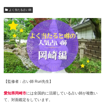
よく当たる占い師
【監修者：占い師 Ruri先生】
愛知県岡崎市
には全国的に活躍している占い師が複数い
て、対面鑑定をしています。