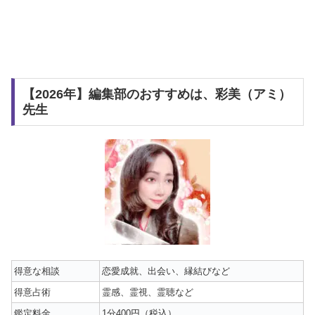
【2026年】編集部のおすすめは、彩美（アミ）
先生
得意な相談
恋愛成就、出会い、縁結びなど
得意占術
霊感、霊視、霊聴など
鑑定料金
1分400円（税込）