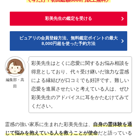
彩美先生の鑑定を受ける
ピュアリの会員登録方法、無料鑑定ポイントの最大
8,000円超を使った予約方法
彩美先生はとくに恋愛に関するお悩み相談を
得意としており、代々受け継いだ強力な霊感
編集部・高
による縁結びが口コミでも好評です。難しい
田
恋愛を進展させたいと考えている人は、ぜひ
彩美先生のアドバイスに耳をかたむけてみて
ください。
霊感の強い家系に生まれた彩美先生は、
自身の霊体験を通
じて悩みを抱えている人を救うことが使命
だと語っている