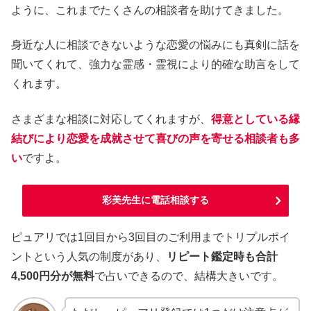
ように、これまでたくさんの相談者を助けてきました。
身近な人に相談できないような恋愛の悩みにも真剣に話を
聞いてくれて、強力な霊感・霊視により的確な助言をして
くれます。
さまざまな相談に対応してくれますが、
得意としている縁
結びにより恋愛を成就させて喜びの声を寄せる相談者も多
い
ですよ。
彩美先生に電話相談する
ピュアリでは1回目から3回目のご利用までトリプルポイ
ントという人気の制度があり、
リピート鑑定時も合計
4,500円分が無料
で占いできるので、結構大きいです。