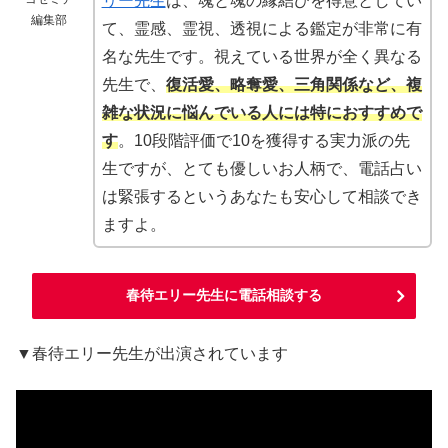
リー先生
は、魂と魂の縁結びを得意としてい
編集部
て、霊感、霊視、透視による鑑定が非常に有
名な先生です。視えている世界が全く異なる
先生で、
復活愛、略奪愛、三角関係など、複
雑な状況に悩んでいる人には特におすすめで
す
。10段階評価で10を獲得する実力派の先
生ですが、とても優しいお人柄で、電話占い
は緊張するというあなたも安心して相談でき
ますよ。
春待エリー先生に電話相談する
▼春待エリー先生が出演されています