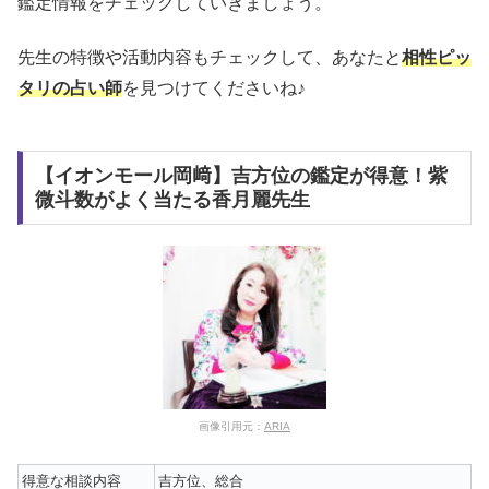
鑑定情報をチェックしていきましょう。
先生の特徴や活動内容もチェックして、あなたと
相性ピッ
タリの占い師
を見つけてくださいね♪
【イオンモール岡﨑】吉方位の鑑定が得意！紫
微斗数がよく当たる香月麗先生
画像引用元：
ARIA
得意な相談内容
吉方位、総合