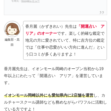
引用元：
Googleレビュー
香月麗（かずきれい）先生は
「開運占い ア
リア」のオーナー
です。楽しく的確な鑑定で
編集部・高
地元の方に愛されていて、特に吉方位の鑑定
田
では「仕事や恋愛がいい方向に進んだ」とい
う口コミが多くありますよ！
香月麗先生は、イオンモール岡崎のオープン当初から19
年以上にわたって「開運占い アリア」を運営していま
す。
イオンモール岡崎以外にも愛知県内に2店舗を運営
し、カ
ルチャースクール講師なども務めながらパワフルに活動し
ている方ですよ！