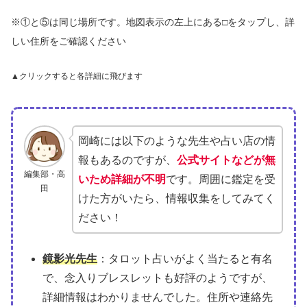
※①と⑤は同じ場所です。地図表示の左上にある□をタップし、詳
しい住所をご確認ください
▲クリックすると各詳細に飛びます
岡崎には以下のような先生や占い店の情
報もあるのですが、
公式サイトなどが無
編集部・高
いため詳細が不明
です。周囲に鑑定を受
田
けた方がいたら、情報収集をしてみてく
ださい！
鏡影光先生
：タロット占いがよく当たると有名
で、念入りブレスレットも好評のようですが、
詳細情報はわかりませんでした。住所や連絡先