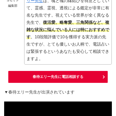
ヨセミテ
リー先生
は、魂と魂の縁結びを得意としてい
編集部
て、霊感、霊視、透視による鑑定が非常に有
名な先生です。視えている世界が全く異なる
先生で、
復活愛、略奪愛、三角関係など、複
雑な状況に悩んでいる人には特におすすめで
す
。10段階評価で10を獲得する実力派の先
生ですが、とても優しいお人柄で、電話占い
は緊張するというあなたも安心して相談でき
ますよ。
春待エリー先生に電話相談する
▼春待エリー先生が出演されています