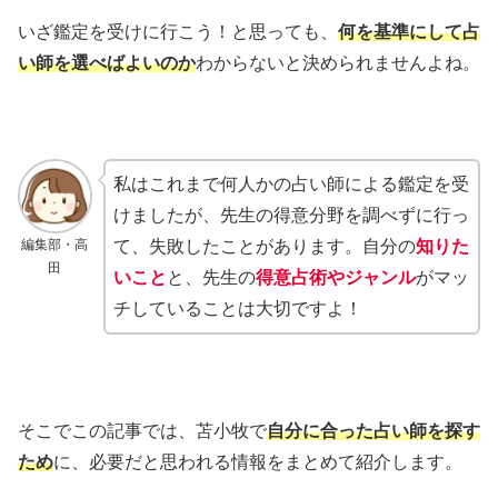
いざ鑑定を受けに行こう！と思っても、
何を基準にして占
い師を選べばよいのか
わからないと決められませんよね。
私はこれまで何人かの占い師による鑑定を受
けましたが、先生の得意分野を調べずに行っ
編集部・高
て、失敗したことがあります。自分の
知りた
田
いこと
と、先生の
得意占術やジャンル
がマッ
チしていることは大切ですよ！
そこでこの記事では、苫小牧で
自分に合った占い師を探す
ため
に、必要だと思われる情報をまとめて紹介します。