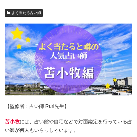
よく当たる占い師
【監修者：占い師 Ruri先生】
苫小牧
には、占い館や自宅などで対面鑑定を行っている占
い師が何人もいらっしゃいます。