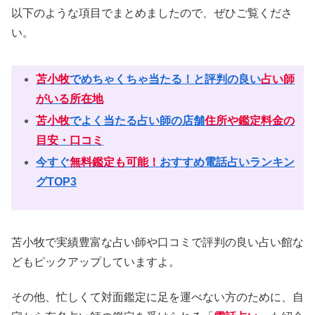
以下のような項目でまとめましたので、ぜひご覧くださ
い。
苫小牧
でめちゃくちゃ当たる！と評判の良い
占い師
がいる所在地
苫小牧
でよく当たる占い師の店舗
住所や鑑定料金の
目安・口コミ
今すぐ
無料鑑定も可能！
おすすめ電話占いランキン
グTOP3
苫小牧で実績豊富な占い師や口コミで評判の良い占い館な
どもピックアップしていますよ。
その他、忙しくて対面鑑定に足を運べない方のために、自