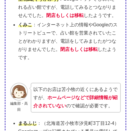
れる占い館ですが、電話してみるとつながりま
せんでした。
閉店もしくは移転
したようです。
くみこ
：インターネット上の情報やGoogleのス
トリートビューで、占い館を営業されていたこ
とがわかりますが、電話をしてみましたがつな
がりませんでした。
閉店もしくは移転
したよう
です。
以下のお店は苫小牧の近くにあるようで
すが、
ホームページなどで詳細情報が紹
編集部・高
介されていない
ので確認が必要です。
田
まるふじ
：（北海道苫小牧市汐見町3丁目12-4）