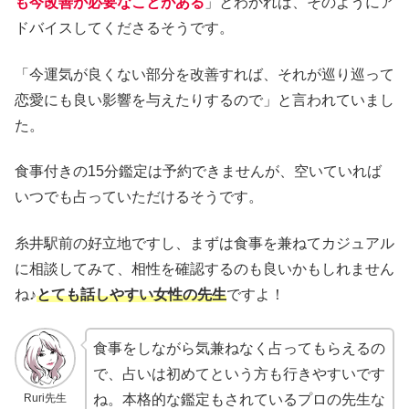
も今改善が必要なことがある
」とわかれば、そのようにア
ドバイスしてくださるそうです。
「今運気が良くない部分を改善すれば、それが巡り巡って
恋愛にも良い影響を与えたりするので」と言われていまし
た。
食事付きの15分鑑定は予約できませんが、空いていれば
いつでも占っていただけるそうです。
糸井駅前の好立地ですし、まずは食事を兼ねてカジュアル
に相談してみて、相性を確認するのも良いかもしれません
ね♪
とても話しやすい女性の先生
ですよ！
食事をしながら気兼ねなく占ってもらえるの
で、占いは初めてという方も行きやすいです
Ruri先生
ね。本格的な鑑定もされているプロの先生な