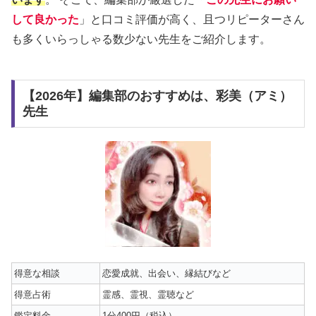
して良かった
」と口コミ評価が高く、且つリピーターさん
も多くいらっしゃる数少ない先生をご紹介します。
【2026年】編集部のおすすめは、彩美（アミ）
先生
得意な相談
恋愛成就、出会い、縁結びなど
得意占術
霊感、霊視、霊聴など
鑑定料金
1分400円（税込）