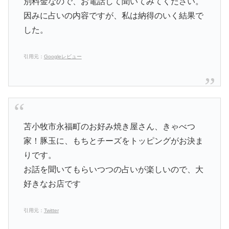
別料金なので、お電話して聞いてみてください。
因みに占いの内容ですが、私は納得のいく結果で
した。
引用元：
Googleレビュー
苫小牧市永福町のお好み焼き屋さん、きゃべつ
家！豚玉に、もちとチーズをトッピングがお決ま
りです。
お話を聞いてもらいつつの占いが楽しいので、大
好きなお店です
引用元：
Twitter