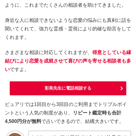
ように、これまでたくさんの相談者を助けてきました。
身近な人に相談できないような恋愛の悩みにも真剣に話を
聞いてくれて、強力な霊感・霊視により的確な助言をして
くれます。
さまざまな相談に対応してくれますが、
得意としている縁
結びにより恋愛を成就させて喜びの声を寄せる相談者も多
い
ですよ。
彩美先生に電話相談する
ピュアリでは1回目から3回目のご利用までトリプルポイ
ントという人気の制度があり、
リピート鑑定時も合計
4,500円分が無料
で占いできるので、結構大きいです。