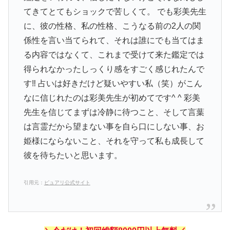
てきてとてもショックで苦しくて。 でも彩美先生
に、彼の性格、私の性格、こうなる前の2人の関
係性を言い当てられて、それは誰にでも当てはま
る内容ではなくて、これまで受けて来た鑑定では
得られなかったしっくり感をすごく感じれたんで
す‼︎ 占いは好きだけど疑いやすい私（笑）がこん
なに信じれたのは彩美先生が初めてです^ ^ 彩美
先生を信じてまずは冷静に待つこと、そして言葉
は言霊だから望まない事を自ら口にしない事、お
姫様にならないこと、それを守って私も成長して
彼を待ちたいと思います。
引用元：
ピュアリ公式サイト