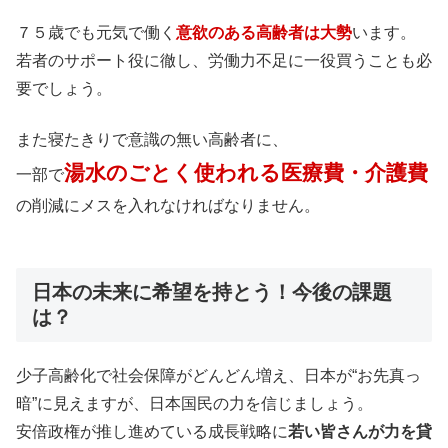
７５歳でも元気で働く
意欲のある高齢者は大勢
います。
若者のサポート役に徹し、労働力不足に一役買うことも必
要でしょう。
また寝たきりで意識の無い高齢者に、
湯水のごとく使われる医療費・介護費
一部で
の削減にメスを入れなければなりません。
日本の未来に希望を持とう！今後の課題
は？
少子高齢化で社会保障がどんどん増え、日本が“お先真っ
暗”に見えますが、日本国民の力を信じましょう。
安倍政権が推し進めている成長戦略に
若い皆さんが力を貸