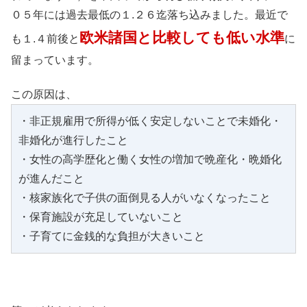
０５年には過去最低の１.２６迄落ち込みました。最近で
欧米諸国と比較しても低い水準
も１.４前後と
に
留まっています。
この原因は、
・非正規雇用で所得が低く安定しないことで未婚化・
非婚化が進行したこと
・女性の高学歴化と働く女性の増加で晩産化・晩婚化
が進んだこと
・核家族化で子供の面倒見る人がいなくなったこと
・保育施設が充足していないこと
・子育てに金銭的な負担が大きいこと