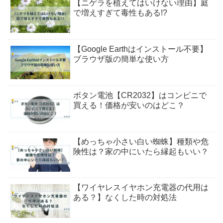
【ニゲラを植えてはいけない理由】庭
で増えすぎて毒性もある!?
【Google Earthはインストール不要】
ブラウザ版の簡単な使い方
ボタン電池【CR2032】はコンビニで
買える！価格が安いのはどこ？
【めっちゃ小さい白い蜘蛛】種類や危
険性は？家の中にいたら縁起もいい？
【ワイヤレスイヤホン充電器の代用は
ある？】なくした時の対処法