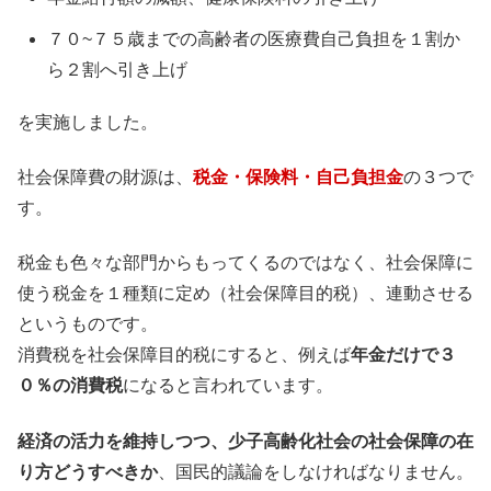
７０~７５歳までの高齢者の医療費自己負担を１割か
ら２割へ引き上げ
を実施しました。
社会保障費の財源は、
税金・保険料・自己負担金
の３つで
す。
税金も色々な部門からもってくるのではなく、社会保障に
使う税金を１種類に定め（社会保障目的税）、連動させる
というものです。
消費税を社会保障目的税にすると、例えば
年金だけで３
０％の消費税
になると言われています。
経済の活力を維持しつつ、少子高齢化社会の社会保障の在
り方どうすべきか
、国民的議論をしなければなりません。