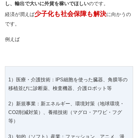
し、輸出で大いに外貨を稼いでほしい
のです。
少子化も社会保障も解決
経済が潤えば
に向かうの
です。
例えば
1）医療・介護技術：IPS細胞を使った臓器、角膜等の
移植並びに診断薬、検査機器、介護ロボット等
2）新規事業：新エネルギー、環境対策（地球環境・
CO2削減対策）、養殖技術（マグロ・アワビ・フグ
等）
3）知的（ソフト）産業：ファッション、アニメ、漫