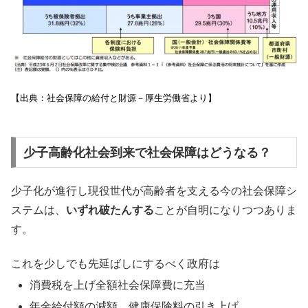
【出典：社会保障の給付と財源－厚生労働省より】
少子高齢化社会到来で社会保障はどうなる？
少子化が進行し現役世代が高齢者を支える今の社会保障シ
ステムは、
いずれ破たんする
ことが自明になりつつありま
す。
これを少しでも先延ばしにするべく政府は
消費税を上げ全額社会保障費に充当
年金給付額の減額、健康保険料の引き上げ