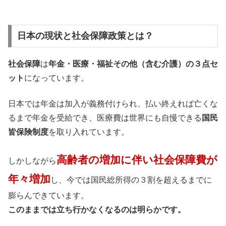
日本の現状と社会保障政策とは？
社会保障
は
年金・医療・福祉その他（含む介護）の３点セ
ット
になっています。
日本では年金は加入が義務付けられ、払い終えれば亡くな
るまで年金を受給でき、医療費は世界にも自慢できる
国民
皆保険制度
を取り入れています。
高齢者の増加に伴い社会保障費が
しかしながら
年々増加
し、今では国民総所得の３割を超えるまでに
膨らんできています。
このままでは立ち行かなくなるのは明らかです。