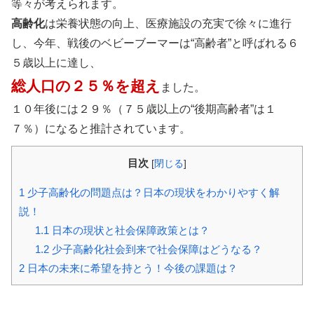
等々が考えられます。
高齢化
は栄養状態の向上、医療施設の充実で徐々に進行
し、今年、戦後のベビーブーマーは“高齢者”と呼ばれる６
５歳以上に達し、
総人口の２５％を超え
ました。
１０年後には２９％（７５歳以上の“後期高齢者”は１
７％）になると推計されています。
目次
[
閉じる
]
1
少子高齢化の問題点は？日本の現状をわかりやすく解
説！
1.1
日本の現状と社会保障政策とは？
1.2
少子高齢化社会到来で社会保障はどうなる？
2
日本の未来に希望を持とう！今後の課題は？