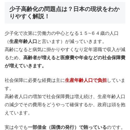
少子高齢化の問題点は？日本の現状をわか
りやすく解説！
少子化で次第に労働力の中心となる１５~６４歳の人口
（
生産年齢人口
と言います）が減っていきます。
高齢になると病気に掛かりやすくなり定年退職で収入が減
るため、
高齢者が増えると医療費や年金などの社会保障費
が増えていきます。
社会保障に必要な経費は主に
生産年齢人口で負担
していま
す。
高齢者人口の増加で社会保障費は増え続け、生産年齢人口
の減少でその費用をどうやって確保するか、政府は頭を抱
えています。
実は今でも
一部借金（国債の発行）で賄っている
のです。