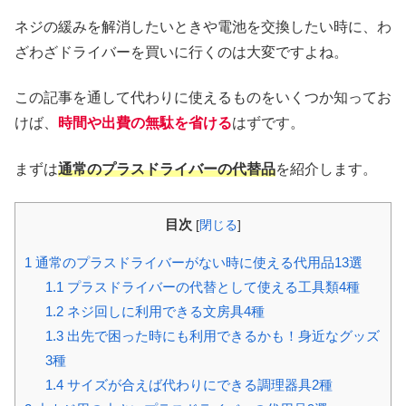
ネジの緩みを解消したいときや電池を交換したい時に、わ
ざわざドライバーを買いに行くのは大変ですよね。
この記事を通して代わりに使えるものをいくつか知ってお
けば、
時間や出費の無駄を省ける
はずです。
まずは
通常のプラスドライバーの代替品
を紹介します。
目次
[
閉じる
]
1
通常のプラスドライバーがない時に使える代用品13選
1.1
プラスドライバーの代替として使える工具類4種
1.2
ネジ回しに利用できる文房具4種
1.3
出先で困った時にも利用できるかも！身近なグッズ
3種
1.4
サイズが合えば代わりにできる調理器具2種