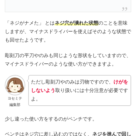
「ネジがナメた」 とは
ネジ穴が潰れた状態
のことを意味
しますが、マイナスドライバーを使えばそのような状態で
も回せたようです。
彫刻刀の平刀やのみも同じような形状をしていますので、
マイナスドライバーのような使い方ができますよ。
ただし彫刻刀やのみは刃物ですので、
けがを
しないよう
取り扱いには十分注意が必要です
ヨセミテ
よ。
編集部
少し違った使い方をするのがペンチです。
ペンチはネジ穴に差し込むのではなく、
ネジを挟んで回し