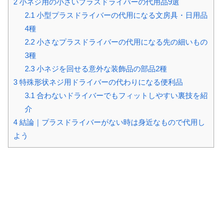
2
小ネジ用の小さいプラスドライバーの代用品9選
2.1
小型プラスドライバーの代用になる文房具・日用品
4種
2.2
小さなプラスドライバーの代用になる先の細いもの
3種
2.3
小ネジを回せる意外な装飾品の部品2種
3
特殊形状ネジ用ドライバーの代わりになる便利品
3.1
合わないドライバーでもフィットしやすい裏技を紹
介
4
結論｜プラスドライバーがない時は身近なもので代用し
よう