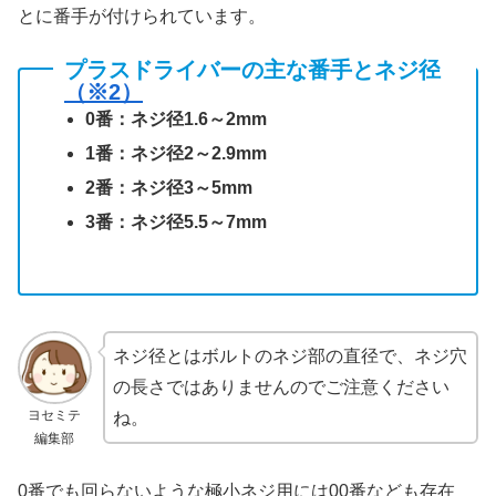
とに番手が付けられています。
プラスドライバーの主な番手とネジ径
（※2）
0番：ネジ径1.6～2mm
1番：ネジ径2～2.9mm
2番：ネジ径3～5mm
3番：ネジ径5.5～7mm
ネジ径とはボルトのネジ部の直径で、ネジ穴
の長さではありませんのでご注意ください
ヨセミテ
ね。
編集部
0番でも回らないような極小ネジ用には00番なども存在