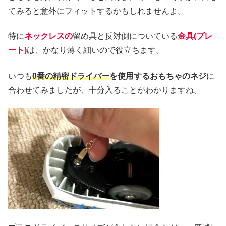
てみると意外にフィットするかもしれませんよ。
特に
ネックレスの
留め具と反対側についている
金具(プレ
ート)
は、かなり薄く細いので役立ちます。
いつも
0番の精密ドライバー
を使用するおもちゃのネジ
に
合わせてみましたが、十分入ることがわかりますね。