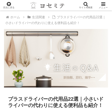
PR
目次に戻る
サイト内検索
メニュー
ホーム
生活関連
プラスドライバーの代用品22選｜
小さいドライバーの代わりに使える便利品も紹介！
プラスドライバーの代用品22選｜小さいド
ライバーの代わりに使える便利品も紹介！