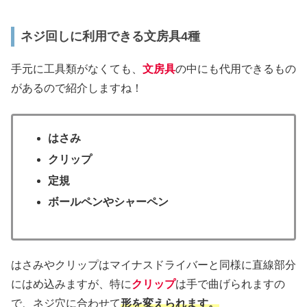
ネジ回しに利用できる文房具4種
手元に工具類がなくても、
文房具
の中にも代用できるもの
があるので紹介しますね！
はさみ
クリップ
定規
ボールペンやシャーペン
はさみやクリップはマイナスドライバーと同様に直線部分
にはめ込みますが、特に
クリップ
は手で曲げられますの
で、ネジ穴に合わせて
形を変えられます。