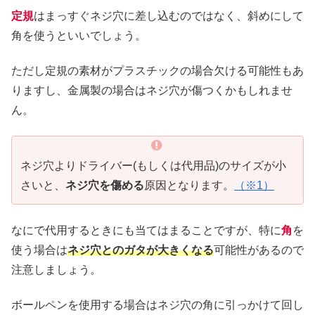
定規
はまっすぐネジ穴に差し込むのではなく、斜めにして
角を使うといいでしょう。
ただし定規の素材がプラスチックの場合欠ける可能性もあ
りますし、金属製の場合はネジ穴が傷つくかもしれませ
ん。
ネジ穴よりドライバー(もしくは代用品)のサイズが小
さいと、
ネジ穴を傷める
原因となります。
（※1）
なにで代用するときにも当てはまることですが、特に
角
を
使う場合は
ネジ穴とのガタが大きくなる
可能性があるので
注意しましょう。
ボールペンを使用する場合はネジ穴の角に引っかけて回し