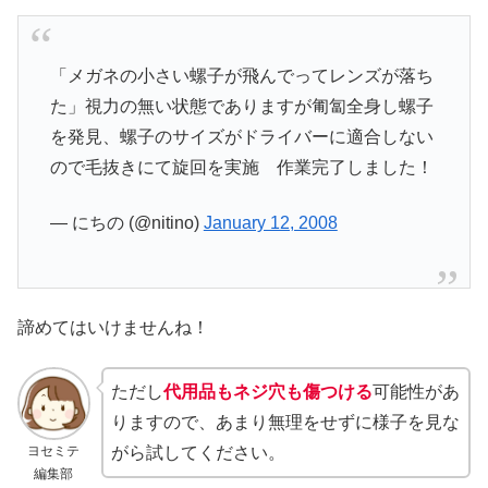
「メガネの小さい螺子が飛んでってレンズが落ち
た」視力の無い状態でありますが匍匐全身し螺子
を発見、螺子のサイズがドライバーに適合しない
ので毛抜きにて旋回を実施 作業完了しました！
— にちの (@nitino)
January 12, 2008
諦めてはいけませんね！
ただし
代用品もネジ穴も傷つける
可能性があ
りますので、あまり無理をせずに様子を見な
ヨセミテ
がら試してください。
編集部