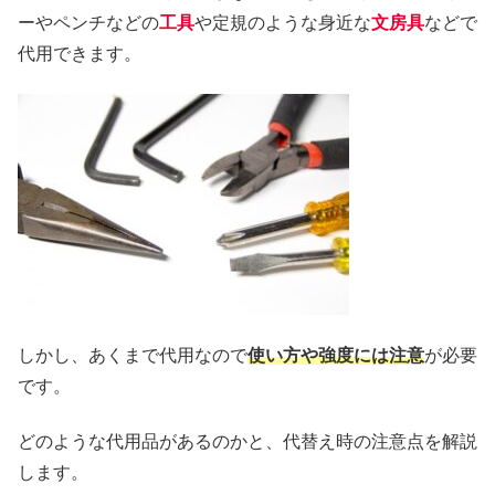
ーやペンチなどの
工具
や定規のような身近な
文房具
などで
代用できます。
しかし、あくまで代用なので
使い方や強度には注意
が必要
です。
どのような代用品があるのかと、代替え時の注意点を解説
します。