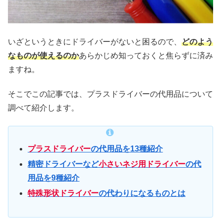
いざというときにドライバーがないと困るので、
どのよう
なものが使えるのか
あらかじめ知っておくと焦らずに済み
ますね。
そこでこの記事では、プラスドライバーの代用品について
調べて紹介します。
プラスドライバー
の代用品を13種紹介
精密ドライバーなど
小さいネジ用ドライバー
の代
用品を9種紹介
特殊形状ドライバー
の代わりになるものとは