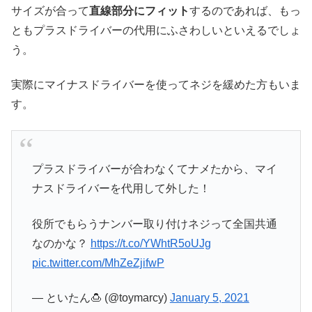
サイズが合って
直線部分にフィット
するのであれば、もっ
ともプラスドライバーの代用にふさわしいといえるでしょ
う。
実際にマイナスドライバーを使ってネジを緩めた方もいま
す。
プラスドライバーが合わなくてナメたから、マイ
ナスドライバーを代用して外した！
役所でもらうナンバー取り付けネジって全国共通
なのかな？
https://t.co/YWhtR5oUJg
pic.twitter.com/MhZeZjifwP
— といたん🍮 (@toymarcy)
January 5, 2021