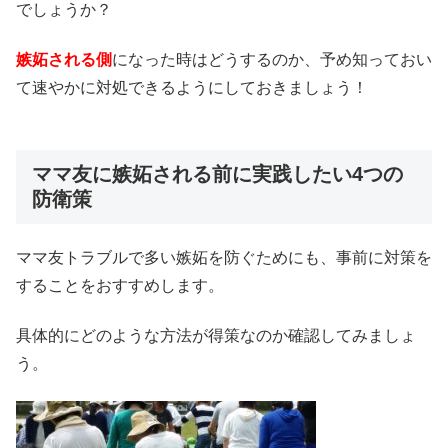
でしょうか？
嫉妬される側
になった時はどうするのか、予め知っておい
て速やかに対処できるようにしておきましょう！
ママ友に嫉妬される前に実践したい4つの
防衛策
ママ友トラブルで多い嫉妬を防ぐためにも、事前に対策を
することをおすすめします。
具体的にどのような方法が得策なのか確認してみましょ
う。