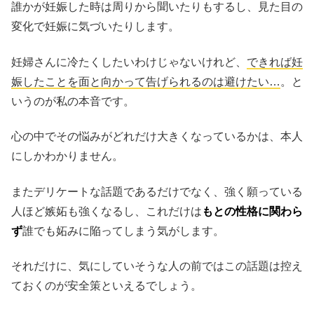
誰かが妊娠した時は周りから聞いたりもするし、見た目の
変化で妊娠に気づいたりします。
妊婦さんに冷たくしたいわけじゃないけれど、
できれば妊
娠したことを面と向かって告げられるのは避けたい…
。と
いうのが私の本音です。
心の中でその悩みがどれだけ大きくなっているかは、本人
にしかわかりません。
またデリケートな話題であるだけでなく、強く願っている
人ほど嫉妬も強くなるし、これだけは
もとの性格に関わら
ず
誰でも妬みに陥ってしまう気がします。
それだけに、気にしていそうな人の前ではこの話題は控え
ておくのが安全策といえるでしょう。