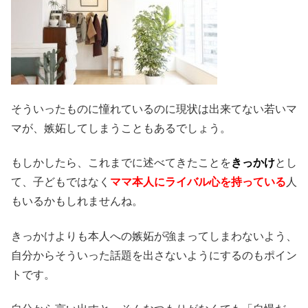
そういったものに憧れているのに現状は出来てない若いマ
マが、嫉妬してしまうこともあるでしょう。
もしかしたら、これまでに述べてきたことを
きっかけ
とし
て、子どもではなく
ママ本人にライバル心を持っている
人
もいるかもしれませんね。
きっかけよりも本人への嫉妬が強まってしまわないよう、
自分からそういった話題を出さないようにするのもポイン
トです。