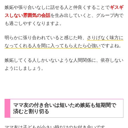
嫉妬や張り合いなしに話せる人と仲良くすることで
ギスギ
スしない雰囲気の会話
を生み出していくと、グループ内で
も過ごしやすくなりますよ。
明らかに張り合われていると感じた時、
さりげなく味方に
なってくれる人を間に入ってもらえたら心強い
ですよね。
嫉妬してくる人しかいないような人間関係に、依存しない
ようにしましょう。
ママ友の付き合いは短いため嫉妬も短期間で
済むと割り切る
ママ友は子どもが小さい時だけのお付き合いです。