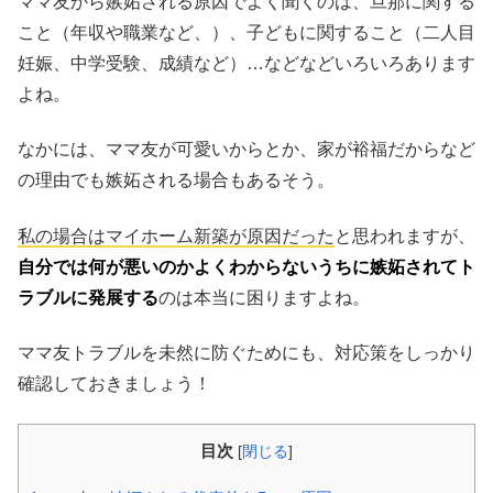
ママ友から嫉妬される原因でよく聞くのは、旦那に関する
こと（年収や職業など、）、子どもに関すること（二人目
妊娠、中学受験、成績など）…などなどいろいろあります
よね。
なかには、ママ友が可愛いからとか、家が裕福だからなど
の理由でも嫉妬される場合もあるそう。
私の場合はマイホーム新築が原因だった
と思われますが、
自分では何が悪いのかよくわからないうちに嫉妬されてト
ラブルに発展する
のは本当に困りますよね。
ママ友トラブルを未然に防ぐためにも、対応策をしっかり
確認しておきましょう！
目次
[
閉じる
]