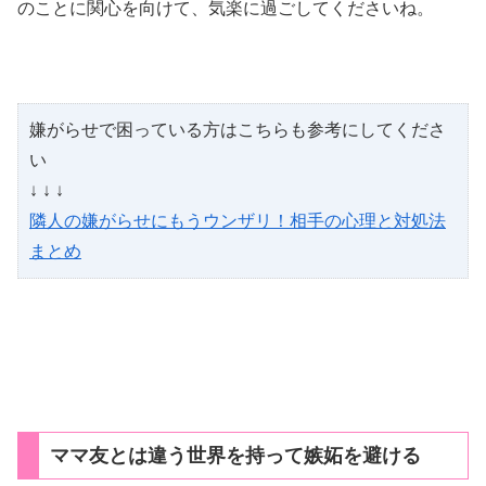
のことに関心を向けて、気楽に過ごしてくださいね。
嫌がらせで困っている方はこちらも参考にしてくださ
い
↓ ↓ ↓
隣人の嫌がらせにもうウンザリ！相手の心理と対処法
まとめ
ママ友とは違う世界を持って嫉妬を避ける