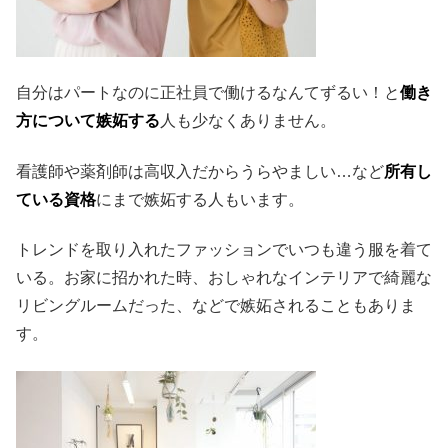
自分はパートなのに正社員で働けるなんてずるい！と
働き
方について嫉妬する
人も少なくありません。
看護師や薬剤師は高収入だからうらやましい…など
所有し
ている資格
にまで嫉妬する人もいます。
トレンドを取り入れたファッションでいつも違う服を着て
いる。お家に招かれた時、おしゃれなインテリアで綺麗な
リビングルームだった、などで嫉妬されることもありま
す。