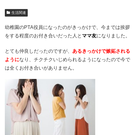
生活関連
幼稚園のPTA役員になったのがきっかけで、今までは挨拶
をする程度のお付き合いだった人と
ママ友
になりました。
とても仲良しだったのですが、
あるきっかけで嫉妬される
ように
なり、チクチクいじめられるようになったので今で
は全くお付き合いがありません。