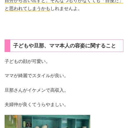
自分から言い出すと、そんなつもりがなくても「自慢だ」
と思われてしまうかも
しれませんよ。
子どもや旦那、ママ本人の容姿に関すること
子どもの顔が可愛い。
ママが綺麗でスタイルが良い。
旦那さんがイケメンで高収入。
夫婦仲が良くてうらやましい。