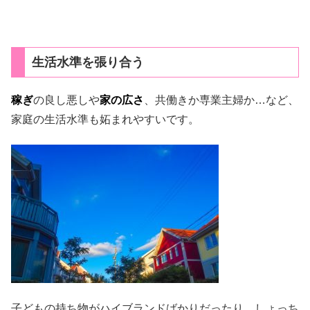
生活水準を張り合う
稼ぎ
の良し悪しや
家の広さ
、共働きか専業主婦か…など、
家庭の生活水準も妬まれやすいです。
子どもの持ち物がハイブランドばかりだったり、しょっち