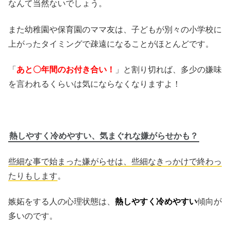
なんて当然ないでしょう。
また幼稚園や保育園のママ友は、子どもが別々の小学校に
上がったタイミングで疎遠になることがほとんどです。
「
あと〇年間のお付き合い！
」と割り切れば、多少の嫌味
を言われるくらいは気にならなくなりますよ！
熱しやすく冷めやすい、気まぐれな嫌がらせかも？
些細な事で始まった嫌がらせは、些細なきっかけで終わっ
たりもします
。
嫉妬をする人の心理状態は、
熱しやすく冷めやすい
傾向が
多いのです。