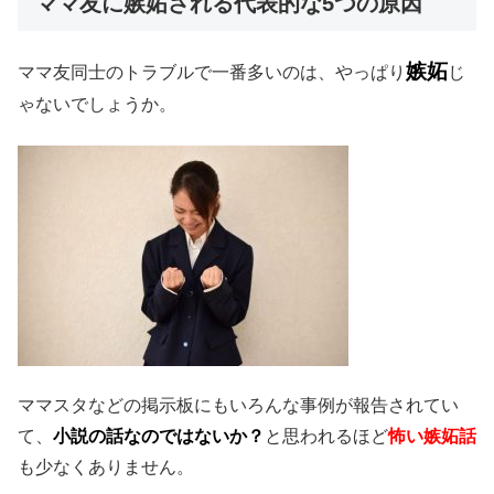
ママ友に嫉妬される代表的な5つの原因
嫉妬
ママ友同士のトラブルで一番多いのは、やっぱり
じ
ゃないでしょうか。
ママスタなどの掲示板にもいろんな事例が報告されてい
て、
小説の話なのではないか？
と思われるほど
怖い嫉妬話
も少なくありません。