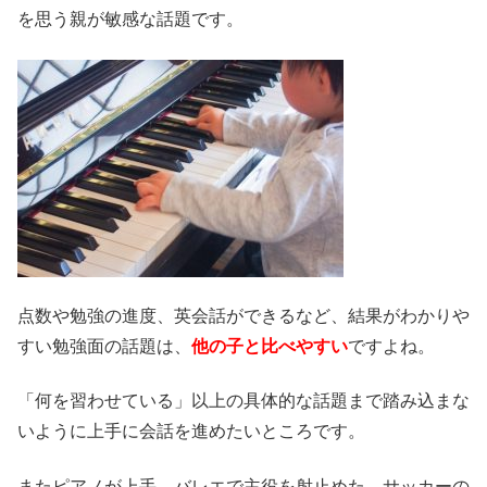
を思う親が敏感な話題です。
点数や勉強の進度、英会話ができるなど、結果がわかりや
すい勉強面の話題は、
他の子と比べやすい
ですよね。
「何を習わせている」以上の具体的な話題まで踏み込まな
いように上手に会話を進めたいところです。
またピアノが上手、バレエで主役を射止めた、サッカーの