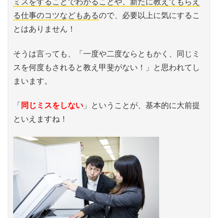
ミスをすることでわかることや、新たに教えてもらえ
る仕事のコツなどもある
ので、必要以上に気にするこ
とはありません！
そうは言っても、「一度や二度ならともかく、同じミ
スを何度もされると教え甲斐がない！」と思われてし
まいます。
「
同じミスをしない
」ということが、基本的に大前提
といえますね！