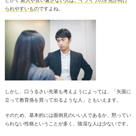
とかく
新人や言い返さない人は、イライラの矛先が向け
られやすいもの
ですよね。
しかし、口うるさい先輩も考えようによっては、「矢面に
立って教育係を買って出るような人」ともいえます。
そのため、基本的には面倒見のいい人であるか、黙ってい
られない性格ということが多く、陰湿な人は少ないです。