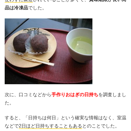
品は冷凍品
でした。
次に、口コミなどから
手作りおはぎの日持ち
を調査しまし
た。
すると、「日持ちは何日」という確実な情報はなく、室温
などで
2日ほど日持ちすることもある
とのことでした。