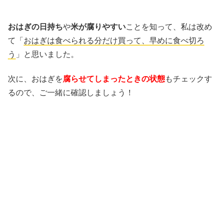
おはぎの日持ち
や
米が腐りやすい
ことを知って、私は改め
て「
おはぎは食べられる分だけ買って、早めに食べ切ろ
う
」と思いました。
次に、おはぎを
腐らせてしまったときの状態
もチェックす
るので、ご一緒に確認しましょう！