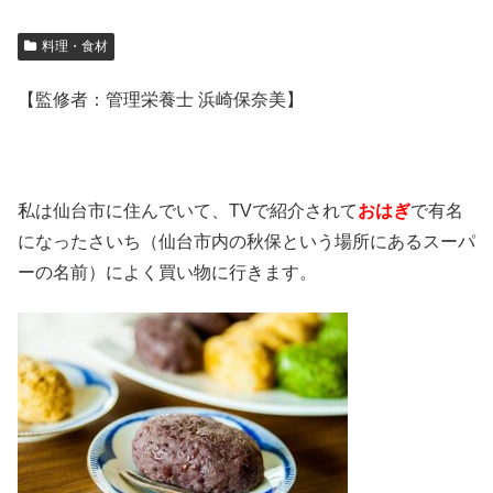
料理・食材
【監修者：管理栄養士 浜崎保奈美】
私は仙台市に住んでいて、TVで紹介されて
おはぎ
で有名
になったさいち（仙台市内の秋保という場所にあるスーパ
ーの名前）によく買い物に行きます。