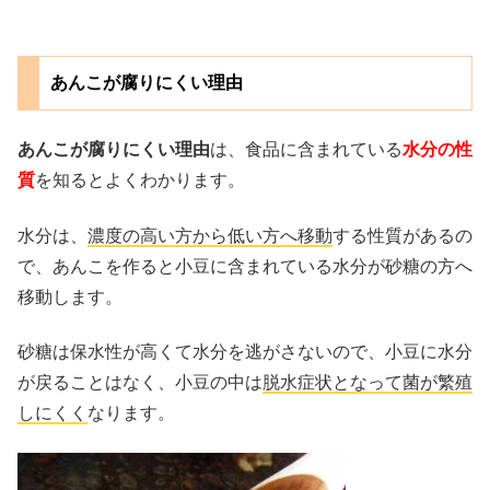
あんこが腐りにくい理由
あんこが腐りにくい理由
は、食品に含まれている
水分の性
質
を知るとよくわかります。
水分は、
濃度の高い方から低い方へ移動
する性質があるの
で、あんこを作ると小豆に含まれている水分が砂糖の方へ
移動します。
砂糖は保水性が高くて水分を逃がさないので、小豆に水分
が戻ることはなく、小豆の中は
脱水症状となって菌が繁殖
しにくく
なります。