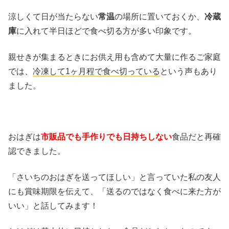
涼しくて日が当たらない
常温
の場所に置いておくか、
冷蔵
庫
に入れて半日ほどで食べ切る方が多い印象です。
親せきが集まるときにお供え用も含めて大量に作るご家庭
では、
冷凍して1ヶ月程で食べ切っている
という声もあり
ました。
おはぎは
市販品でも手作りでも日持ちしない
食品だと再確
認できました。
「さいちのおはぎを送ってほしい」と言っていた私の友人
にも賞味期限を伝えて、「送るのではなく食べに来た方が
いい」と話してみます！