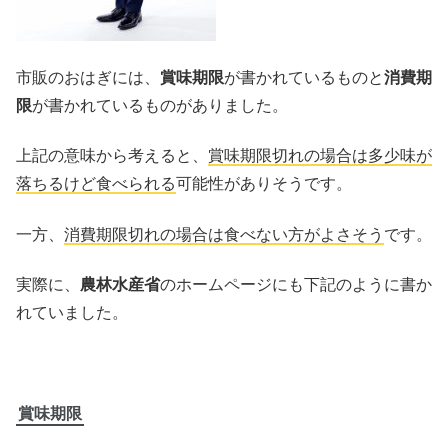
市販のおはぎには、
賞味期限
が書かれているものと
消費期
限
が書かれているものがありました。
上記の意味から考えると、
賞味期限切れの場合は多少味が
落ちるけど食べられる
可能性がありそうです。
一方、
消費期限切れの場合は食べない方がよさそう
です。
実際に、
農林水産省
のホームページにも下記のように書か
れていました。
賞味期限