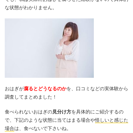
な状態がわかりません。
おはぎが
腐るとどうなるのか
を、口コミなどの実体験から
調査してまとめました！
食べられないおはぎの
見分け方
を具体的にご紹介するの
で、下記のような状態に当てはまる場合や
怪しいと感じた
場合
は、食べないで下さいね。