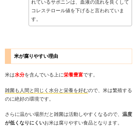
れているサポニンは、血液の流れを良くして
コレステロール値を下げると言われていま
す。
米が腐りやすい理由
米は
水分
を含んでいる上に
栄養豊富
です。
雑菌も人間と同じく水分と栄養を好む
ので、米は繁殖する
のに絶好の環境です。
さらに温かい場所だと雑菌は活動しやすくなるので、
温度
が低くなりにくい
お米は腐りやすい食品となります。