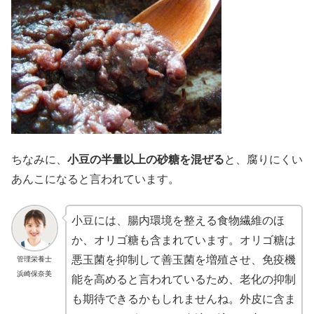
ちなみに、
小豆の半量以上の砂糖を混ぜる
と、腐りにくい
あんこになると言われています。
小豆には、腸内環境を整える食物繊維のほ
か、オリゴ糖も含まれています。オリゴ糖は
悪玉菌を抑制して善玉菌を増殖させ、免疫機
管理栄養士
浜崎保奈美
能を高めると言われているため、老化の抑制
も期待できるかもしれませんね。外皮に含ま