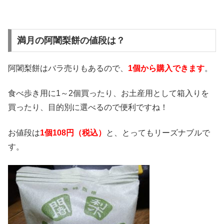
満月の阿闍梨餅の値段は？
阿闍梨餅はバラ売りもあるので、
1個から購入できます
。
食べ歩き用に1～2個買ったり、お土産用として箱入りを
買ったり、目的別に選べるので便利ですね！
お値段は
1個108円（税込）
と、とってもリーズナブルで
す。