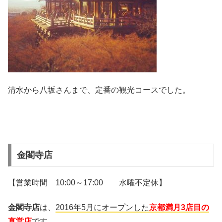
清水から八坂さんまで、定番の観光コースでした。
金閣寺店
【営業時間 10:00～17:00 水曜不定休】
金閣寺店
は、
2016年5月にオープンした
京都満月3店目の
直営店
です
。