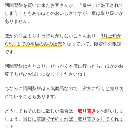
阿闍梨餅を買いに来たお客さんが、「最中」に魅了されて
しまうこともあるほどのおいしさですが、夏は取り扱いが
ありません。
ほかの商品よりも日持ちがしないこともあり、
9月上旬か
ら5月までの本店のみの販売
となっていて、限定中の限定
です。
阿闍梨餅はもとより、せっかく本店に行ったら、ほかのお
菓子もぜひお試しになってくださいね！
ちなみに阿闍梨餅は人気商品なので、夕方に行くと売り切
れていることもあります。
どうしてもその日に欲しい場合は、
取り置き
をお願いしま
しょう。
当日に電話で予約すれば、取り置きをしてくれま
すよ。