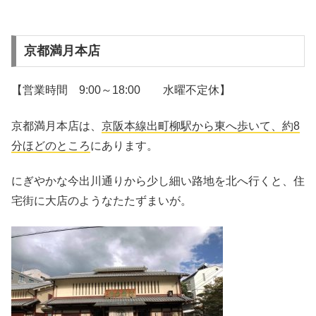
京都満月本店
【営業時間 9:00～18:00 水曜不定休】
京都満月本店は、
京阪本線出町柳駅から東へ歩いて、約8
分ほどのところ
にあります。
にぎやかな今出川通りから少し細い路地を北へ行くと、住
宅街に大店のようなたたずまいが。