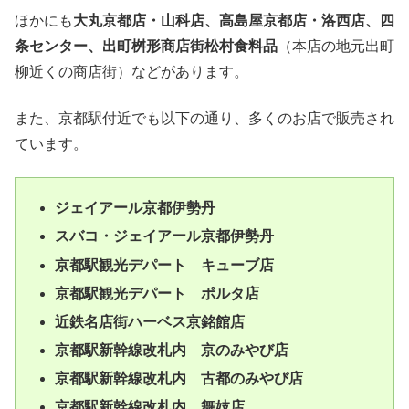
ほかにも
大丸京都店・山科店、高島屋京都店・洛西店、四
条センター、出町桝形商店街松村食料品
（本店の地元出町
柳近くの商店街）などがあります。
また、京都駅付近でも以下の通り、多くのお店で販売され
ています。
ジェイアール京都伊勢丹
スバコ・ジェイアール京都伊勢丹
京都駅観光デパート キューブ店
京都駅観光デパート ポルタ店
近鉄名店街ハーベス京銘館店
京都駅新幹線改札内 京のみやび店
京都駅新幹線改札内 古都のみやび店
京都駅新幹線改札内 舞妓店