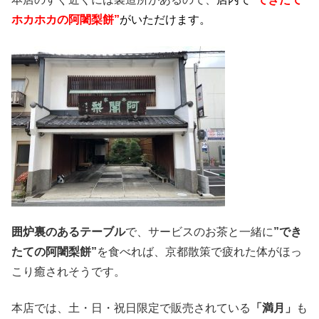
ホカホカの阿闍梨餅”
がいただけます。
囲炉裏のあるテーブル
で、サービスのお茶と一緒に
”でき
たての阿闍梨餅”
を食べれば、京都散策で疲れた体がほっ
こり癒されそうです。
本店では、土・日・祝日限定で販売されている
「満月」
も