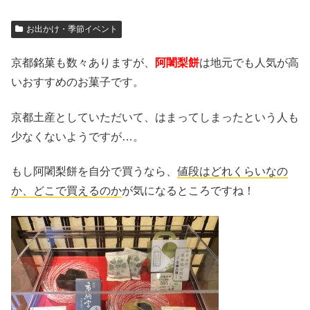
お出かけ・季節イベント
京都銘菓も数々ありますが、
阿闍梨餅
は地元でも人気が高
いおすすめのお菓子です。
京都土産としていただいて、はまってしまったという人も
少なくないようですが…。
もし阿闍梨餅を自分で買うなら、
値段はどれくらいなの
か、どこで買えるのか
が気になるところですね！