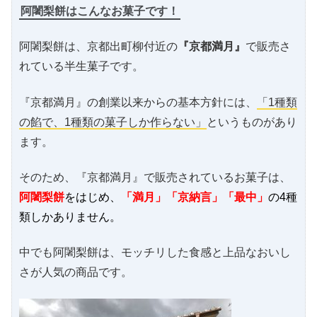
阿闍梨餅はこんなお菓子です！
阿闍梨餅は、京都出町柳付近の
『京都満月』
で販売さ
れている半生菓子です。
『京都満月』の創業以来からの基本方針には、
「1種類
の餡で、1種類の菓子しか作らない」
というものがあり
ます。
そのため、『京都満月』で販売されているお菓子は、
阿闍梨餅
をはじめ、
「満月」「京納言」「最中」
の4種
類しかありません。
中でも阿闍梨餅は、モッチリした食感と上品なおいし
さが人気の商品です。