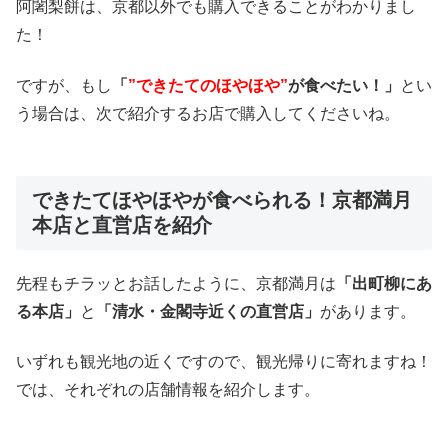
阿闍梨餅は、京都以外でも購入できることがわかりまし
た！
ですが、もし
「
”できたてのほやほや”
が食べたい！」
とい
う場合は、次で紹介するお店で購入してくださいね。
できたてほやほやが食べられる！京都満月
本店と直営店を紹介
先程もチラッとお話したように、京都満月は
「出町柳にあ
る本店」
と
「清水・金閣寺近くの直営店」
があります。
いずれも観光地の近くですので、観光帰りに寄れますね！
では、それぞれの店舗情報を紹介します。