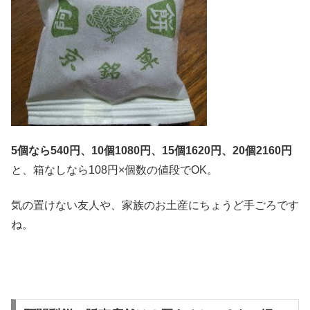
5個なら540円、10個1080円、15個1620円、20個2160円
と、箱なしなら108円×個数の値段でOK。
気の置けない友人や、家族のお土産にちょうど手ごろです
ね。