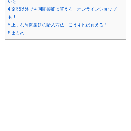
いを
4
京都以外でも阿闍梨餅は買える！オンラインショップ
も！
5
上手な阿闍梨餅の購入方法 こうすれば買える！
6
まとめ