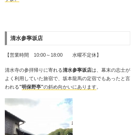
清水参寧坂店
【営業時間 10:00～18:00 水曜不定休】
清水寺の参拝帰りに寄れる
清水参寧坂店
は、幕末の志士が
よく利用していた旅宿で、坂本龍馬の定宿でもあったと言
われる
”
明保野亭”
の斜め向かいにあります
。