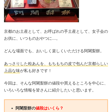
京都のお土産として、お呼ばれの手土産として、女子会の
お供に、いつものおやつに…。
どんな場面でも、おいしく楽しくいただける阿闍梨餅。
あっさりした粒あんを、もちもちの皮で包んだ京都らしい
上品な味
が私も好きです！
今回は、そんな阿闍梨餅の値段や買えるところを中心に、
いろいろな情報を皆さんに紹介したいと思います。
阿闍梨餅の
値段はいくら？