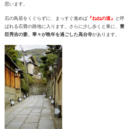
思います。
石の鳥居をくぐらずに、まっすぐ進めば
『ねねの道』
と呼
ばれる石畳の路地に入ります。さらに少し歩くと東に、
豊
臣秀吉の妻、寧々が晩年を過ごした高台寺
があります。