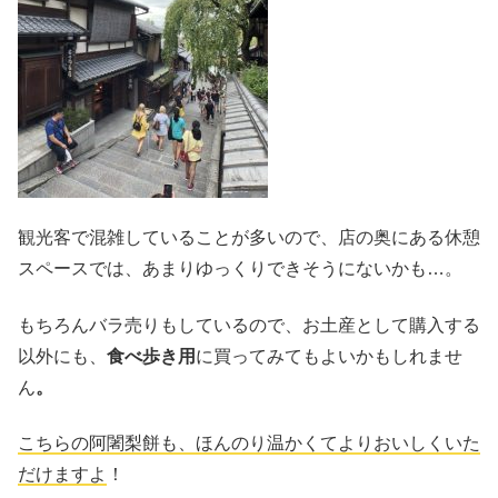
観光客で混雑していることが多いので、店の奥にある休憩
スペースでは、あまりゆっくりできそうにないかも…。
もちろんバラ売りもしているので、お土産として購入する
以外にも、
食べ歩き用
に買ってみてもよいかもしれませ
ん
。
こちらの阿闍梨餅も、ほんのり温かくてよりおいしくいた
だけますよ
！