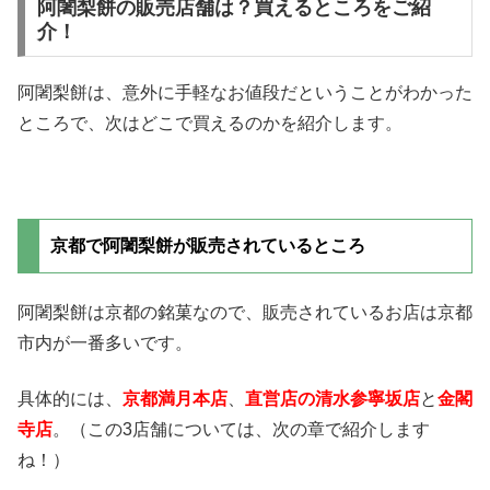
阿闍梨餅の販売店舗は？買えるところをご紹
介！
阿闍梨餅は、意外に手軽なお値段だということがわかった
ところで、次はどこで買えるのかを紹介します。
京都で阿闍梨餅が販売されているところ
阿闍梨餅は京都の銘菓なので、販売されているお店は京都
市内が一番多いです。
具体的には、
京都満月本店
、
直営店の清水参寧坂店
と
金閣
寺店
。（この3店舗については、次の章で紹介します
ね！）