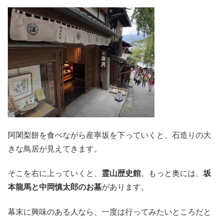
阿闍梨餅を食べながら産寧坂を下っていくと、石造りの大
きな鳥居が見えてきます。
そこを右に上っていくと、
霊山歴史館
。もっと奥には、
坂
本龍馬と中岡慎太郎のお墓
があります。
幕末に興味のある人なら、一度は行ってみたいところだと