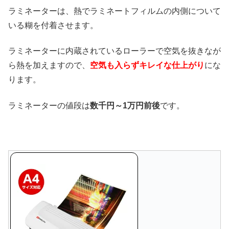
ラミネーターは、熱でラミネートフィルムの内側について
いる糊を付着させます。
ラミネーターに内蔵されているローラーで空気を抜きなが
ら熱を加えますので、
空気も入らずキレイな仕上がり
にな
ります。
ラミネーターの値段は
数千円～1万円前後
です。