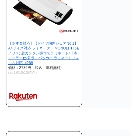
【あす楽対応】【ドイツ国内シェアNo,1】
A4サイズ対応 ラミネーター MONOLITH (モ
ノリス) 超カンタン操作でラミネート♪ 2本
ローラー仕様 ラミパッカー ラミネートフィ
ルム対応 ol289
価格：2786円（税込、送料無料)
(2018/10/13時点)