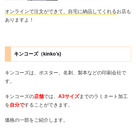
オンラインで注文ができて、自宅に納品してくれる
お店も
ありますよ！
キンコーズ（kinko’s)
キンコーズは、ポスター、名刺、製本などの印刷会社で
す。
キンコーズの
店舗
では、
A3サイズ
までのラミネート加工
を
自分で
することができます。
価格の一部をご紹介します。