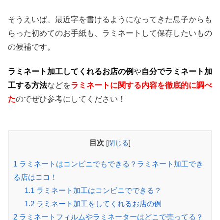
そうえいば、最近字を書けるようになってきた息子からも
らった初めてのお手紙も、ラミネートして保存したいもの
の候補です。
ラミネート加工してくれるお店の例
や
自分でラミネート加
工する方法
などを
ラミネートに関する内容を徹底的に調べ
た
のでぜひ参考にしてください！
目次
[
閉じる
]
1
ラミネートはコンビニでもできる？ラミネート加工でき
る店はココ！
1.1
ラミネート加工はコンビニでできる？
1.2
ラミネート加工をしてくれるお店の例
2
ラミネートフィルムやラミネーターはどこで売ってる？