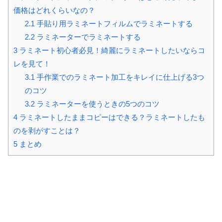
価格はどれくらいなの？
2.1
手貼り用ラミネートフィルムでラミネートする
2.2
ラミネーターでラミネートする
3
ラミネート初心者必見！綺麗にラミネートしたいならコ
レを見て！
3.1
手作業でのラミネート加工をキレイに仕上げる3つ
のコツ
3.2
ラミネーターを使うときの5つのコツ
4
ラミネートしたままコピーはできる？ラミネートしたも
のを剥がすことは？
5
まとめ