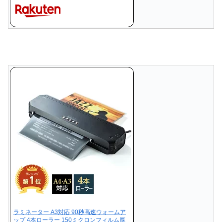
ラミネーター A3対応 90秒高速ウォームア
ップ 4本ローラー 150ミクロンフィルム厚