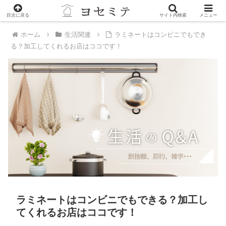
PR
目次に戻る
サイト内検索
メニュー
ホーム
生活関連
ラミネートはコンビニでもでき
る？加工してくれるお店はココです！
ラミネートはコンビニでもできる？加工し
てくれるお店はココです！