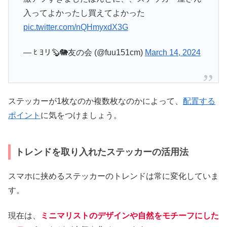
入ってよかったし買えてよかった
pic.twitter.com/nQHmyxdX3G
— ﾋ ﾖリ🦫🐘友の会 (@fuu151cm)
March 14, 2024
ステッカーが1枚なのか複数枚なのかによって、
配置する
ポイント
に気をつけましょう。
トレンドを取り入れたステッカーの活用法
スマホに挟めるステッカーのトレンドは常に変化していま
す。
現在は、
ミニマリストのデザインや自然をモチーフにした