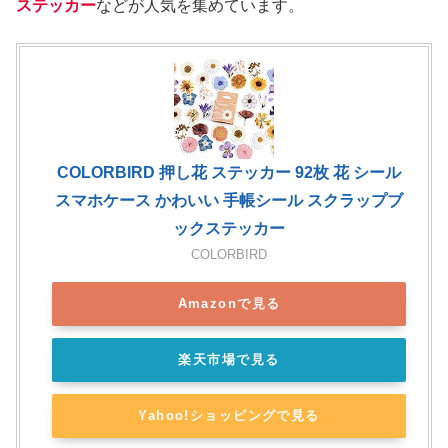
ステッカー
などが人気を集めています。
COLORBIRD 押し花 ステッカー 92枚 花 シール
スマホケース かわいい 手帳シール スクラップブ
ックステッカー
COLORBIRD
Amazonで見る
楽天市場で見る
Yahoo!ショッピングで見る