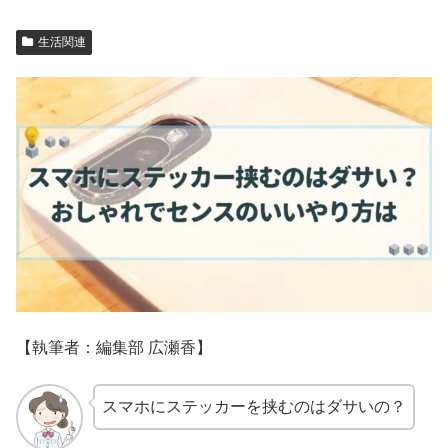
生活関連
【執筆者：編集部 広瀬香】
スマホにステッカーを挟むのはダサいの？