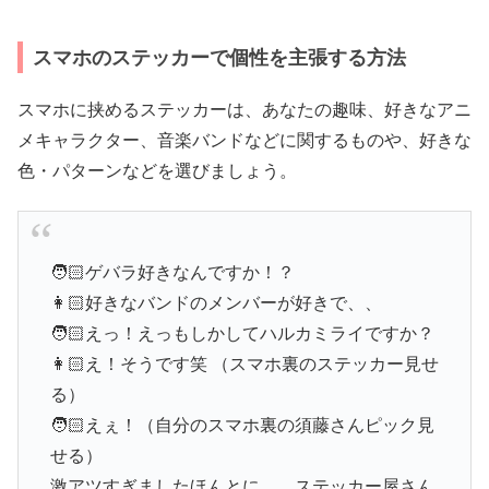
スマホのステッカーで個性を主張する方法
スマホに挟めるステッカーは、あなたの趣味、好きなアニ
メキャラクター、音楽バンドなどに関するものや、好きな
色・パターンなどを選びましょう。
🧑🏻ゲバラ好きなんですか！？
👩🏻好きなバンドのメンバーが好きで、、
🧑🏻えっ！えっもしかしてハルカミライですか？
👩🏻え！そうです笑 （スマホ裏のステッカー見せ
る）
🧑🏻えぇ！（自分のスマホ裏の須藤さんピック見
せる）
激アツすぎましたほんとに、、ステッカー屋さん