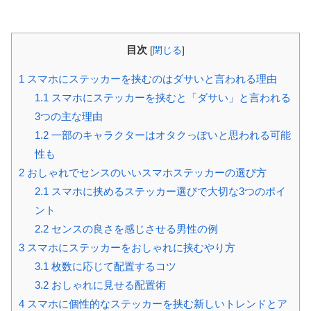
目次
[
閉じる
]
1
スマホにステッカーを挟むのはダサいと言われる理由
1.1
スマホにステッカーを挟むと「ダサい」と言われる
3つの主な理由
1.2
一部のキャラクターはオタクっぽいと思われる可能
性も
2
おしゃれでセンスのいいスマホステッカーの選び方
2.1
スマホに挟めるステッカー選びで大切な3つのポイ
ント
2.2
センスの良さを感じさせる男性の例
3
スマホにステッカーをおしゃれに挟むやり方
3.1
枚数に応じて配置するコツ
3.2
おしゃれに見せる配置術
4
スマホに個性的なステッカーを挟む新しいトレンドとア