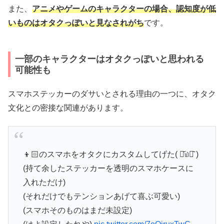
また、
アニメやゲームのキャラクターの場合、認知度が低
いものはオタクっぽいと見なされがち
です。
一部のキャラクターはオタクっぽいと思われる
可能性も
スマホステッカーのダサいとされる理由の一つに、オタク
文化との密接な関連があります。
👦🏻のスマホをオタクにカスタムしてげた( ⌯᷄௰⌯᷅ )
(持て余したステッカーを透明のスマホケースに
入れただけ)
(それだけでもテンションあげて喜ぶ可愛い)
(スマホそのものはまだ未設定)