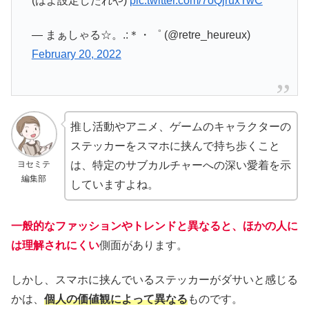
(はよ設定したれや)
pic.twitter.com/7oQjruxTwC
— まぁしゃる☆。.:＊・゜ (@retre_heureux)
February 20, 2022
推し活動やアニメ、ゲームのキャラクターの
ステッカーをスマホに挟んで持ち歩くこと
ヨセミテ
は、特定のサブカルチャーへの深い愛着を示
編集部
していますよね。
一般的なファッションやトレンドと異なると、ほかの人に
は理解されにくい
側面があります。
しかし、スマホに挟んでいるステッカーがダサいと感じる
かは、
個人の価値観によって異なる
ものです。