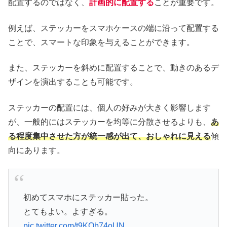
配置するのではなく、
計画的に配置する
ことが重要です。
例えば、ステッカーをスマホケースの端に沿って配置する
ことで、スマートな印象を与えることができます。
また、ステッカーを斜めに配置することで、動きのあるデ
ザインを演出することも可能です。
ステッカーの配置には、個人の好みが大きく影響します
が、一般的にはステッカーを均等に分散させるよりも、
あ
る程度集中させた方が統一感が出て、おしゃれに見える
傾
向にあります。
初めてスマホにステッカー貼った。
とてもよい。よすぎる。
pic.twitter.com/t9KQb74oUN