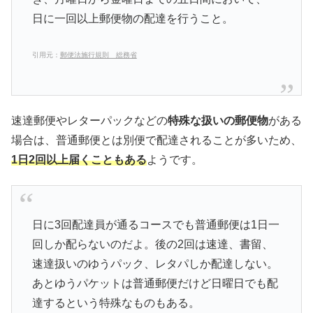
日に一回以上郵便物の配達を行うこと。
引用元：
郵便法施行規則 総務省
速達郵便やレターパックなどの
特殊な扱いの郵便物
がある
場合は、普通郵便とは別便で配達されることが多いため、
1日2回以上届くこともある
ようです。
日に3回配達員が通るコースでも普通郵便は1日一
回しか配らないのだよ。後の2回は速達、書留、
速達扱いのゆうパック、レタパしか配達しない。
あとゆうパケットは普通郵便だけど日曜日でも配
達するという特殊なものもある。