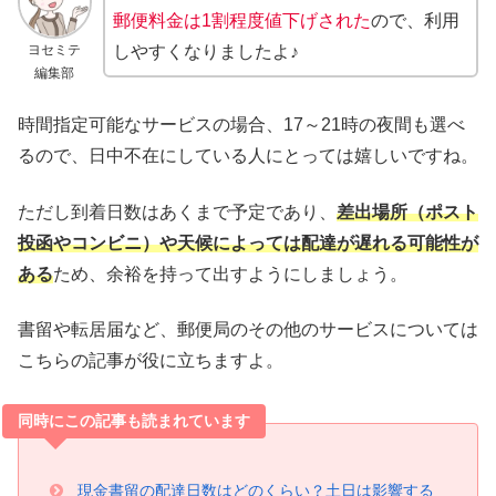
郵便料金は1割程度値下げされた
ので、利用
ヨセミテ
しやすくなりましたよ♪
編集部
時間指定可能なサービスの場合、17～21時の夜間も選べ
るので、日中不在にしている人にとっては嬉しいですね。
ただし到着日数はあくまで予定であり、
差出場所（ポスト
投函やコンビニ）や天候によっては配達が遅れる可能性が
ある
ため、余裕を持って出すようにしましょう。
書留や転居届など、郵便局のその他のサービスについては
こちらの記事が役に立ちますよ。
同時にこの記事も読まれています
現金書留の配達日数はどのくらい？土日は影響する