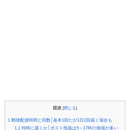
目次
[
閉じる
]
1
郵便配達時間と回数│基本1回だが1日2回届く場合も
1.1
何時に届くか│ポスト投函は9～17時の地域が多い