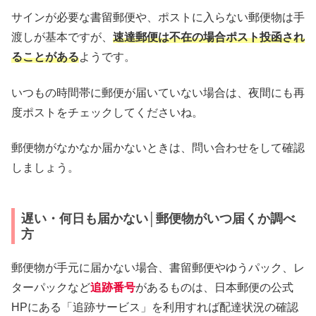
サインが必要な書留郵便や、ポストに入らない郵便物は手
渡しが基本ですが、
速達郵便は不在の場合ポスト投函され
ることがある
ようです。
いつもの時間帯に郵便が届いていない場合は、夜間にも再
度ポストをチェックしてくださいね。
郵便物がなかなか届かないときは、問い合わせをして確認
しましょう。
遅い・何日も届かない│郵便物がいつ届くか調べ
方
郵便物が手元に届かない場合、書留郵便やゆうパック、レ
ターパックなど
追跡番号
があるものは、日本郵便の公式
HPにある「追跡サービス」を利用すれば配達状況の確認