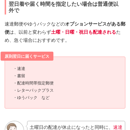
翌日着や届く時間を指定したい場合は普通便以
外で
速達郵便やゆうパックなどの
オプションサービスがある郵
便
は、以前と変わらず
土曜・日曜・祝日も配達される
た
め、急ぐ場合におすすめです。
原則翌日に届くサービス
・速達
・書留
・配達時間帯指定郵便
・レターパックプラス
・ゆうパック など
土曜日の配達が休止になったと同時に、
速達