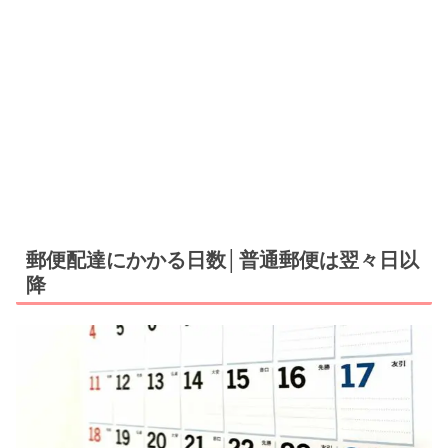
郵便配達にかかる日数│普通郵便は翌々日以
降