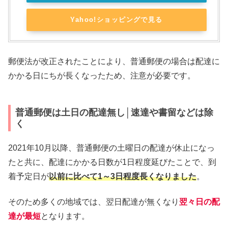
Yahoo!ショッピングで見る
郵便法が改正されたことにより、普通郵便の場合は配達に
かかる日にちが長くなったため、注意が必要です。
普通郵便は土日の配達無し│速達や書留などは除
く
2021年10月以降、普通郵便の土曜日の配達が休止になっ
たと共に、配達にかかる日数が1日程度延びたことで、到
着予定日が
以前に比べて1～3日程度長くなりました
。
そのため多くの地域では、翌日配達が無くなり
翌々日の配
達が最短
となります。