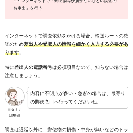
2.インターネットで「郵便物等が届かないなどの調査の
お申出」を行う
インターネットで調査依頼をかける場合、輸送ルートの確
認のため
差出人や受取人の情報を細かく入力する必要があ
ります
。
特に
差出人の電話番号
は必須項目なので、知らない場合は
注意しましょう。
内容に不明点が多い・急ぎの場合は、最寄り
の郵便窓口へ行ってくださいね。
ヨセミテ
編集部
調査は遅延以外に、郵便物の損傷・中身が無いなどのトラ