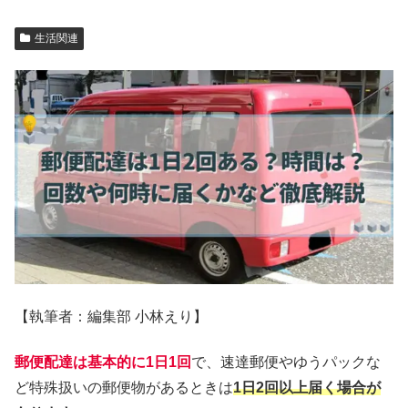
生活関連
【執筆者：編集部 小林えり】
郵便配達は基本的に1日1回
で、速達郵便やゆうパックな
ど特殊扱いの郵便物があるときは
1日2回以上届く場合が