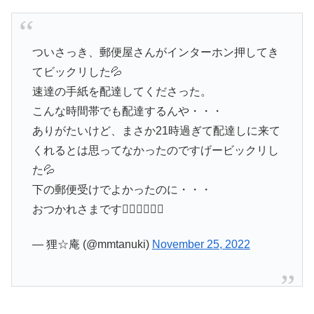
ついさっき、郵便屋さんがインターホン押してき
てビックリした💦
速達の手紙を配達してくださった。
こんな時間帯でも配達するんや・・・
ありがたいけど、まさか21時過ぎて配達しに来て
くれるとは思ってなかったのですげービックリし
た💦
下の郵便受けでよかったのに・・・
おつかれさまです🙇‍♀️🙇‍♀️🙇‍♀️
— 狸☆庵 (@mmtanuki)
November 25, 2022