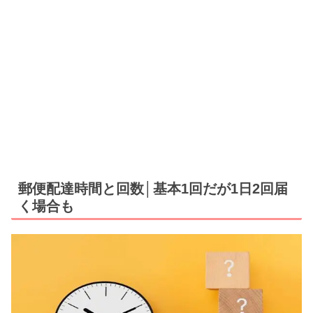
郵便配達時間と回数│基本1回だが1日2回届
く場合も