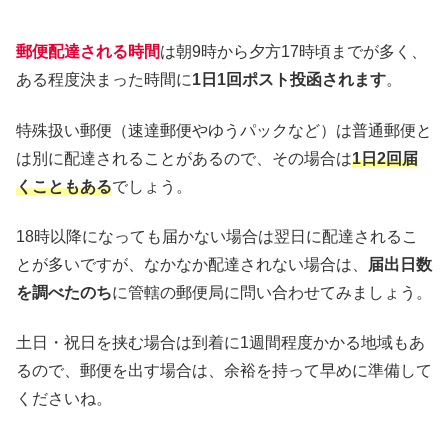
郵便配達される時間
は朝9時から夕方17時頃までが多く、
ある程度決まった時間に
1日1回ポスト投函されます
。
特殊扱い郵便（速達郵便やゆうパックなど）は普通郵便と
は別に配達されることがあるので、その場合は
1日2回届
くこともある
でしょう。
18時以降になっても届かない場合は翌日に配達されるこ
とが多いですが、なかなか配達されない場合は、
届出日数
を調べたのち
に管轄の郵便局に問い合わせてみましょう。
土日・祝日を挟む場合は到着に1週間程度かかる地域もあ
るので、郵便を出す場合は、余裕を持って早めに準備して
くださいね。