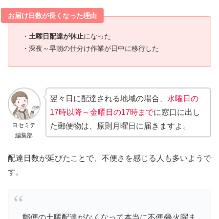
お届け日数が長くなった理由
・
土曜日配達が休止
になった
・深夜～早朝の仕分け作業が日中に移行した
翌々日に配達される地域の場合、
水曜日の
17時以降～金曜日の17時まで
に窓口に出し
ヨセミテ
た郵便物は、原則月曜日に届きますよ。
編集部
配達日数が延びたことで、不便さを感じる人も多いようで
す。
郵便の土曜配達がなくなって本当に不便😂火曜ま