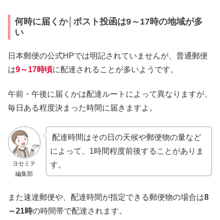
何時に届くか│ポスト投函は9～17時の地域が多
い
日本郵便の公式HPでは明記されていませんが、普通郵便
は
9～17時頃
に配達されることが多いようです。
午前・午後に届くかは配達ルートによって異なりますが、
毎日ある程度決まった時間に届きますよ。
配達時間はその日の天候や郵便物の量など
によって、1時間程度前後することがありま
ヨセミテ
す。
編集部
また速達郵便や、配達時間が指定できる郵便物の場合は
8
～21時
の時間帯で配達されます。