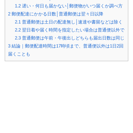
1.2
遅い・何日も届かない│郵便物がいつ届くか調べ方
2
郵便配達にかかる日数│普通郵便は翌々日以降
2.1
普通郵便は土日の配達無し│速達や書留などは除く
2.2
翌日着や届く時間を指定したい場合は普通便以外で
2.3
普通郵便は午前・午後出しどちらも届出日数は同じ
3
結論｜郵便配達時間は17時頃まで、普通便以外は1日2回
届くことも