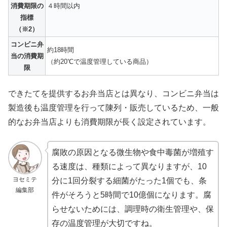
消費期限の
４時間以内
指標
（※2）
コンビニ弁
約18時間
当の消費期
（約20℃で温度管理している商品）
限
できたてを提供するお弁当店とは異なり、コンビニ弁当は
製造後も温度管理を行って陳列・販売しているため、一般
的なお弁当店よりも消費期限が長く設定されています。
腐敗の原因となる微生物や食中毒菌が増殖す
る速度は、種類によって異なりますが、10
ヨセミテ
分に1回分裂する細菌がたった1個でも、条
編集部
件がそろうと5時間で10億個になります。腐
らせないためには、調理時の衛生管理や、保
存の温度管理が大切ですね。