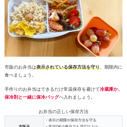
市販のお弁当は
表示されている保存方法を守り
、期限内に
食べましょう。
手作りのお弁当はできるだけ常温保存を避けて
冷蔵庫か、
保冷剤と一緒に保冷バッグ
へ入れましょう。
お弁当の正しい保存方法
・表示の期限や保存方法を守る
市販品
・常温OKの商品でも25℃以上は