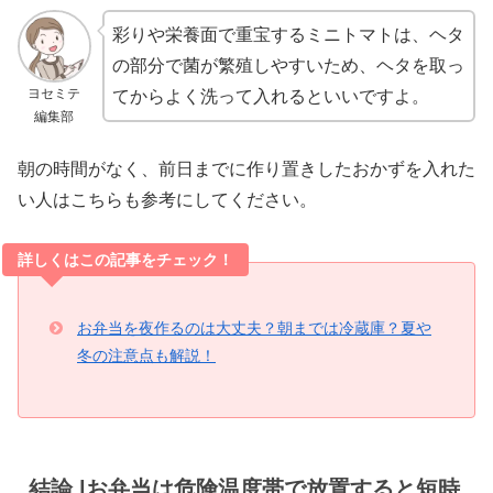
彩りや栄養面で重宝するミニトマトは、ヘタ
の部分で菌が繁殖しやすいため、ヘタを取っ
ヨセミテ
てからよく洗って入れるといいですよ。
編集部
朝の時間がなく、前日までに作り置きしたおかずを入れた
い人はこちらも参考にしてください。
詳しくはこの記事をチェック！
お弁当を夜作るのは大丈夫？朝までは冷蔵庫？夏や
冬の注意点も解説！
結論 |お弁当は危険温度帯で放置すると短時