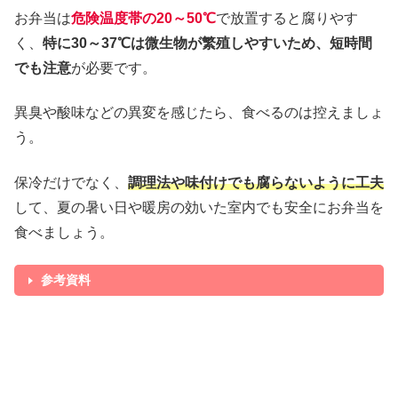
お弁当は
危険温度帯の20～50℃
で放置すると腐りやす
く、
特に30～37℃は微生物が繁殖しやすいため、短時間
でも注意
が必要です。
異臭や酸味などの異変を感じたら、食べるのは控えましょ
う。
保冷だけでなく、
調理法や味付けでも腐らないように工夫
して、夏の暑い日や暖房の効いた室内でも安全にお弁当を
食べましょう。
参考資料