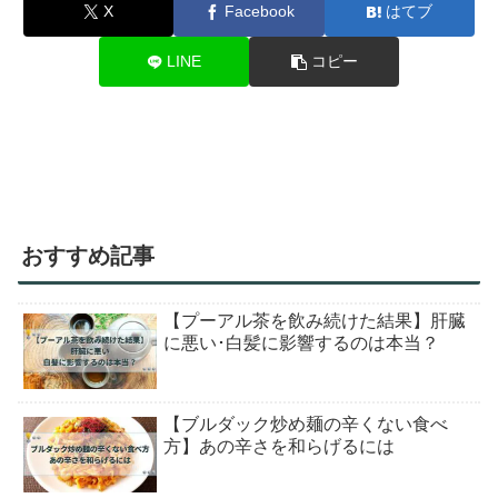
X
Facebook
はてブ
LINE
コピー
おすすめ記事
【プーアル茶を飲み続けた結果】肝臓
に悪い･白髪に影響するのは本当？
【ブルダック炒め麺の辛くない食べ
方】あの辛さを和らげるには