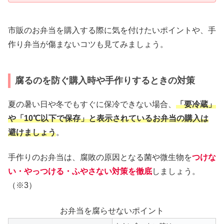
市販のお弁当を購入する際に気を付けたいポイントや、手
作り弁当が傷まないコツも見てみましょう。
腐るのを防ぐ購入時や手作りするときの対策
夏の暑い日や冬でもすぐに保冷できない場合、
「要冷蔵」
や「10℃以下で保存」と表示されているお弁当の購入は
避けましょう
。
手作りのお弁当は、腐敗の原因となる菌や微生物を
つけな
い・やっつける・ふやさない対策を徹底
しましょう。
（※3）
お弁当を腐らせないポイント