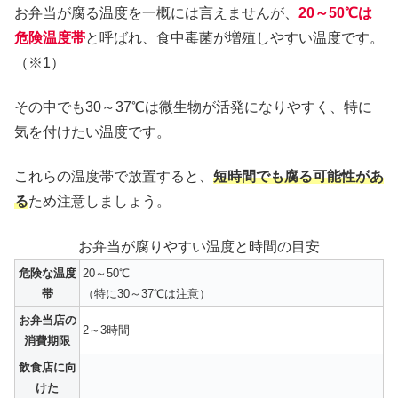
お弁当が腐る温度を一概には言えませんが、
20～50℃は
危険温度帯
と呼ばれ、食中毒菌が増殖しやすい温度です。
（※1）
その中でも30～37℃は微生物が活発になりやすく、特に
気を付けたい温度です。
これらの温度帯で放置すると、
短時間でも腐る可能性があ
る
ため注意しましょう。
お弁当が腐りやすい温度と時間の目安
危険な温度
20～50℃
帯
（特に30～37℃は注意）
お弁当店の
2～3時間
消費期限
飲食店に向
けた