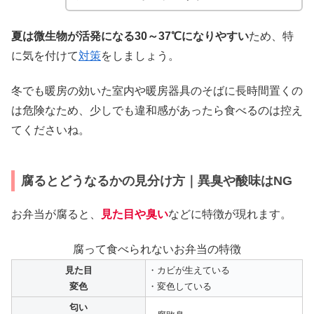
夏は微生物が活発になる30～37℃になりやすい
ため、特
に気を付けて
対策
をしましょう。
冬でも暖房の効いた室内や暖房器具のそばに長時間置くの
は危険なため、少しでも違和感があったら食べるのは控え
てくださいね。
腐るとどうなるかの見分け方｜異臭や酸味はNG
お弁当が腐ると、
見た目や臭い
などに特徴が現れます。
腐って食べられないお弁当の特徴
見た目
・カビが生えている
変色
・変色している
匂い