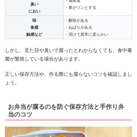
・腐敗臭
臭い
・鼻がツンとする
におい
味
・酸味がある
食感
・ねばりがある
触感など
・溶けて異常に柔らかい
しかし、見た目や臭いで腐ったとわからなくても、食中毒
菌が繁殖している場合があります。
正しい保存方法や、作る際にも腐らないコツを確認しまし
ょう。
お弁当が腐るのを防ぐ保存方法と手作り弁
当のコツ