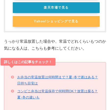
楽天市場で見る
Yahoo!ショッピングで見る
うっかり常温放置した場合や、常温でどれくらいもつのか
気になる人は、こちらも参考にしてください。
詳しくはこの記事をチェック！
お弁当の常温放置は何時間まで？夏･冬で差はある？
日持ち目安は
コンビニ弁当は常温保存で何時間OK？放置は腐る？
夏･冬の違いも