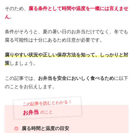
そのため、
腐る条件として時間や温度を一概には言えませ
ん
。
条件がそろうと、夏の暑い日のお弁当だけでなく、冬でも
腐る可能性は十分にあるため注意が必要です。
腐りやすい状況や正しい保存方法を知って、しっかりと対
策
しましょう。
この記事では、
お弁当を安全においしく食べるため
に以下
のことをお伝えします。
この記事を読むとわかる！
お弁当
のこと
腐る時間と温度の目安