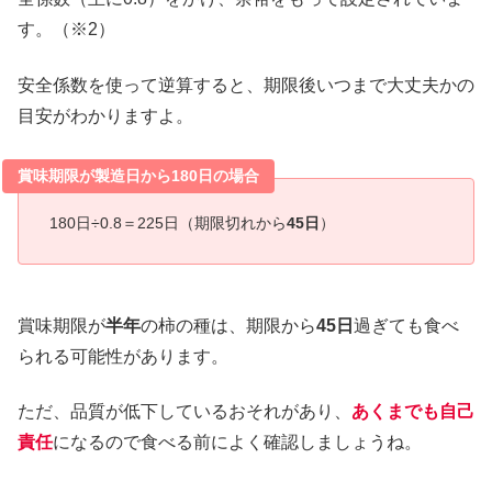
す。（※2）
安全係数を使って逆算すると、期限後いつまで大丈夫かの
目安がわかりますよ。
賞味期限が製造日から180日の場合
180日÷0.8＝225日（期限切れから
45日
）
賞味期限が
半年
の柿の種は、期限から
45日
過ぎても食べ
られる可能性があります。
ただ、品質が低下しているおそれがあり、
あくまでも自己
責任
になるので食べる前によく確認しましょうね。