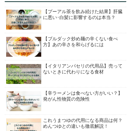
【プーアル茶を飲み続けた結果】肝臓
に悪い･白髪に影響するのは本当？
【ブルダック炒め麺の辛くない食べ
方】あの辛さを和らげるには
【イタリアンパセリの代用品】売って
ないときに代わりになる食材
【辛ラーメンは食べない方がいい？】
発がん性物質の危険性
これうまつゆの代用になる商品は何？
めんつゆとの違いも徹底解説！