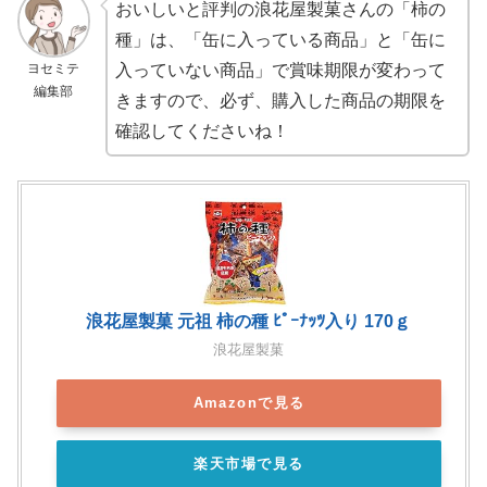
おいしいと評判の浪花屋製菓さんの「柿の
種」は、「缶に入っている商品」と「
缶に
ヨセミテ
入っていない商品」で賞味期限が変わって
編集部
きますので、必ず、購入した商品の期限を
確認してくださいね！
浪花屋製菓 元祖 柿の種 ﾋﾟｰﾅｯﾂ入り 170ｇ
浪花屋製菓
Amazonで見る
楽天市場で見る