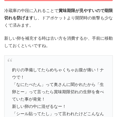
冷蔵庫の中段に入れることで
賞味期限が見やすいので期限
切れを防げます
し、ドアポケットより開閉時の衝撃も少な
くて済みます。
新しい卵を補充する時は古い方を消費するか、手前に移動
しておくといいですね。
釣りの準備してたらめちゃくちゃお腹が痛い！ナ
ウで！
「なにたべたん」って奥さんに聞かれたから「生
卵とー」って言ったら賞味期限切れの生卵を食べ
ていた事が発覚！
新しい卵の中に混ぜるなー！
「シール貼ってたし」って言われたけどこんなん