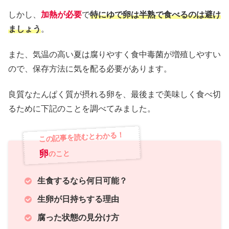
しかし、
加熱が必要
で
特にゆで卵は半熟で食べるのは避け
ましょう
。
また、気温の高い夏は腐りやすく食中毒菌が増殖しやすい
ので、保存方法に気を配る必要があります。
良質なたんぱく質が摂れる卵を、最後まで美味しく食べ切
るために下記のことを調べてみました。
この記事を読むとわかる！
卵
のこと
生食するなら何日可能？
生卵が日持ちする理由
腐った状態の見分け方