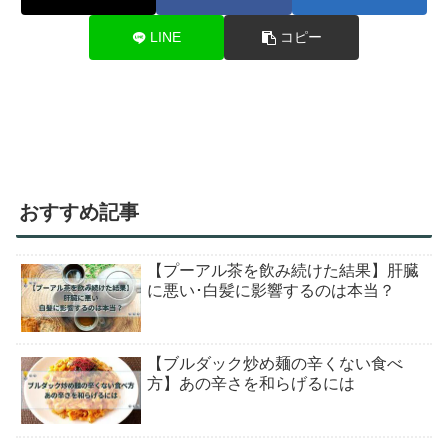
LINE
コピー
おすすめ記事
【プーアル茶を飲み続けた結果】肝臓
に悪い･白髪に影響するのは本当？
【ブルダック炒め麺の辛くない食べ
方】あの辛さを和らげるには