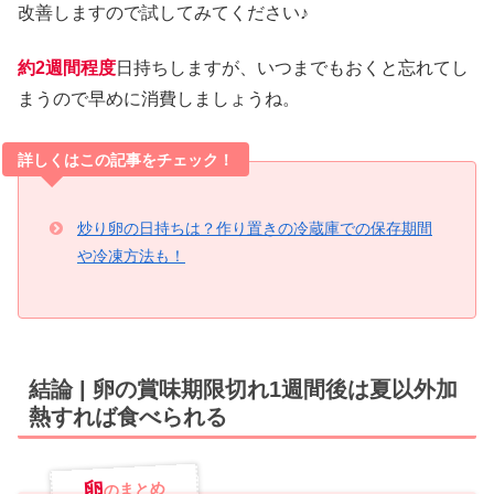
改善しますので試してみてください♪
約2週間程度
日持ちしますが、いつまでもおくと忘れてし
まうので早めに消費しましょうね。
詳しくはこの記事をチェック！
炒り卵の日持ちは？作り置きの冷蔵庫での保存期間
や冷凍方法も！
結論 | 卵の賞味期限切れ1週間後は夏以外加
熱すれば食べられる
卵
のまとめ