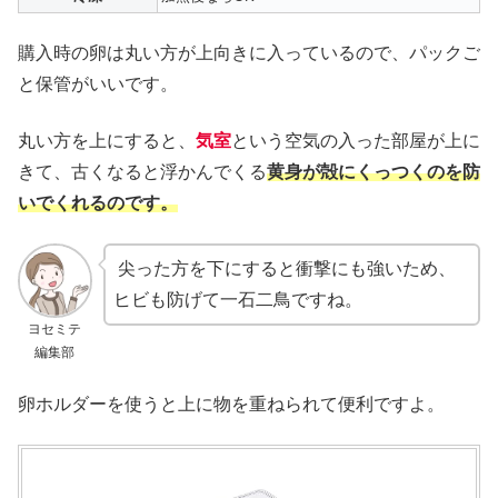
購入時の卵は丸い方が上向きに入っているので、パックご
と保管がいいです。
丸い方を上にすると、
気室
という空気の入った部屋が上に
きて、古くなると浮かんでくる
黄身が殻にくっつくのを防
いでくれるのです。
尖った方を下にすると衝撃にも強いため、
ヒビも防げて一石二鳥ですね。
ヨセミテ
編集部
卵ホルダーを使うと上に物を重ねられて便利ですよ。