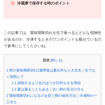
冷蔵庫で保存する時のポイント
この記事では、賞味期限切れを生で食べるとどんな危険性
があるのか、冷凍するときのワンポイントも載せているの
で参考にしてくださいね。
目次
[
閉じる
]
1
卵の賞味期限切れ1週間後は夏以外なら大丈夫｜生でな
く加熱して
1.1
加熱するより生のほうが日持ちする理由
1.2
夏は腐ることもある｜古い卵の見分け方も
2
賞味期限切れになるのを防ぐ卵の保存方法｜冷凍時の一
工夫も