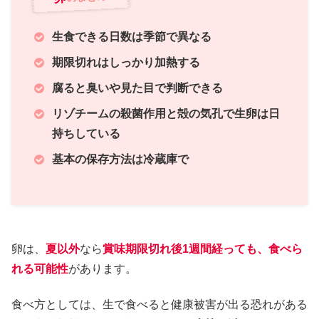
生食できる日数は季節で異なる
期限切れはしっかり加熱する
腐ると臭いや見た目で判断できる
リゾチームの殺菌作用と殻の気孔で生卵は日
持ちしている
基本の保存方法は冷蔵庫で
卵は、
夏以外
なら
賞味期限切れ後1週間経っても、食べら
れる可能性
があります。
食べ方としては、生で食べると健康被害が出る恐れがある