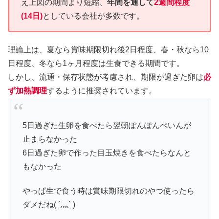
え上図の期間より短縮、
年間を通して
2週間程度
(14日)
としている会社が多数です。
理論上は、夏なら賞味期限切れ後2日程度、春・秋なら10
日程度、冬なら1ヶ月程度は生食できる期間です。
しかし、流通・保存状態が考慮され、期限が過ぎた卵は
必
ず加熱調理
するように推奨されています。
5日過ぎた生卵を食べたら翌朝ぽんぽんぺいんが
止まらなかった
6日過ぎた卵で作った目玉焼きを食べたらなんと
もなかった
やっぱ生で食う時は賞味期限切れのやつ使ったら
ダメだね( ´灬` )