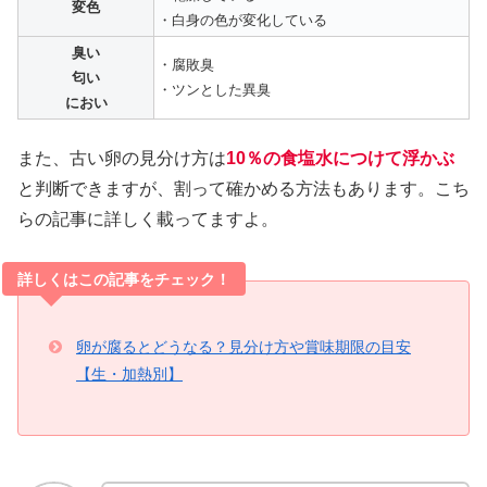
変色
・白身の色が変化している
臭い
・腐敗臭
匂い
・ツンとした異臭
におい
また、古い卵の見分け方は
10％の食塩水につけて浮かぶ
と判断できますが、割って確かめる方法もあります。こち
らの記事に詳しく載ってますよ。
詳しくはこの記事をチェック！
卵が腐るとどうなる？見分け方や賞味期限の目安
【生・加熱別】