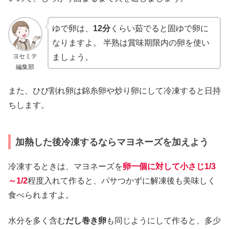
ゆで卵は、
12分
くらい茹でると固ゆで卵に
なりますよ。 半熟は賞味期限内の卵を使い
ヨセミテ
ましょう。
編集部
また、ひび割れ卵は錦糸卵や炒り卵にして冷凍すると日持
ちします。
加熱した後冷凍するならマヨネーズを加えよう
冷凍するときは、マヨネーズを
卵一個に対して小さじ1/3
～1/2
程度入れて作ると、パサつかずに解凍後も美味しく
食べられますよ。
水分を多く含む
だし巻き卵
も同じようにして作ると、多少