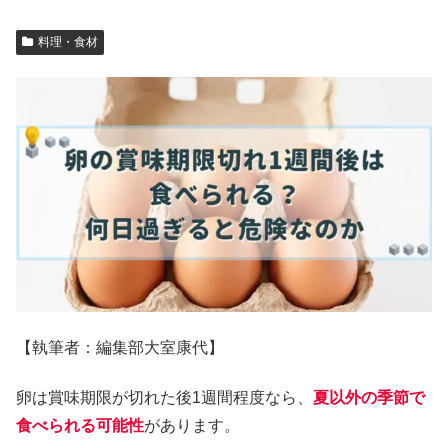
料理・食材
【執筆者：編集部大室康代】
卵は賞味期限が切れた後1週間程度なら、
夏以外の季節で
食べられる可能性
があります。