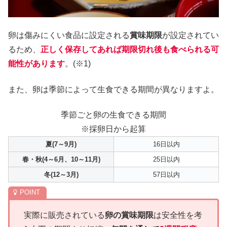
卵は傷みにくい食品に設定される
賞味期限
が設定されてい
るため、
正しく保存してあれば期限切れ後も食べられる可
能性があります
。(※1)
また、卵は季節によって生食できる期間が異なりますよ。
季節ごと卵の生食できる期間
※採卵日から起算
夏(7～9月)
16日以内
春・秋(4～6月、10～11月)
25日以内
冬(12～3月)
57日以内
実際に販売されている
卵の賞味期限
は安全性を考