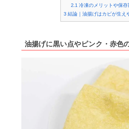
2.1
冷凍のメリットや保存
3
結論｜油揚げはカビが生え
油揚げに黒い点やピンク・赤色