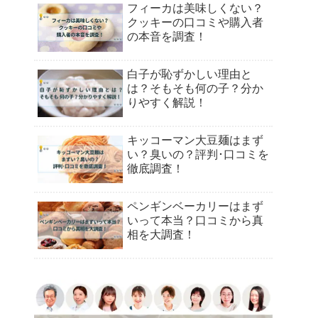
フィーカは美味しくない？
クッキーの口コミや購入者
の本音を調査！
白子が恥ずかしい理由と
は？そもそも何の子？分か
りやすく解説！
キッコーマン大豆麺はまず
い？臭いの？評判･口コミを
徹底調査！
ペンギンベーカリーはまず
いって本当？口コミから真
相を大調査！