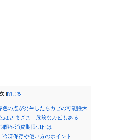
次
[
閉じる
]
赤色の点が発生したらカビの可能性大
色はさまざま｜危険なカビもある
期限や消費期限切れは
｜冷凍保存や使い方のポイント