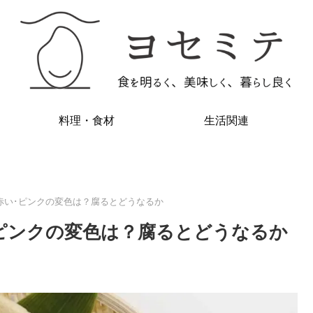
料理・食材
生活関連
赤い･ピンクの変色は？腐るとどうなるか
ピンクの変色は？腐るとどうなるか