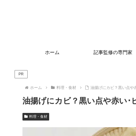
ホーム
記事監修の専門家
PR
ホーム
料理・食材
油揚げにカビ？黒い点や
油揚げにカビ？黒い点や赤い･
料理・食材