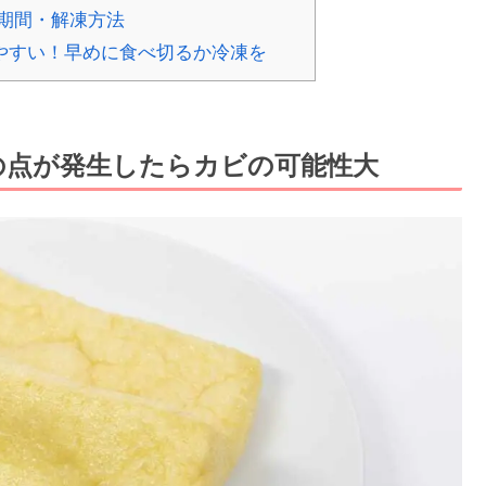
期間・解凍方法
やすい！早めに食べ切るか冷凍を
の点が発生したらカビの可能性大