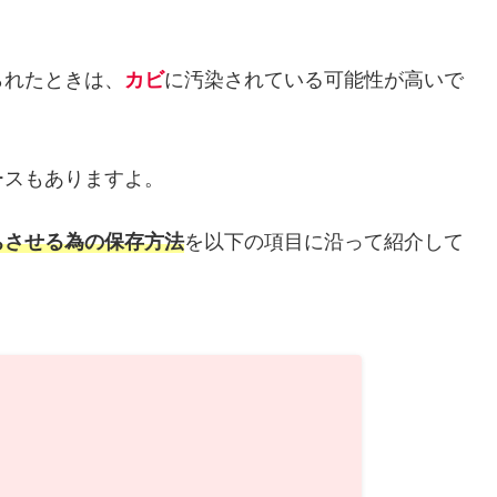
られたときは、
カビ
に汚染されている可能性が高いで
ースもありますよ。
ちさせる為の保存方法
を以下の項目に沿って紹介して