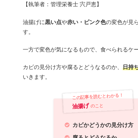
【執筆者：管理栄養士 宍戸恵】
油揚げに
黒い点
や
赤い・ピンク色
の変色が見
す。
一方で変色が気になるもので、食べられるケ
カビの見分け方や腐るとどうなるのか、
日持
いきます。
この記事を読むとわかる！
油揚げ
のこと
カビかどうかの見分け方
腐るとどうなるか