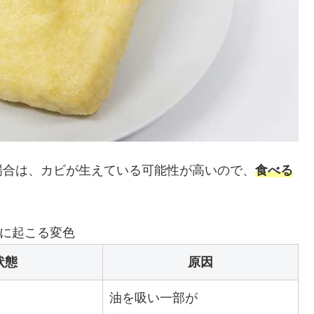
場合は、カビが生えている可能性が高いので、
食べる
に起こる変色
状態
原因
油を吸い一部が