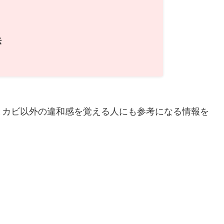
法
とカビ以外の違和感を覚える人にも参考になる情報を