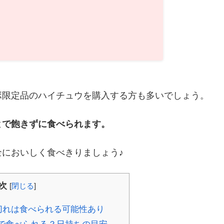
ボ限定品のハイチュウを購入する方も多いでしょう。
とで飽きずに食べられます。
においしく食べきりましょう♪
次
[
閉じる
]
切れは食べられる可能性あり