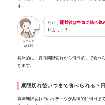
す。
ただし
開封後は空気に触れ傷
りましょう。
ヨセミテ
編集部
具体的に、賞味期限切れから何日頃まで食べ
きます。
期限切れ後いつまで食べられる？
賞味期限切れのハイチュウが具体的に何日ま