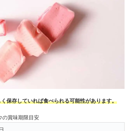
しく保存していれば食べられる可能性があります。
ウの賞味期限目安
日