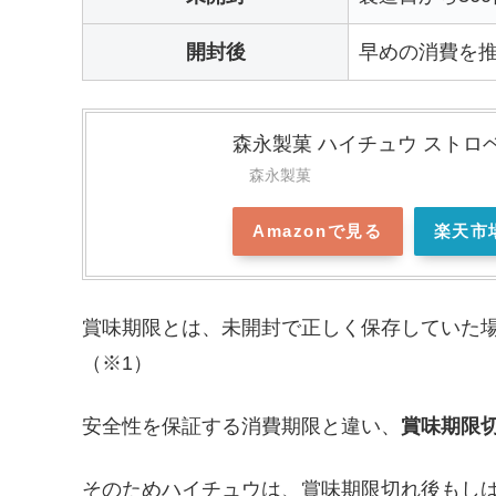
開封後
早めの消費を
森永製菓 ハイチュウ ストロベ
森永製菓
Amazonで見る
楽天市
賞味期限とは、未開封で正しく保存していた
（※1）
安全性を保証する消費期限と違い、
賞味期限
そのためハイチュウは、賞味期限切れ後もし