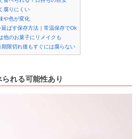
で食べられる？日持ちの目安
く腐りにくい
味や色が変化
延ばす保存方法｜常温保存でOk
は他のお菓子にリメイクも
味期限切れ後もすぐには腐らない
べられる可能性あり