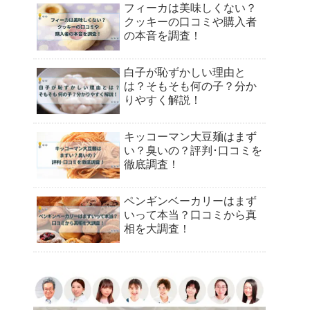
フィーカは美味しくない？
クッキーの口コミや購入者
の本音を調査！
白子が恥ずかしい理由と
は？そもそも何の子？分か
りやすく解説！
キッコーマン大豆麺はまず
い？臭いの？評判･口コミを
徹底調査！
ペンギンベーカリーはまず
いって本当？口コミから真
相を大調査！