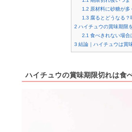
1.1
期限切れ後いつま
1.2
原材料に砂糖が多
1.3
腐るとどうなる？
2
ハイチュウの賞味期限を
2.1
食べきれない場合
3
結論｜ハイチュウは賞
ハイチュウの賞味期限切れは食