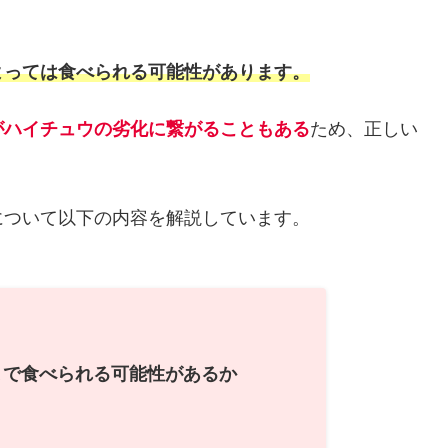
よっては食べられる可能性があります。
がハイチュウの劣化に繋がることもある
ため、正しい
について以下の内容を解説しています。
まで食べられる可能性があるか