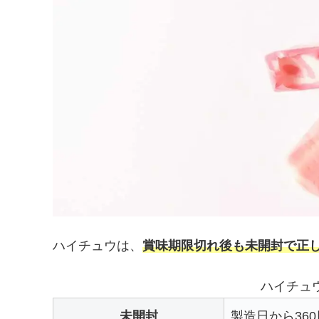
ハイチュウは、
賞味期限切れ後も
未開封で正
ハイチュ
未開封
製造日から360