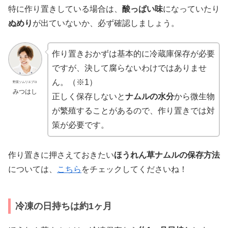
特に作り置きしている場合は、
酸っぱい味
になっていたり
ぬめり
が出ていないか、必ず確認しましょう。
作り置きおかずは基本的に冷蔵庫保存が必要
ですが、決して腐らないわけではありませ
ん。（※1）
野菜ソムリエプロ
みつはし
正しく保存しないと
ナムルの水分
から微生物
が繁殖することがあるので、作り置きでは対
策が必要です。
作り置きに押さえておきたい
ほうれん草ナムルの保存方法
については、
こちら
をチェックしてくださいね！
冷凍の日持ちは約1ヶ月