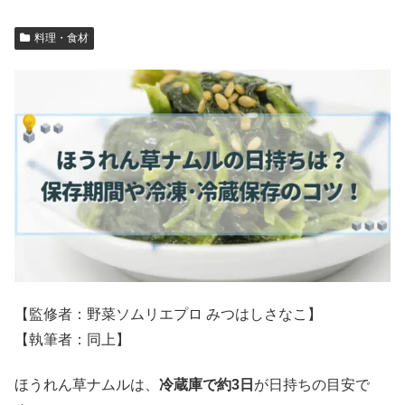
料理・食材
【監修者：野菜ソムリエプロ みつはしさなこ】
【執筆者：同上】
ほうれん草ナムルは、
冷蔵庫で約3日
が日持ちの目安で