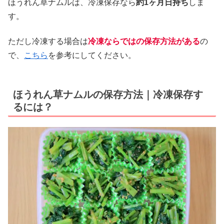
ほうれん草ナムルは、冷凍保存なら
約1ヶ月日持ち
しま
す。
ただし冷凍する場合は
冷凍ならではの保存方法がある
の
で、
こちら
を参考にしてください。
ほうれん草ナムルの保存方法｜冷凍保存す
るには？