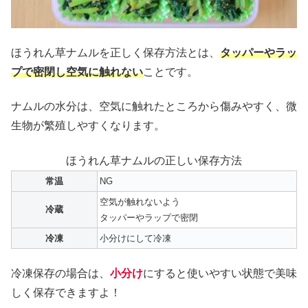
ほうれん草ナムルを正しく保存方法とは、
タッパーやラッ
プで密閉し空気に触れない
ことです。
ナムルの水分は、空気に触れたところから傷みやすく、微
生物が繁殖しやすくなります。
ほうれん草ナムルの正しい保存方法
常温
NG
空気が触れないよう
冷蔵
タッパーやラップで密閉
冷凍
小分けにして冷凍
冷凍保存の場合は、
小分け
にすると使いやすい状態で美味
しく保存できますよ！