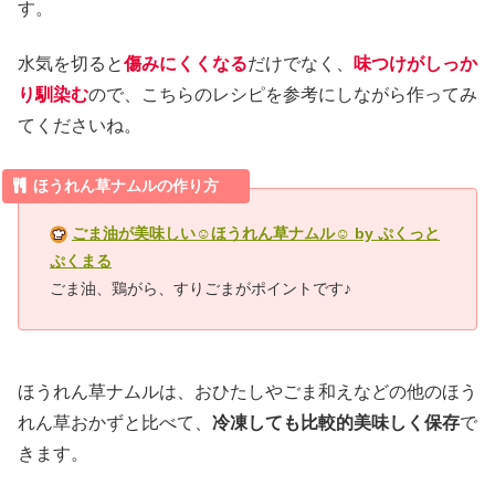
す。
水気を切ると
傷みにくくなる
だけでなく、
味つけがしっか
り馴染む
ので、こちらのレシピを参考にしながら作ってみ
てくださいね。
ほうれん草ナムルの作り方
ごま油が美味しい☺ほうれん草ナムル☺ by ぷくっと
ぷくまる
ごま油、鶏がら、すりごまがポイントです♪
ほうれん草ナムルは、おひたしやごま和えなどの他のほう
れん草おかずと比べて、
冷凍しても比較的美味しく保存
で
きます。