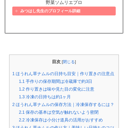
野菜ソムリエプロ
みつはし先生のプロフィール詳細
目次
[
閉じる
]
1
ほうれん草ナムルの日持ち目安｜作り置きの注意点
1.1
手作りの保存期間は冷蔵庫で約3日
1.2
作り置きは味や見た目の変化に注意
1.3
冷凍の日持ちは約1ヶ月
2
ほうれん草ナムルの保存方法｜冷凍保存するには？
2.1
保存の基本は空気が触れないよう密閉
2.2
冷凍保存は小分け道具の活用がおすすめ
3
ほうれん草ナムルの作り方｜美味しい日持ちのコツ