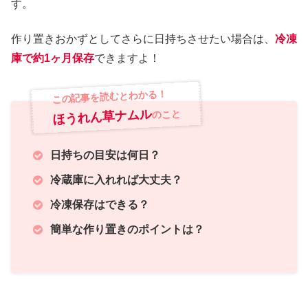
す。
作り置きおかずとしてさらに日持ちさせたい場合は、
冷凍
庫で約1ヶ月保存
できますよ！
この記事を読むとわかる！
ほうれん草ナムル
のこと
日持ちの目安は何日？
冷蔵庫に入れれば大丈夫？
冷凍保存はできる？
簡単な作り置きのポイントは？