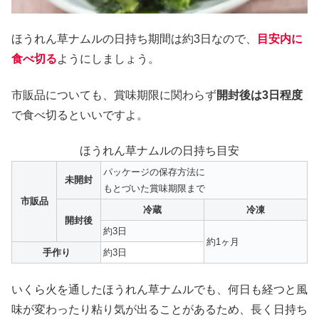
ほうれん草ナムルの日持ち期間は約3日なので、
目安内に
食べ切る
ようにしましょう。
市販品についても、賞味期限に関わらず
開封後は3日程度
で食べ切るといいですよ。
ほうれん草ナムルの日持ち目安
パッケージの保存方法に
未開封
もとづいた賞味期限まで
市販品
冷蔵
冷凍
開封後
約3日
約1ヶ月
手作り
約3日
いくら火を通したほうれん草ナムルでも、何日も経つと風
味が変わったり粘り気が出ることがあるため、長く日持ち