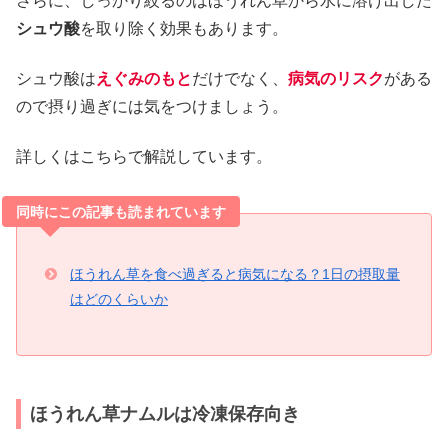
さらに、しっかり絞るのはほうれん草から水に溶け出した
シュウ酸
を取り除く効果もあります。
シュウ酸は
えぐみのもと
だけでなく、
病気のリスク
がある
ので摂り過ぎには気をつけましょう。
詳しくはこちらで解説しています。
同時にこの記事も読まれています
ほうれん草を食べ過ぎると病気になる？1日の摂取量
はどのくらいか
ほうれん草ナムルは冷凍保存向き