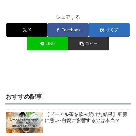
シェアする
X
Facebook
はてブ
LINE
コピー
おすすめ記事
【プーアル茶を飲み続けた結果】肝臓
に悪い･白髪に影響するのは本当？