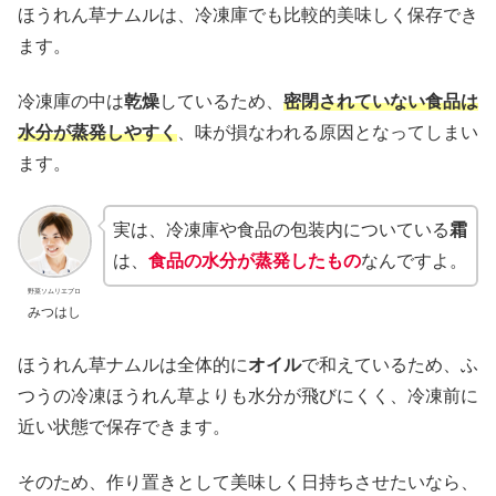
ほうれん草ナムルは、冷凍庫でも比較的美味しく保存でき
ます。
冷凍庫の中は
乾燥
しているため、
密閉されていない食品は
水分が蒸発しやすく
、味が損なわれる原因となってしまい
ます。
実は、冷凍庫や食品の包装内についている
霜
は、
食品の水分が蒸発したもの
なんですよ。
野菜ソムリエプロ
みつはし
ほうれん草ナムルは全体的に
オイル
で和えているため、ふ
つうの冷凍ほうれん草よりも水分が飛びにくく、冷凍前に
近い状態で保存できます。
そのため、作り置きとして美味しく日持ちさせたいなら、