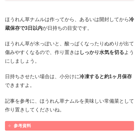
ほうれん草ナムルは作ってから、あるいは開封してから
冷
蔵保存で3日以内
が日持ちの目安です。
ほうれん草が水っぽいと、酸っぱくなったりぬめりが出て
傷みやすくなるので、作り置きは
しっかり水気を切る
よう
にしましょう。
日持ちさせたい場合は、小分けに
冷凍すると約1ヶ月保存
できますよ。
記事を参考に、ほうれん草ナムルを美味しい常備菜として
作り置きしてくださいね。
参考資料