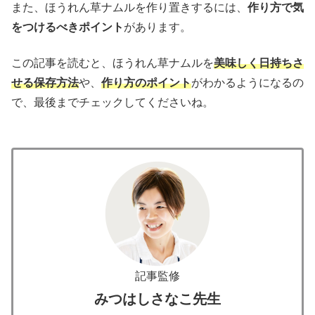
また、ほうれん草ナムルを作り置きするには、
作り方で気
をつけるべきポイント
があります。
この記事を読むと、ほうれん草ナムルを
美味しく日持ちさ
せる保存方法
や、
作り方のポイント
がわかるようになるの
で、最後までチェックしてくださいね。
記事監修
みつはしさなこ先生