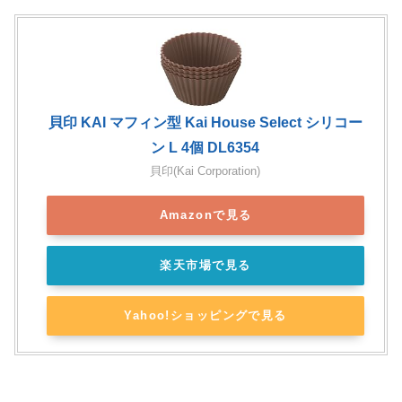
貝印 KAI マフィン型 Kai House Select シリコー
ン L 4個 DL6354
貝印(Kai Corporation)
Amazonで見る
楽天市場で見る
Yahoo!ショッピングで見る