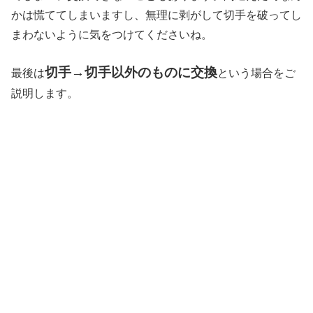
かは慌ててしまいますし、無理に剥がして切手を破ってし
まわないように気をつけてくださいね。
切手→切手以外のものに交換
最後は
という場合をご
説明します。