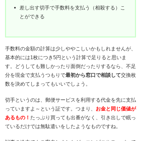
差し出す切手で手数料を支払う（相殺する）こ
とができる
手数料の金額の計算は少しややこしいかもしれませんが、
基本的には1枚につき5円という計算で足りると思いま
す。どうしても難しかったり面倒だったりするなら、不足
分を現金で支払うつもりで
最初から窓口で相談して
交換枚
数を決めてしまってもいいでしょう。
切手というのは、郵便サービスを利用する代金を先に支払
っていますよ～という証です。つまり、
お金と同じ価値が
あるもの！
たっぷり買っても出番がなく、引き出しで眠っ
ているだけでは無駄遣いをしたようなものですね。