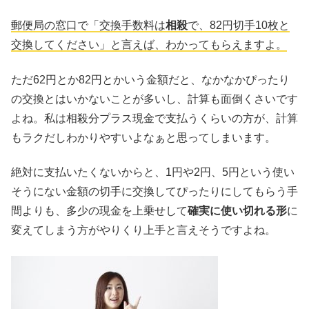
郵便局の窓口で「交換手数料は
相殺
で、82円切手10枚と
交換してください」と言えば、わかってもらえますよ。
ただ62円とか82円とかいう金額だと、なかなかぴったり
の交換とはいかないことが多いし、計算も面倒くさいです
よね。私は相殺分プラス現金で支払うくらいの方が、計算
もラクだしわかりやすいよなぁと思ってしまいます。
絶対に支払いたくないからと、1円や2円、5円という使い
そうにない金額の切手に交換してぴったりにしてもらう手
間よりも、多少の現金を上乗せして
確実に使い切れる形
に
変えてしまう方がやりくり上手と言えそうですよね。