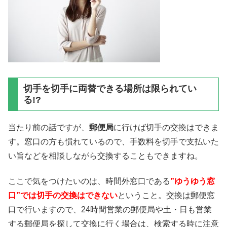
切手を切手に両替できる場所は限られてい
る!?
当たり前の話ですが、
郵便局
に行けば切手の交換はできま
す。窓口の方も慣れているので、手数料を切手で支払いた
い旨などを相談しながら交換することもできますね。
ここで気をつけたいのは、時間外窓口である
”ゆうゆう窓
口”では切手の交換はできない
ということ。交換は郵便窓
口で行いますので、24時間営業の郵便局や土・日も営業
する郵便局を探して交換に行く場合は、検索する時に注意