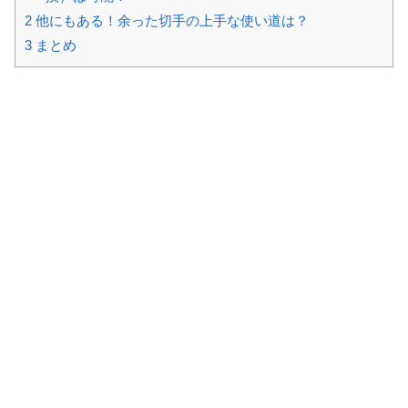
2
他にもある！余った切手の上手な使い道は？
3
まとめ