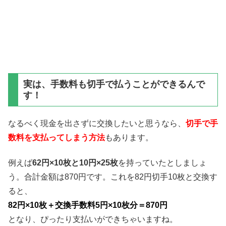
実は、手数料も切手で払うことができるんで
す！
なるべく現金を出さずに交換したいと思うなら、
切手で手
数料を支払ってしまう方法
もあります。
例えば
62円×10枚と10円×25枚
を持っていたとしましょ
う。合計金額は870円です。これを82円切手10枚と交換す
ると、
82円×10枚＋交換手数料5円×10枚分＝870円
となり、ぴったり支払いができちゃいますね。