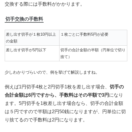
交換する際には手数料がかかります。
切手交換の手数料
差し出す切手が１枚10円以上
１枚ごとに手数料5円が必要
の金額
差し出す切手が5円以下
切手の合計金額の半額（円単位で切り
捨て）
少しわかりづらいので、例を挙げて解説しますね。
例えば1円切手4枚と2円切手1枚を差し出す場合、
切手の
合計金額は6円ですから、手数料はその半額で3円
になり
ます。5円切手を1枚差し出す場合なら、切手の合計金額
は５円ですので半額は2円50銭になりますが、円単位に切
り捨てるので手数料は2円になります。