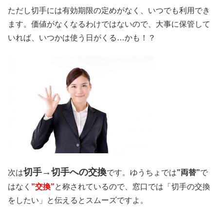
ただし切手には有効期限の定めがなく、いつでも利用でき
ます。価値がなくなるわけではないので、大事に保管して
いれば、いつかは使う日がくる…かも！？
切手→切手への交換
次は
です。ゆうちょでは
”両替”
で
はなく
”交換”
と称されているので、窓口では「切手の交換
をしたい」と伝えるとスムーズですよ。