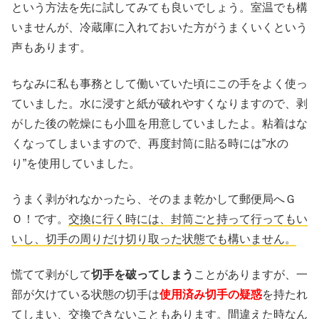
という方法を先に試してみても良いでしょう。室温でも構
いませんが、冷蔵庫に入れておいた方がうまくいくという
声もあります。
ちなみに私も事務として働いていた頃にこの手をよく使っ
ていました。水に浸すと紙が破れやすくなりますので、剥
がした後の乾燥にも小皿を用意していましたよ。粘着はな
くなってしまいますので、再度封筒に貼る時には”水の
り”を使用していました。
うまく剥がれなかったら、そのまま乾かして郵便局へＧ
Ｏ！です。
交換に行く時には、封筒ごと持って行ってもい
いし、切手の周りだけ切り取った状態でも構いません。
慌てて剥がして
切手を破ってしまう
ことがありますが、一
部が欠けている状態の切手は
使用済み切手の疑惑
を持たれ
てしまい、交換できないこともあります。間違えた時なん