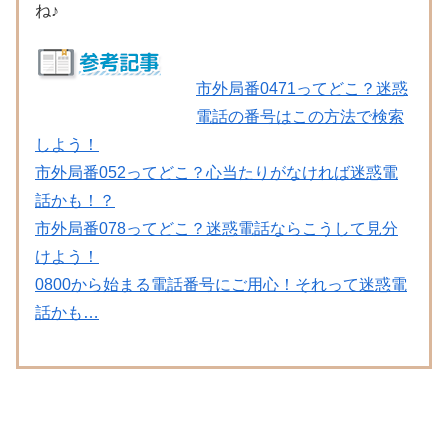
ね♪
市外局番0471ってどこ？迷惑
電話の番号はこの方法で検索
しよう！
市外局番052ってどこ？心当たりがなければ迷惑電
話かも！？
市外局番078ってどこ？迷惑電話ならこうして見分
けよう！
0800から始まる電話番号にご用心！それって迷惑電
話かも…