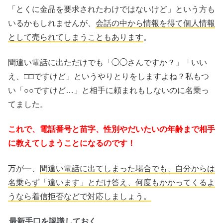
「とくに金品を要求されたわけではないけど」という方も
いるかもしれませんが、
会話の中から情報を得て個人情報
として売られてしまうこともあります
。
間違い電話に出ただけでも「◯◯さんですか？」「いい
え、□□ですけど」というやりとりをしますよね？私もつ
い「○○ですけど…」と相手に頼まれもしないのに名乗っ
てました。
これで、電話番号と苗字、性別やだいたいの年齢まで相手
に教えてしまうことになるのです！
万が一、
間違い電話に出てしまった場合でも、自分からは
名乗らず「違います」とだけ答え、何度もかかってくるよ
うなら着信拒否などで対応しましょう。
最新手口を認識しておく