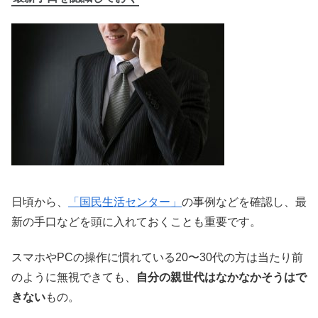
日頃から、
「
国民生活センター」
の事例などを確認し、最
新の手口などを頭に入れておくことも重要です。
スマホやPCの操作に慣れている20〜30代の方は当たり前
のように無視できても、
自分の親世代はなかなかそうはで
きない
もの。