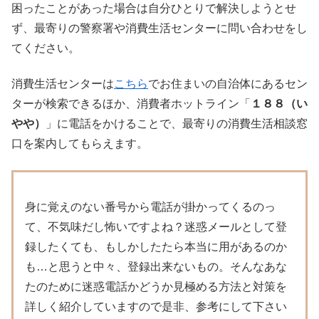
困ったことがあった場合は自分ひとりで解決しようとせ
ず、最寄りの警察署や消費生活センターに問い合わせをし
てください。
消費生活センターは
こちら
でお住まいの自治体にあるセン
ターが検索できるほか、消費者ホットライン「
１８８（い
やや）
」に電話をかけることで、最寄りの消費生活相談窓
口を案内してもらえます。
身に覚えのない番号から電話が掛かってくるのっ
て、不気味だし怖いですよね？迷惑メールとして登
録したくても、もしかしたたら本当に用があるのか
も…と思うと中々、登録出来ないもの。そんなあな
たのために迷惑電話かどうか見極める方法と対策を
詳しく紹介していますので是非、参考にして下さい