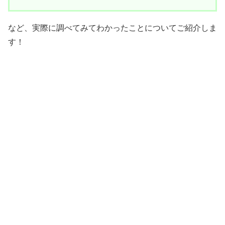
など、実際に調べてみてわかったことについてご紹介しま
す！