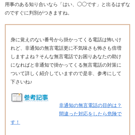
用事のある知り合いなら「はい、◯◯です」と出るはずな
のですぐに判別がつきますね。
身に覚えのない番号から掛かってくる電話は怖いけ
れど、非通知の無言電話更に不気味さも怖さも倍増
しますよね？そんな無言電話でお困りあなたの助け
になればと非通知で掛かってくる無言電話の対策に
ついて詳しく紹介していますので是非、参考にして
下さいね♪
非通知の無言電話の目的は？
間違った対応をしたら危険で
す！