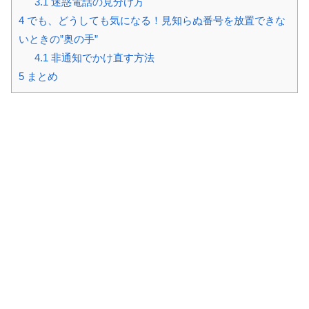
3.1
迷惑電話の見分け方
4
でも、どうしても気になる！見知らぬ番号を放置できな
いときの”奥の手”
4.1
非通知でかけ直す方法
5
まとめ