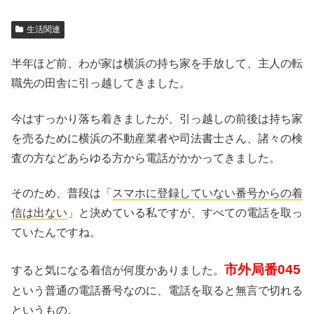
生活関連
半年ほど前、わが家は横浜の持ち家を手放して、主人の転
職先の田舎に引っ越してきました。
今はすっかり落ち着きましたが、引っ越しの前後は持ち家
を売るために横浜の不動産業者や司法書士さん、諸々の検
査の方などあらゆる方から電話がかかってきました。
そのため、普段は「
スマホに登録していない番号からの着
信は出ない
」と決めている私ですが、すべての電話を取っ
ていたんですね。
市外局番045
すると気になる着信が何度かありました。
という普通の電話番号なのに、電話を取ると無言で切れる
というもの。