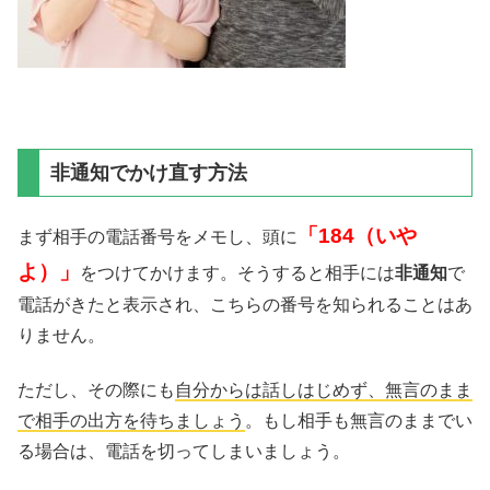
非通知でかけ直す方法
「184（いや
まず相手の電話番号をメモし、頭に
よ）」
をつけてかけます。そうすると相手には
非通知
で
電話がきたと表示され、こちらの番号を知られることはあ
りません。
ただし、その際にも
自分からは話しはじめず、無言のまま
で相手の出方を待ちましょう
。もし相手も無言のままでい
る場合は、電話を切ってしまいましょう。