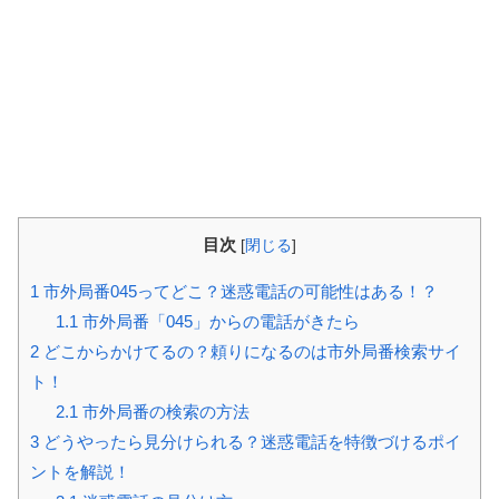
目次
[
閉じる
]
1
市外局番045ってどこ？迷惑電話の可能性はある！？
1.1
市外局番「045」からの電話がきたら
2
どこからかけてるの？頼りになるのは市外局番検索サイ
ト！
2.1
市外局番の検索の方法
3
どうやったら見分けられる？迷惑電話を特徴づけるポイ
ントを解説！