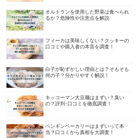
オルトランを使用した野菜は食べられ
るか？危険性や注意点を解説
フィーカは美味しくない？クッキーの
口コミや購入者の本音を調査！
白子が恥ずかしい理由とは？そもそも
何の子？分かりやすく解説！
キッコーマン大豆麺はまずい？臭い
の？評判･口コミを徹底調査！
ペンギンベーカリーはまずいって本
当？口コミから真相を大調査！