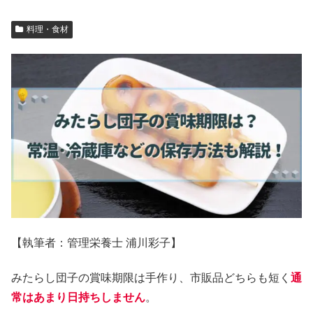
料理・食材
【執筆者：管理栄養士 浦川彩子】
みたらし団子の賞味期限は手作り、市販品どちらも短く
通
常はあまり日持ちしません
。