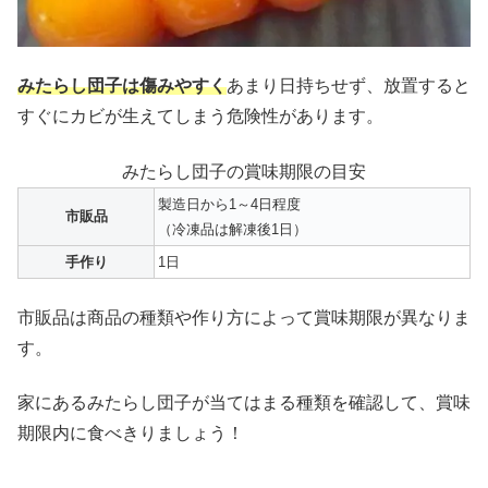
みたらし団子は傷みやすく
あまり日持ちせず、放置すると
すぐにカビが生えてしまう危険性があります。
みたらし団子の賞味期限の目安
製造日から1～4日程度
市販品
（冷凍品は解凍後1日）
手作り
1日
市販品は商品の種類や作り方によって賞味期限が異なりま
す。
家にあるみたらし団子が当てはまる種類を確認して、賞味
期限内に食べきりましょう！