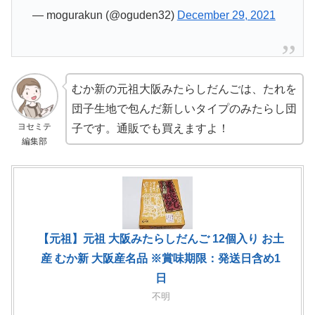
— mogurakun (@oguden32)
December 29, 2021
むか新の元祖大阪みたらしだんごは、たれを
団子生地で包んだ新しいタイプのみたらし団
ヨセミテ
子です。通販でも買えますよ！
編集部
【元祖】元祖 大阪みたらしだんご 12個入り お土
産 むか新 大阪産名品 ※賞味期限：発送日含め1
日
不明