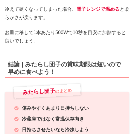
冷えて硬くなってしまった場合、
電子レンジで温める
と柔
らかさが戻ります。
お皿に移して1本あたり500Wで10秒を目安に加熱すると
良いでしょう。
結論 | みたらし団子の賞味期限は短いので
早めに食べよう！
みたらし団子
のまとめ
傷みやすくあまり日持ちしない
冷蔵庫ではなく常温保存向き
日持ちさせたいなら冷凍しよう