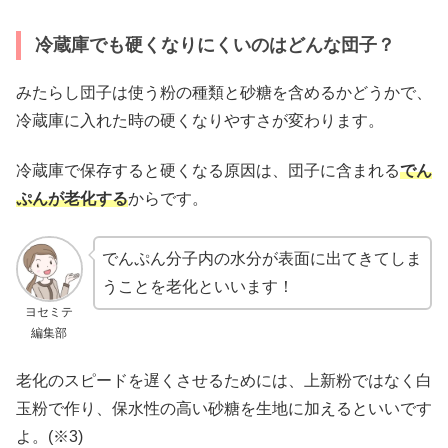
冷蔵庫でも硬くなりにくいのはどんな団子？
みたらし団子は使う粉の種類と砂糖を含めるかどうかで、
冷蔵庫に入れた時の硬くなりやすさが変わります。
冷蔵庫で保存すると硬くなる原因は、団子に含まれる
でん
ぷんが老化する
からです。
でんぷん分子内の水分が表面に出てきてしま
うことを老化といいます！
ヨセミテ
編集部
老化のスピードを遅くさせるためには、上新粉ではなく白
玉粉で作り、保水性の高い砂糖を生地に加えるといいです
よ。(※3)