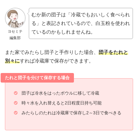
むか新の団子は「冷蔵でもおいしく食べられ
る」と表記されているので、白玉粉を使われ
ヨセミテ
ているのかもしれませんね。
編集部
また家でみたらし団子と手作りした場合、
団子をたれと
別々に
すれば冷蔵庫で保存ができます。
たれと団子を分けて保存する場合
団子は冷水をはったボウルに移して冷蔵
時々水を入れ替えると2日程度日持ち可能
みたらしのたれは冷蔵庫で保存し2～3日で食べきる