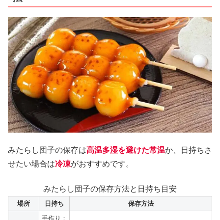
みたらし団子の保存は
高温多湿を避けた常温
か、日持ちさ
せたい場合は
冷凍
がおすすめです。
みたらし団子の保存方法と日持ち目安
場所
日持ち
保存方法
手作り：