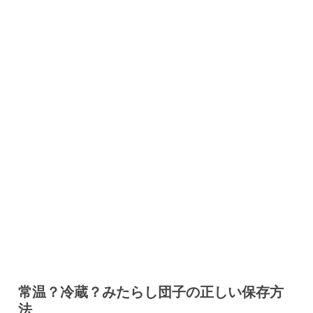
常温？冷蔵？みたらし団子の正しい保存方
法