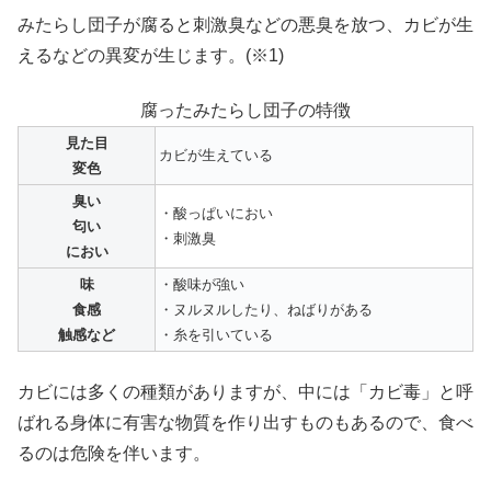
みたらし団子が腐ると刺激臭などの悪臭を放つ、カビが生
えるなどの異変が生じます。(※1)
腐ったみたらし団子の特徴
見た目
カビが生えている
変色
臭い
・酸っぱいにおい
匂い
・刺激臭
におい
味
・酸味が強い
食感
・ヌルヌルしたり、ねばりがある
触感など
・糸を引いている
カビには多くの種類がありますが、中には「カビ毒」と呼
ばれる身体に有害な物質を作り出すものもあるので、食べ
るのは危険を伴います。