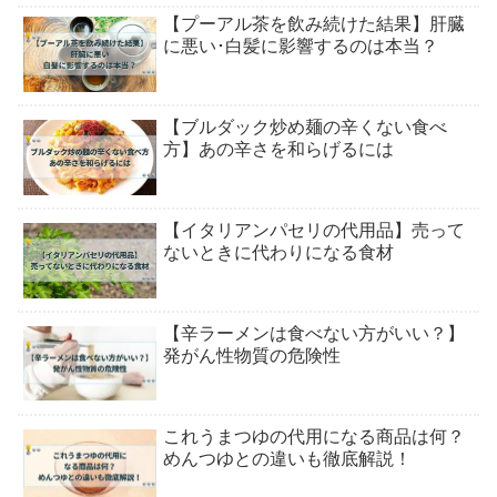
【プーアル茶を飲み続けた結果】肝臓
に悪い･白髪に影響するのは本当？
【ブルダック炒め麺の辛くない食べ
方】あの辛さを和らげるには
【イタリアンパセリの代用品】売って
ないときに代わりになる食材
【辛ラーメンは食べない方がいい？】
発がん性物質の危険性
これうまつゆの代用になる商品は何？
めんつゆとの違いも徹底解説！