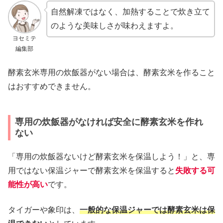
自然解凍ではなく、加熱することで炊き立て
のような美味しさが味わえますよ。
ヨセミテ
編集部
酵素玄米専用の炊飯器がない場合は、酵素玄米を作ること
はおすすめできません。
専用の炊飯器がなければ安全に酵素玄米を作れ
ない
「専用の炊飯器ないけど酵素玄米を保温しよう！」と、専
用ではない保温ジャーで酵素玄米を保温すると
失敗する可
能性が高い
です。
タイガーや象印は、
一般的な保温ジャーでは酵素玄米は保