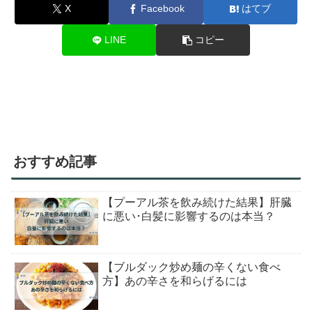
X
Facebook
はてブ
LINE
コピー
おすすめ記事
【プーアル茶を飲み続けた結果】肝臓
に悪い･白髪に影響するのは本当？
【ブルダック炒め麺の辛くない食べ
方】あの辛さを和らげるには