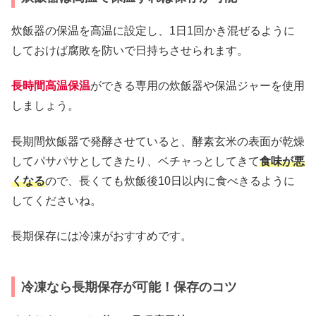
炊飯器の保温を高温に設定し、1日1回かき混ぜるように
しておけば腐敗を防いで日持ちさせられます。
長時間高温保温
ができる専用の炊飯器や保温ジャーを使用
しましょう。
長期間炊飯器で発酵させていると、酵素玄米の表面が乾燥
してパサパサとしてきたり、ベチャっとしてきて
食味が悪
くなる
ので、長くても炊飯後10日以内に食べきるように
してくださいね。
長期保存には冷凍がおすすめです。
冷凍なら長期保存が可能！保存のコツ