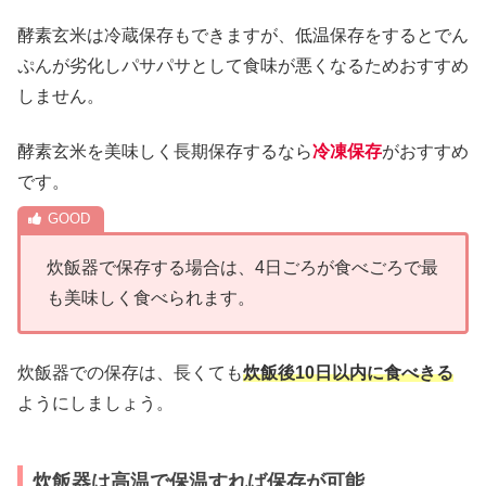
酵素玄米は冷蔵保存もできますが、低温保存をするとでん
ぷんが劣化しパサパサとして食味が悪くなるためおすすめ
しません。
酵素玄米を美味しく長期保存するなら
冷凍保存
がおすすめ
です。
炊飯器で保存する場合は、4日ごろが食べごろで最
も美味しく食べられます。
炊飯器での保存は、長くても
炊飯後
10日以内に食べきる
ようにしましょう。
炊飯器は高温で保温すれば保存が可能