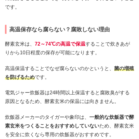
です。
高温保存なら腐らない？腐敗しない理由
酵素玄米は、
72～74℃の高温で保温
することで炊きあが
りから10日程度の保存が可能になります。
高温保温することでなぜ腐らないのかというと、
菌の増殖
を防げるため
です。
電気ジャー炊飯器は24時間以上保温すると腐敗臭がする
原因となるため、酵素玄米の保温には向きません。
炊飯器メーカーのタイガーや象印は、
一般的な炊飯器で酵
素玄米をつくることをおすすめしていない
ため、酵素玄米
を安全に炊くなら専用の炊飯器がおすすめです。