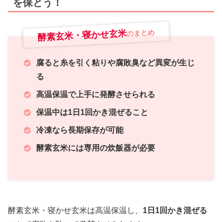
を保とう！
酵素玄米・寝かせ玄米
のまとめ
腐ると糸を引く粘りや腐敗臭など異変が生じ
る
高温保温で上手に発酵させられる
保温中は1日1回かき混ぜること
冷凍なら長期保存が可能
酵素玄米には専用の炊飯器が必要
酵素玄米・寝かせ玄米は高温保温し、
1日1回かき混ぜる