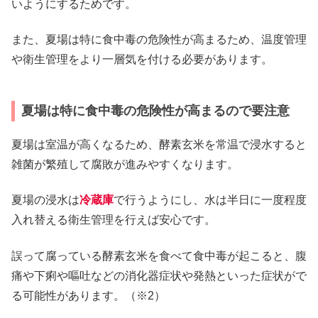
いようにするためです。
また、夏場は特に食中毒の危険性が高まるため、温度管理
や衛生管理をより一層気を付ける必要があります。
夏場は特に食中毒の危険性が高まるので要注意
夏場は室温が高くなるため、酵素玄米を常温で浸水すると
雑菌が繁殖して腐敗が進みやすくなります。
夏場の浸水は
冷蔵庫
で行うようにし、水は半日に一度程度
入れ替える衛生管理を行えば安心です。
誤って腐っている酵素玄米を食べて食中毒が起こると、腹
痛や下痢や嘔吐などの消化器症状や発熱といった症状がで
る可能性があります。（※2）