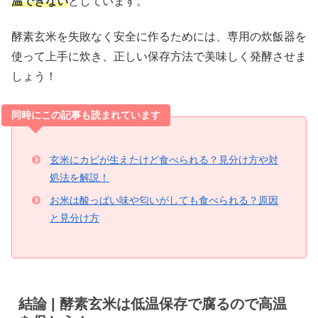
温できない
としています。
酵素玄米を失敗なく安全に作るためには、専用の炊飯器を
使って上手に炊き、正しい保存方法で美味しく発酵させま
しょう！
同時にこの記事も読まれています
玄米にカビが生えたけど食べられる？見分け方や対
処法を解説！
お米は酸っぱい味や匂いがしても食べられる？原因
と見分け方
結論 | 酵素玄米は低温保存で腐るので高温