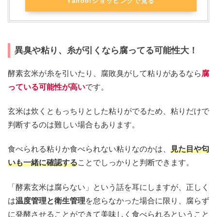
Yahoo!ショッピングで見る
異臭や粘り、糸が引くなら腐ってる可能性大！
酵素玄米が糸を引いたり、腐敗臭がして粘りがあるなら
腐
っている可能性が高い
です。
玄米は炊くともっちりとした粘りがでるため、粘りだけで
判断するのは難しい場合もあります。
食べられる粘りか食べられない粘りなのかは、
見た目や匂
いも一緒に確認する
ことでしっかりと判断できます。
「酵素玄米は腐らない」という話を耳にしますが、正しく
は
温度管理と衛生管理
を怠らなかった場合に限り、腐らず
に発酵させることができて美味しく食べられるということ