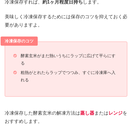
冷凍保存すれば、
約1ヶ月程度日持ち
します。
美味しく冷凍保存するためには保存のコツを抑えておく必
要がありますよ。
冷凍保存のコツ
酵素玄米がまだ熱いうちにラップに広げて平らにす
る
粗熱がとれたらラップでつつみ、すぐに冷凍庫へ入
れる
冷凍保存した酵素玄米の解凍方法は
蒸し器
または
レンジ
を
おすすめします。