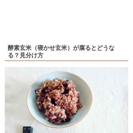
酵素玄米（寝かせ玄米）が腐るとどうな
る？見分け方