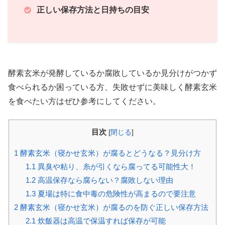
正しい保存方法と日持ちの目安
酵素玄米が発酵しているか腐敗しているか見分けがつかず
食べられるか困っている方、失敗せずに美味しく酵素玄米
を食べたい方はぜひ参考にしてください。
目次
[
閉じる
]
1
酵素玄米（寝かせ玄米）が腐るとどうなる？見分け方
1.1
異臭や粘り、糸が引くなら腐ってる可能性大！
1.2
高温保存なら腐らない？腐敗しない理由
1.3
夏場は特に食中毒の危険性が高まるので要注意
2
酵素玄米（寝かせ玄米）が腐るのを防ぐ正しい保存方法
2.1
炊飯器は高温で保温すれば保存が可能