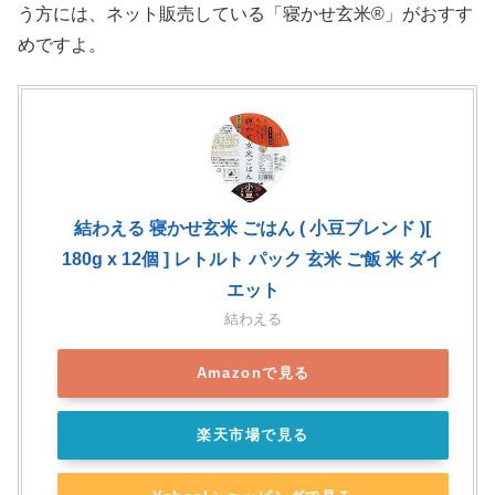
う方には、ネット販売している「寝かせ玄米®」がおすす
めですよ。
結わえる 寝かせ玄米 ごはん ( 小豆ブレンド )[
180g x 12個 ] レトルト パック 玄米 ご飯 米 ダイ
エット
結わえる
Amazonで見る
楽天市場で見る