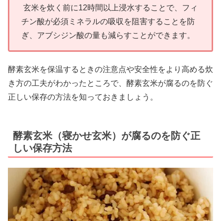
玄米を炊く前に12時間以上浸水することで、フィ
チン酸が必須ミネラルの吸収を阻害することを防
ぎ、アブシジン酸の量も減らすことができます。
酵素玄米を保温するときの注意点や安全性をより高める炊
き方の工夫がわかったところで、酵素玄米が腐るのを防ぐ
正しい保存の方法を知っておきましょう。
酵素玄米（寝かせ玄米）が腐るのを防ぐ正
しい保存方法